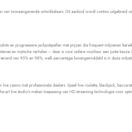
len van toonaangevende ontwikkelaars. Dit aanbod wordt continu uitgebreid 
lots en progressieve jackpotspellen met prijzen die frequent miljoenen berei
teries en mytische verhalen – daar is voor iedere voorkeur een juiste keuze.
ariërend van 95% en 98%, welk percentage bovengemiddeld is in deze industr
 live casino met professionele dealers. Speel live roulette, blackjack, baccarat
the-art live studio’s maken toepassing van HD-streaming technologie voor opt