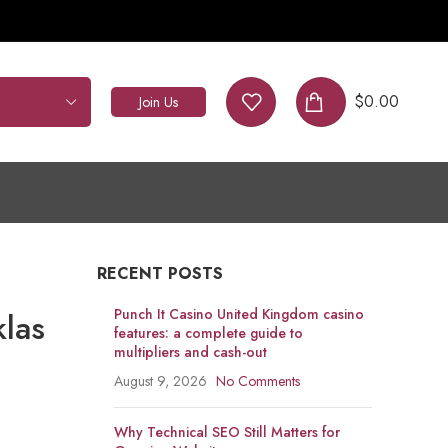
$
0.00
Join Us
RECENT POSTS
Punch It Casino United Kingdom casino
klas
features: a complete guide to
multipliers and cash-out
August 9, 2026
No Comments
Why Technical SEO Still Matters for