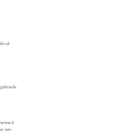
ebruik
tgebreide
verteerd
en een