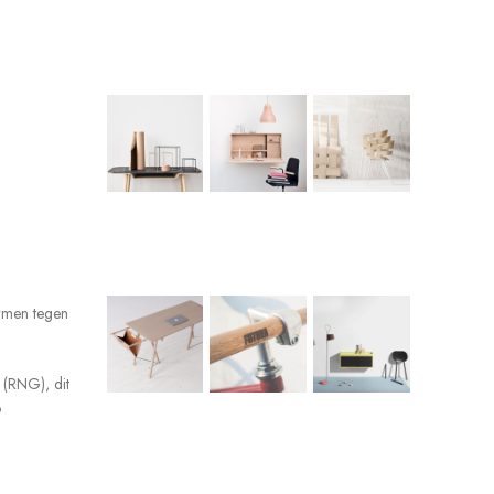
ermen tegen
 (RNG), dit
o