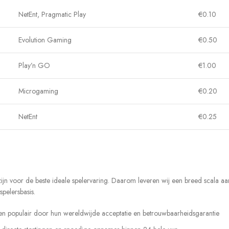
NetEnt, Pragmatic Play
€0.10
Evolution Gaming
€0.50
Play’n GO
€1.00
Microgaming
€0.20
NetEnt
€0.25
 zijn voor de beste ideale spelervaring. Daarom leveren wij een breed scala aa
spelersbasis.
ven populair door hun wereldwijde acceptatie en betrouwbaarheidsgarantie