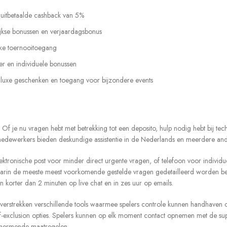
 uitbetaalde cashback van 5%
kse bonussen en verjaardagsbonus
eke toernooitoegang
 en individuele bonussen
uxe geschenken en toegang voor bijzondere events
. Of je nu vragen hebt met betrekking tot een deposito, hulp nodig hebt bij tec
edewerkers bieden deskundige assistentie in de Nederlands en meerdere and
lektronische post voor minder direct urgente vragen, of telefoon voor individu
aarin de meeste meest voorkomende gestelde vragen gedetailleerd worden b
n korter dan 2 minuten op live chat en in zes uur op emails.
 verstrekken verschillende tools waarmee spelers controle kunnen handhaven 
elf-exclusion opties. Spelers kunnen op elk moment contact opnemen met de su
schermende maatregelen.