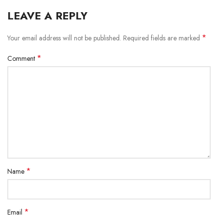
LEAVE A REPLY
*
Your email address will not be published.
Required fields are marked
*
Comment
*
Name
*
Email