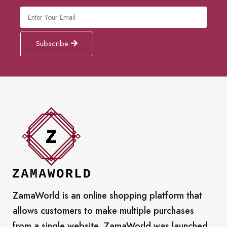
Subscribe
ZamaWorld is an online shopping platform that
allows customers to make multiple purchases
from a single website. ZamaWorld was launched