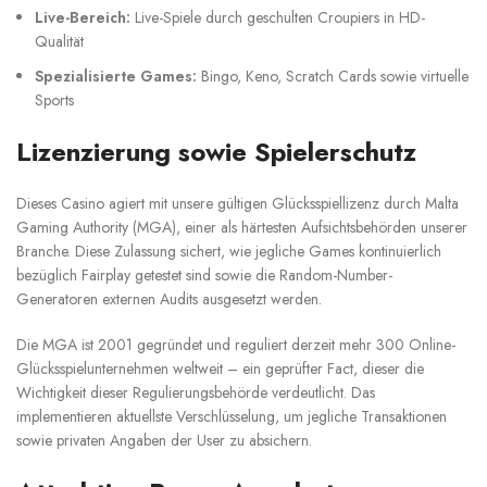
Live-Bereich:
Live-Spiele durch geschulten Croupiers in HD-
Qualität
Spezialisierte Games:
Bingo, Keno, Scratch Cards sowie virtuelle
Sports
Lizenzierung sowie Spielerschutz
Dieses Casino agiert mit unsere gültigen Glücksspiellizenz durch Malta
Gaming Authority (MGA), einer als härtesten Aufsichtsbehörden unserer
Branche. Diese Zulassung sichert, wie jegliche Games kontinuierlich
bezüglich Fairplay getestet sind sowie die Random-Number-
Generatoren externen Audits ausgesetzt werden.
Die MGA ist 2001 gegründet und reguliert derzeit mehr 300 Online-
Glücksspielunternehmen weltweit – ein geprüfter Fact, dieser die
Wichtigkeit dieser Regulierungsbehörde verdeutlicht. Das
implementieren aktuellste Verschlüsselung, um jegliche Transaktionen
sowie privaten Angaben der User zu absichern.