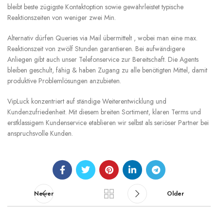
bleibt beste zügigste Kontaktoption sowie gewährleistet typische
Reaktionszeiten von weniger zwei Min.
Alternativ dürfen Queries via Mail übermittelt , wobei man eine max.
Reaktionszeit von zwölf Stunden garantieren. Bei aufwändigere
Anliegen gibt auch unser Telefonservice zur Bereitschaft. Die Agents
bleiben geschult, fähig & haben Zugang zu alle benötigten Mittel, damit
produktive Problemlösungen anzubieten.
VipLuck konzentriert auf ständige Weiterentwicklung und
Kundenzufriedenheit. Mit diesem breiten Sortiment, klaren Terms und
erstklassigem Kundenservice etablieren wir selbst als seriöser Partner bei
anspruchsvolle Kunden.
Newer
Older