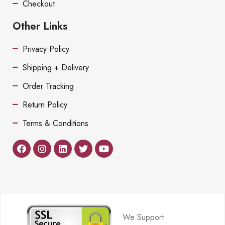
Checkout
Other Links
Privacy Policy
Shipping + Delivery
Order Tracking
Return Policy
Terms & Conditions
We Support