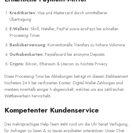
Kreditkarten:
Visa und Mastercard durch unmittelbarer
Übertragung
E-Wallets:
Skrill, Neteller, PayPal sowie ecoPayz bei schnellen
Processing-Times
Banküberweisung:
Konventionelle Transfers zu höhere Volumina
Guthabenkarten:
Paysafecard bei anonyme Deposits
Crypto:
Bitcoin, Ethereum & Litecoin zu höchste Privacy
Diese Processing-Time bei Abhebungen beträgt im diesem Etablissement
höchstens 24 h bei verifizierten Konten. Digital-Wallet-Zahlungen sind
meistens innerhalb einiger h abgewickelt, welches uns aus zahlreichen
Wettbewerbern hervorhebt.
Kompetenter Kundenservice
Das mehrsprachiges Help-Team steht rund um die Uhr bereit Verfügung,
für Anfragen zu lösen & zu Issues anzubieten unterstützen. Unser Chat