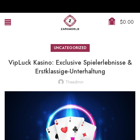
0
$
0.00
UNCATEGORIZED
VipLuck Kasino: Exclusive Spielerlebnisse &
Erstklassige-Unterhaltung
Theadmin