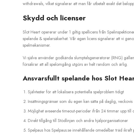
withdrawals, vilket signalerar att man får utbetalt exakt det belop
Skydd och licenser
Slot Heart opererar under 1 giltig spellicens från Spelinspektionen 
spelande & spelarsäkerhet. Vår egen licens signalerar att vi geno
spelmekanismer.
Vi själva använder godkända slumptalsgeneratorer (RNG) gälland
försäkrar att all spelomgång utgörs av helt random och ärlig.
Ansvarsfullt spelande hos Slot Hea
Självtester för att lokalisera potentiella spelproblem tidigt
Insättningsgränser som du egen kan sätta på daglig, veckovis 
Möjlighet avseende timeout-perioder ifrån 24 timmar upp til
Direkt tillgång till Stödlinjen och andra hjälporganisationer
Spelpaus hos Spelpaus.se innehållande omedelbar träd ikraft