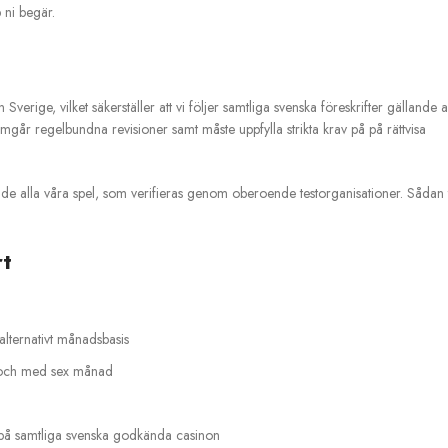
p ni begär.
Sverige, vilket säkerställer att vi följer samtliga svenska föreskrifter gällande 
mgår regelbundna revisioner samt måste uppfylla strikta krav på på rättvisa
e alla våra spel, som verifieras genom oberoende testorganisationer. Sådan 
rt
alternativt månadsbasis
l och med sex månad
 på samtliga svenska godkända casinon