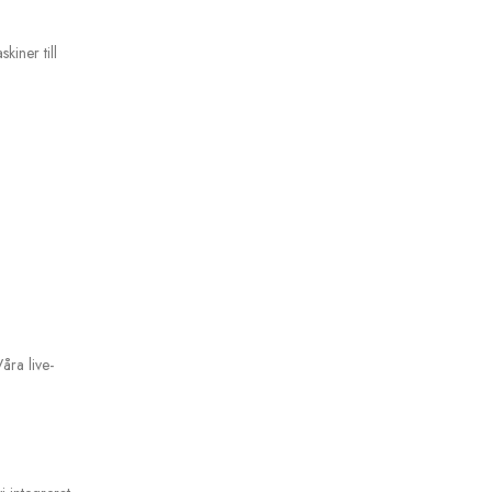
kiner till
åra live-