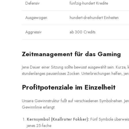
Defensiv
fünfzig-hundert Kredite
Ausgewogen
hundert-dreihundert Einheiten
Aggressiv
ab 300 Credits
Zeitmanagement für das Gaming
Jene Dauer einer Sitzung sollte bewusst ausgewählt sein. Kurze,
stundenlanges pausenloses Zocken. Unterbrechungen helfen, jen
Profitpotenziale im Einzelheit
Unsere Gewinnstruktur fußt auf verschiedenen Symbolreihen. J
Gewinnlinie erlangt.
Kernsymbol (Knallroter Fokker):
Fünf Symbole überweise
jenes 25-fache