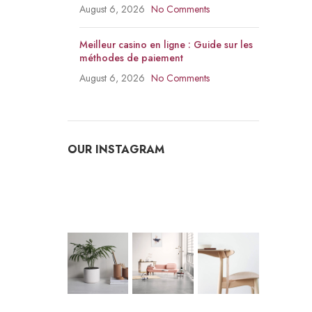
August 6, 2026
No Comments
Meilleur casino en ligne : Guide sur les
méthodes de paiement
August 6, 2026
No Comments
OUR INSTAGRAM