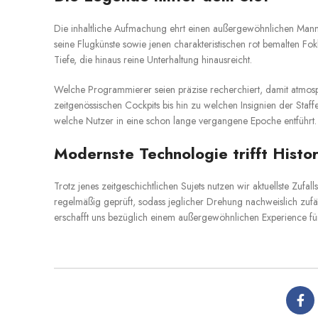
Die inhaltliche Aufmachung ehrt einen außergewöhnlichen Mann 
seine Flugkünste sowie jenen charakteristischen rot bemalten Fokk
Tiefe, die hinaus reine Unterhaltung hinausreicht.
Welche Programmierer seien präzise recherchiert, damit atmosp
zeitgenössischen Cockpits bis hin zu welchen Insignien der Staf
welche Nutzer in eine schon lange vergangene Epoche entführt.
Modernste Technologie trifft Histor
Trotz jenes zeitgeschichtlichen Sujets nutzen wir aktuellste Zufall
regelmäßig geprüft, sodass jeglicher Drehung nachweislich zuf
erschafft uns bezüglich einem außergewöhnlichen Experience fü