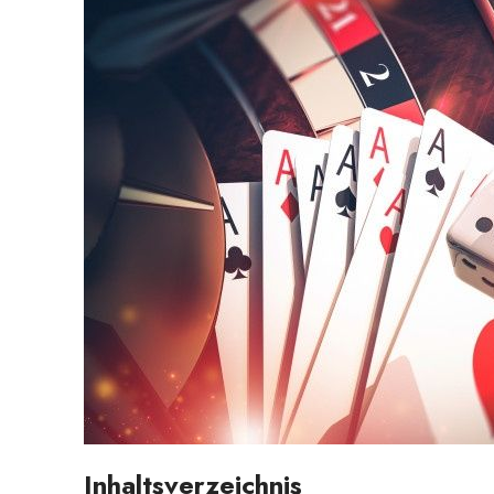
Inhaltsverzeichnis