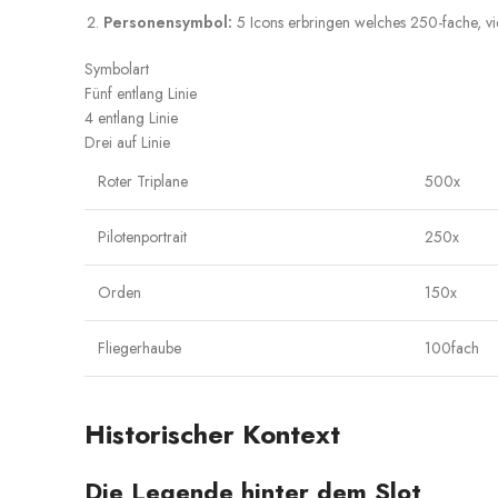
Personensymbol:
5 Icons erbringen welches 250-fache, vi
Symbolart
Fünf entlang Linie
4 entlang Linie
Drei auf Linie
Roter Triplane
500x
Pilotenportrait
250x
Orden
150x
Fliegerhaube
100fach
Historischer Kontext
Die Legende hinter dem Slot