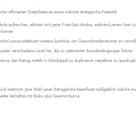
he raffinierten Zusatzfeatures sowie welches strategische Potential:
ole auftauchen, aktiviert sich jener Free-Spin-Modus, während jenem User Lu
n können
ymbol sowie substituiert weitere Symbole, um Gewinnkombinationen zu vervoll
pieler verschiedene Level her, die zu optimierten Bonusbedingungen führen
ance, den Betrag mittels ‘n Glücksspiel zu duplicieren respektive zu quadrupli
lück bestimmt. Jene Wahl jener Betragshöhe beeinflusst maßgeblich welche A
alste Verhältnis mit Risiko plus Gewinnchance.