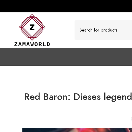
Red Baron: Dieses legend