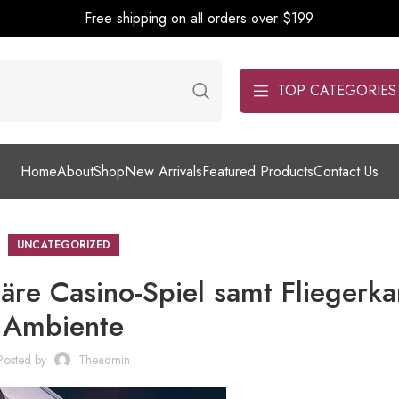
Free shipping on all orders over $199
TOP CATEGORIES
Home
About
Shop
New Arrivals
Featured Products
Contact Us
UNCATEGORIZED
äre Casino-Spiel samt Fliegerk
Ambiente
Posted by
Theadmin