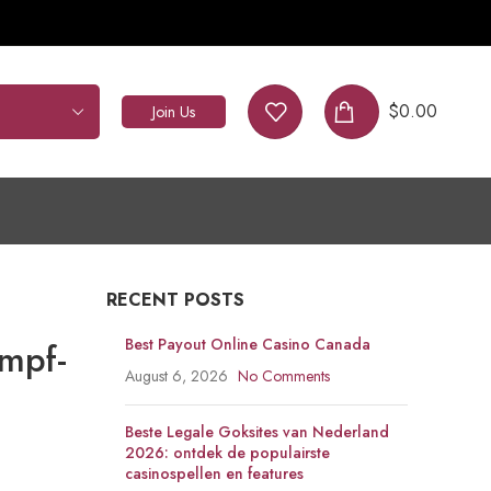
$
0.00
Join Us
RECENT POSTS
Best Payout Online Casino Canada
ampf-
August 6, 2026
No Comments
Beste Legale Goksites van Nederland
2026: ontdek de populairste
casinospellen en features