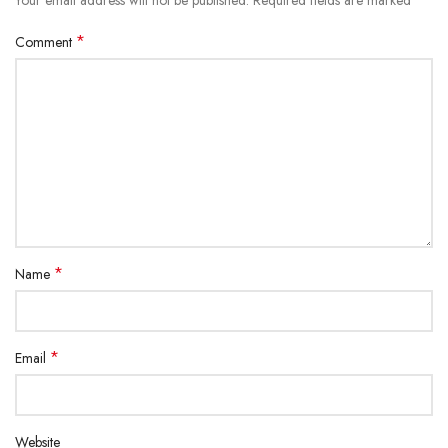
*
Comment
*
Name
*
Email
Website