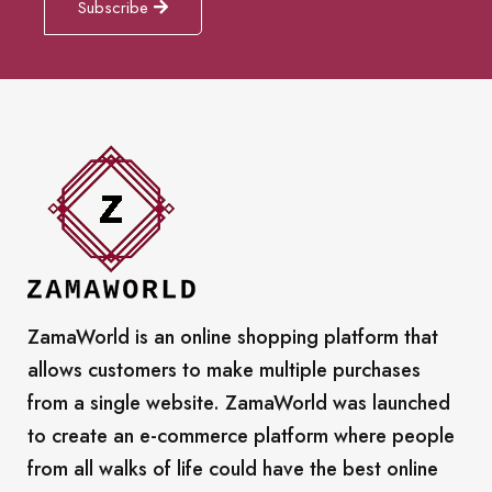
Subscribe
ZamaWorld is an online shopping platform that
allows customers to make multiple purchases
from a single website. ZamaWorld was launched
to create an e-commerce platform where people
from all walks of life could have the best online