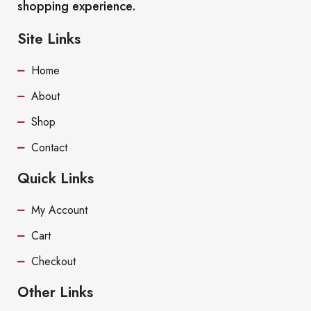
shopping experience.
Site Links
Home
About
Shop
Contact
Quick Links
My Account
Cart
Checkout
Other Links