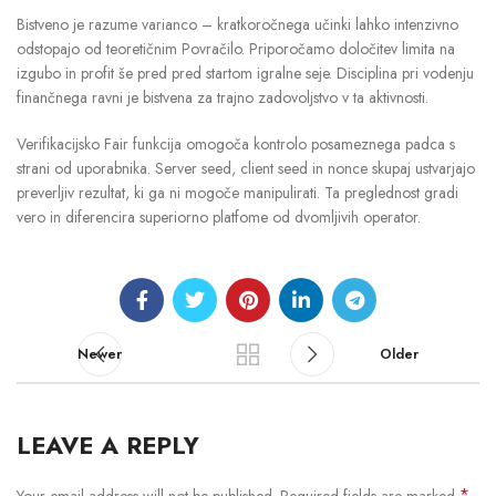
Bistveno je razume varianco – kratkoročnega učinki lahko intenzivno
odstopajo od teoretičnim Povračilo. Priporočamo določitev limita na
izgubo in profit še pred pred startom igralne seje. Disciplina pri vodenju
finančnega ravni je bistvena za trajno zadovoljstvo v ta aktivnosti.
Verifikacijsko Fair funkcija omogoča kontrolo posameznega padca s
strani od uporabnika. Server seed, client seed in nonce skupaj ustvarjajo
preverljiv rezultat, ki ga ni mogoče manipulirati. Ta preglednost gradi
vero in diferencira superiorno platfome od dvomljivih operator.
Newer
Older
LEAVE A REPLY
*
Your email address will not be published.
Required fields are marked