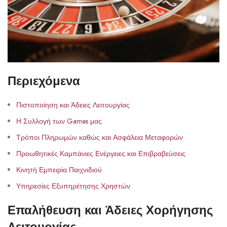
Περιεχόμενα
Πιστοποίηση και Άδειες Λειτουργίας
Η Συλλογή των Games μας
Τρόποι Πληρωμών καθώς και Ασφάλεια Μεταφορών
Προωθητικές Καμπάνιες Ενέργειες και Επιβραβεύσεις
Κινητή Εμπειρία Παιχνιδιού
Υπηρεσίες Εξυπηρέτησης Χρηστών
Επαλήθευση και Άδειες Χορήγησης
Λειτουργίας