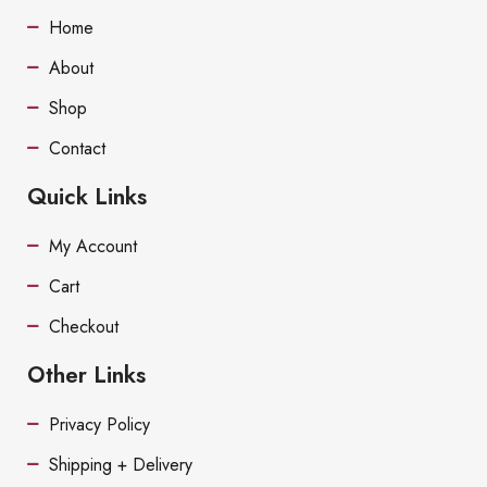
Home
About
Shop
Contact
Quick Links
My Account
Cart
Checkout
Other Links
Privacy Policy
Shipping + Delivery