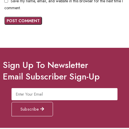
Save my name, email, and website in this browser for the next time I
comment.
Sign Up To Newsletter
Email Subscriber Sign-Up
Subscribe