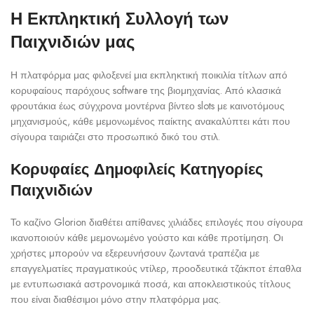
Η Εκπληκτική Συλλογή των
Παιχνιδιών μας
Η πλατφόρμα μας φιλοξενεί μια εκπληκτική ποικιλία τίτλων από
κορυφαίους παρόχους software της βιομηχανίας. Από κλασικά
φρουτάκια έως σύγχρονα μοντέρνα βίντεο slots με καινοτόμους
μηχανισμούς, κάθε μεμονωμένος παίκτης ανακαλύπτει κάτι που
σίγουρα ταιριάζει στο προσωπικό δικό του στιλ.
Κορυφαίες Δημοφιλείς Κατηγορίες
Παιχνιδιών
Το καζίνο Glorion διαθέτει απίθανες χιλιάδες επιλογές που σίγουρα
ικανοποιούν κάθε μεμονωμένο γούστο και κάθε προτίμηση. Οι
χρήστες μπορούν να εξερευνήσουν ζωντανά τραπέζια με
επαγγελματίες πραγματικούς ντίλερ, προοδευτικά τζάκποτ έπαθλα
με εντυπωσιακά αστρονομικά ποσά, και αποκλειστικούς τίτλους
που είναι διαθέσιμοι μόνο στην πλατφόρμα μας.