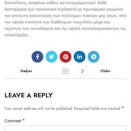
διασκέδαση, ασφάλεια καθώς και επαγγελματισμό. Κάθε
λεπτομέρεια έχει προσεκτικά σχεδιαστεί με πρωταρχικό γνώμονα
την απόλυτη ικανοποίηση των πολύτιμων παικτών μας όλων, από
την υψηλή ποιότητα των διαθέσιμων παιχνιδιών μέχρι την
ταχύτητα των συναλλαγών και την υψηλή αποτελεσματικότητα της
υποστήριξης.
Newer
Older
LEAVE A REPLY
*
Your email address will not be published.
Required fields are marked
*
Comment