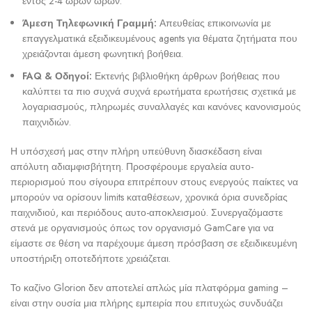
εντός 2-4 ωρών ωρών.
Άμεση Τηλεφωνική Γραμμή:
Απευθείας επικοινωνία με
επαγγελματικά εξειδικευμένους agents για θέματα ζητήματα που
χρειάζονται άμεση φωνητική βοήθεια.
FAQ & Οδηγοί:
Εκτενής βιβλιοθήκη άρθρων βοήθειας που
καλύπτει τα πιο συχνά συχνά ερωτήματα ερωτήσεις σχετικά με
λογαριασμούς, πληρωμές συναλλαγές και κανόνες κανονισμούς
παιχνιδιών.
Η υπόσχεσή μας στην πλήρη υπεύθυνη διασκέδαση είναι
απόλυτη αδιαμφισβήτητη. Προσφέρουμε εργαλεία αυτο-
περιορισμού που σίγουρα επιτρέπουν στους ενεργούς παίκτες να
μπορούν να ορίσουν limits καταθέσεων, χρονικά όρια συνεδρίας
παιχνιδιού, και περιόδους αυτο-αποκλεισμού. Συνεργαζόμαστε
στενά με οργανισμούς όπως τον οργανισμό GamCare για να
είμαστε σε θέση να παρέχουμε άμεση πρόσβαση σε εξειδικευμένη
υποστήριξη οποτεδήποτε χρειάζεται.
Το καζίνο Glorion δεν αποτελεί απλώς μία πλατφόρμα gaming –
είναι στην ουσία μια πλήρης εμπειρία που επιτυχώς συνδυάζει