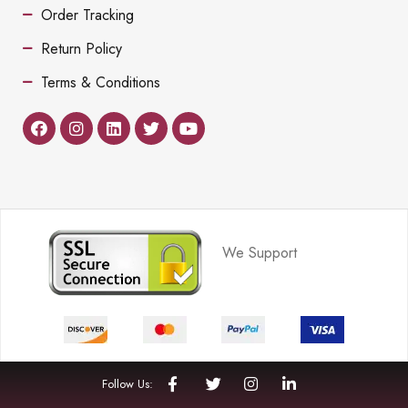
Order Tracking
Return Policy
Terms & Conditions
We Support
Follow Us: