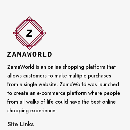
ZamaWorld is an online shopping platform that
allows customers to make multiple purchases
from a single website. ZamaWorld was launched
to create an e-commerce platform where people
from all walks of life could have the best online
shopping experience.
Site Links