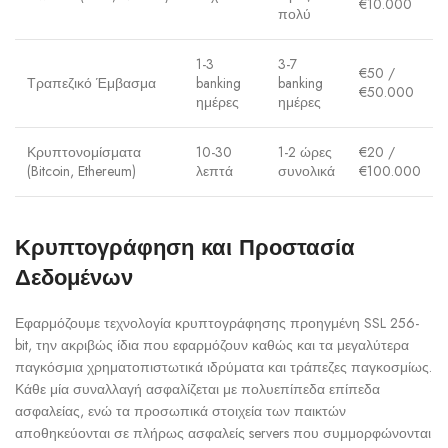
€10.000
πολύ
1-3
3-7
€50 /
Τραπεζικό Έμβασμα
banking
banking
€50.000
ημέρες
ημέρες
Κρυπτονομίσματα
10-30
1-2 ώρες
€20 /
(Bitcoin, Ethereum)
λεπτά
συνολικά
€100.000
Κρυπτογράφηση και Προστασία
Δεδομένων
Εφαρμόζουμε τεχνολογία κρυπτογράφησης προηγμένη SSL 256-
bit, την ακριβώς ίδια που εφαρμόζουν καθώς και τα μεγαλύτερα
παγκόσμια χρηματοπιστωτικά ιδρύματα και τράπεζες παγκοσμίως.
Κάθε μία συναλλαγή ασφαλίζεται με πολυεπίπεδα επίπεδα
ασφαλείας, ενώ τα προσωπικά στοιχεία των παικτών
αποθηκεύονται σε πλήρως ασφαλείς servers που συμμορφώνονται