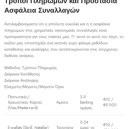
Τρόποι Πληρωμών και Προστασία
Ασφάλεια Συναλλαγών
Αντιλαμβανόμαστε ότι η απόλυτη ευκολία και η η ασφάλεια
πληρωμών στις χρηματικές οικονομικές συναλλαγές είναι
προτεραιότητα για τους παίκτες μας. Γι’ αυτό το αυτό τον λόγο, το
καζίνο μας υποστηρίζει ένα εκτενές ευρύ φάσμα μεθόδων
κατάθεσης και ανάληψης που ανταποκρίνονται στις σύγχρονες
διεθνείς ανάγκες.
Μέθοδος Τρόπου Πληρωμής
Διάρκεια Κατάθεσης
Διάρκεια Ανάληψης
Ελάχιστο/Μέγιστο/Μέγιστο Όριο
Πιστωτικές/
3-5
€10 /
Χρεωστικές Κάρτες
Άμεσα
banking
€5.000
(Visa/Mastercard)
ημέρες
0-24
€10 /
E-wallets (Skrill, Neteller)
Ταχύτατα
ώρες το