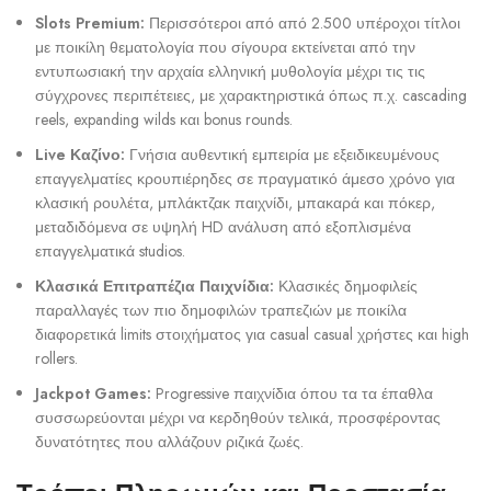
Slots Premium:
Περισσότεροι από από 2.500 υπέροχοι τίτλοι
με ποικίλη θεματολογία που σίγουρα εκτείνεται από την
εντυπωσιακή την αρχαία ελληνική μυθολογία μέχρι τις τις
σύγχρονες περιπέτειες, με χαρακτηριστικά όπως π.χ. cascading
reels, expanding wilds και bonus rounds.
Live Καζίνο:
Γνήσια αυθεντική εμπειρία με εξειδικευμένους
επαγγελματίες κρουπιέρηδες σε πραγματικό άμεσο χρόνο για
κλασική ρουλέτα, μπλάκτζακ παιχνίδι, μπακαρά και πόκερ,
μεταδιδόμενα σε υψηλή HD ανάλυση από εξοπλισμένα
επαγγελματικά studios.
Κλασικά Επιτραπέζια Παιχνίδια:
Κλασικές δημοφιλείς
παραλλαγές των πιο δημοφιλών τραπεζιών με ποικίλα
διαφορετικά limits στοιχήματος για casual casual χρήστες και high
rollers.
Jackpot Games:
Progressive παιχνίδια όπου τα τα έπαθλα
συσσωρεύονται μέχρι να κερδηθούν τελικά, προσφέροντας
δυνατότητες που αλλάζουν ριζικά ζωές.