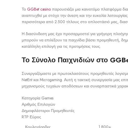
Το
GGBet casino
παρουσιάζει μια καινοτόμο πλατφόρμα διαδ
αναπτυχθεί με στόχο την άνεση και την ευκολία λειτουργί
περισσότερα από 2.500 τίτλους στο οπλοστάσιό μας, διασ
Η διασύνδεση μας έχει προσαρμοστεί για γρήγορη πλοήγησ
μπορούν να επιλέξουν τα παιχνίδια βάσει προμηθευτή, δημ
κατάλληλη επιλογή για τις προτιμήσεις τους.
Το Σύνολο Παιχνιδιών στο GGB
Συνεργαζόμαστε με πρωτοκλασάτους προμηθευτές λογισμικο
NetEnt και Microgaming. Αυτή η τακτική συνεργασία μας επ
μηχανισμούς τυχαίων αποδόσεων και συναρπαστικά χαρακτ
Κατηγορία Games
Αριθμός Επιλογών
Δημοφιλέστεροι Προμηθευτές
RTP Εύρος
Κουλοχέρηδες
1.800+