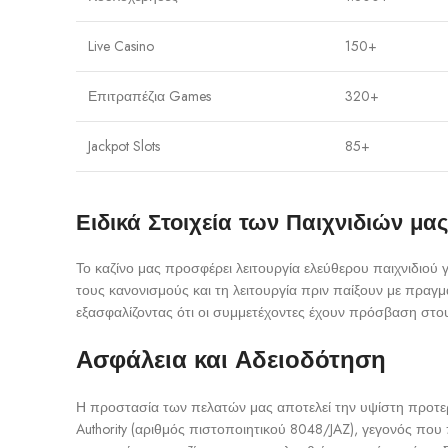
Live Casino
150+
Επιτραπέζια Games
320+
Jackpot Slots
85+
Ειδικά Στοιχεία των Παιχνιδιών μας
Το καζίνο μας προσφέρει λειτουργία ελεύθερου παιχνιδιού
τους κανονισμούς και τη λειτουργία πριν παίξουν με πραγμ
εξασφαλίζοντας ότι οι συμμετέχοντες έχουν πρόσβαση στο
Ασφάλεια και Αδειοδότηση
Η προστασία των πελατών μας αποτελεί την υψίστη προτερ
Authority (αριθμός πιστοποιητικού 8048/JAZ), γεγονός που 