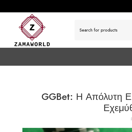
GGBet: Η Απόλυτη Εμ
Εχεμύθ