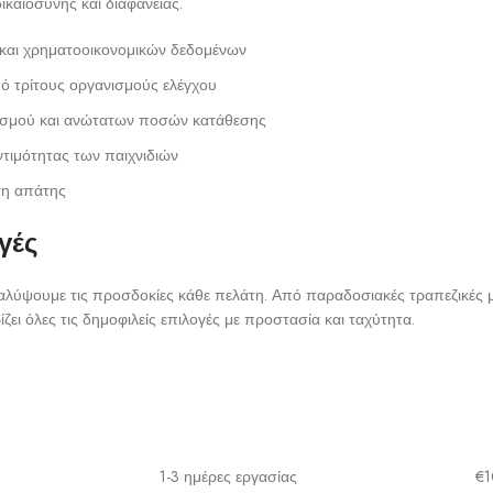
ικαιοσύνης και διαφάνειας.
και χρηματοοικονομικών δεδομένων
ό τρίτους οργανισμούς ελέγχου
εισμού και ανώτατων ποσών κατάθεσης
ντιμότητας των παιχνιδιών
ση απάτης
γές
λύψουμε τις προσδοκίες κάθε πελάτη. Από παραδοσιακές τραπεζικές 
ζει όλες τις δημοφιλείς επιλογές με προστασία και ταχύτητα.
1-3 ημέρες εργασίας
€1