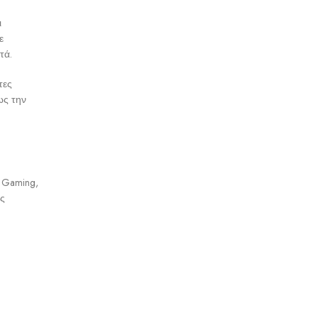
ι
ε
τά.
τες
ως την
 Gaming,
υς