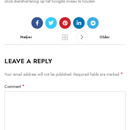
onze dienstverlening op het hoogste niveau te houden.
Newer
Older
LEAVE A REPLY
*
Your email address will not be published.
Required fields are marked
*
Comment