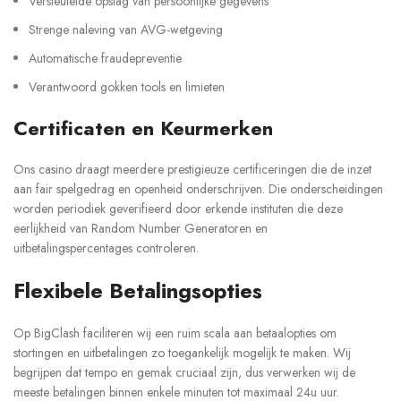
Versleutelde opslag van persoonlijke gegevens
Strenge naleving van AVG-wetgeving
Automatische fraudepreventie
Verantwoord gokken tools en limieten
Certificaten en Keurmerken
Ons casino draagt meerdere prestigieuze certificeringen die de inzet
aan fair spelgedrag en openheid onderschrijven. Die onderscheidingen
worden periodiek geverifieerd door erkende instituten die deze
eerlijkheid van Random Number Generatoren en
uitbetalingspercentages controleren.
Flexibele Betalingsopties
Op BigClash faciliteren wij een ruim scala aan betaalopties om
stortingen en uitbetalingen zo toegankelijk mogelijk te maken. Wij
begrijpen dat tempo en gemak cruciaal zijn, dus verwerken wij de
meeste betalingen binnen enkele minuten tot maximaal 24u uur.