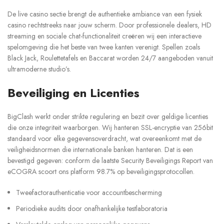
De live casino sectie brengt de authentieke ambiance van een fysiek
casino rechtstreeks naar jouw scherm. Door professionele dealers, HD
streaming en sociale chat-functionaliteit creëren wij een interactieve
spelomgeving die het beste van twee kanten verenigt. Spellen zoals
Black Jack, Roulettetafels en Baccarat worden 24/7 aangeboden vanuit
ultramoderne studio’s.
Beveiliging en Licenties
BigClash werkt onder strikte regulering en bezit over geldige licenties
die onze integriteit waarborgen. Wij hanteren SSL-encryptie van 256bit
standaard voor elke gegevensoverdracht, wat overeenkomt met de
veiligheidsnormen die internationale banken hanteren. Dat is een
bevestigd gegeven: conform de laatste Security Beveiligings Report van
eCOGRA scoort ons platform 98.7% op beveiligingsprotocollen.
Tweefactorauthenticatie voor accountbescherming
Periodieke audits door onafhankelijke testlaboratoria