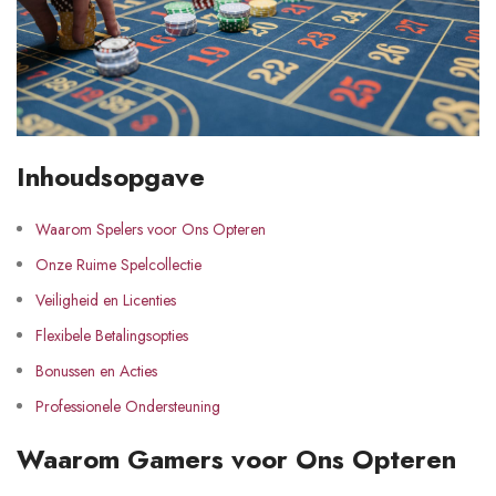
Inhoudsopgave
Waarom Spelers voor Ons Opteren
Onze Ruime Spelcollectie
Veiligheid en Licenties
Flexibele Betalingsopties
Bonussen en Acties
Professionele Ondersteuning
Waarom Gamers voor Ons Opteren