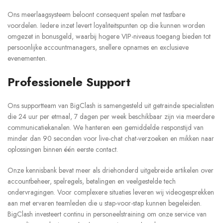
Ons meerlaagsysteem beloont consequent spelen met tastbare
voordelen. Iedere inzet levert loyaliteitspunten op die kunnen worden
omgezet in bonusgeld, waarbij hogere VIP-niveaus toegang bieden tot
persoonlijke accountmanagers, snellere opnames en exclusieve
evenementen.
Professionele Support
Ons supportteam van BigClash is samengesteld uit getrainde specialisten
die 24 uur per etmaal, 7 dagen per week beschikbaar zijn via meerdere
communicatiekanalen. We hanteren een gemiddelde responstijd van
minder dan 90 seconden voor live-chat chat-verzoeken en mikken naar
oplossingen binnen één eerste contact.
Onze kennisbank bevat meer als driehonderd uitgebreide artikelen over
accountbeheer, spelregels, betalingen en veelgestelde tech
ondervragingen. Voor complexere situaties leveren wij videogesprekken
aan met ervaren teamleden die u stap-voor-stap kunnen begeleiden.
BigClash investeert continu in personeelstraining om onze service van