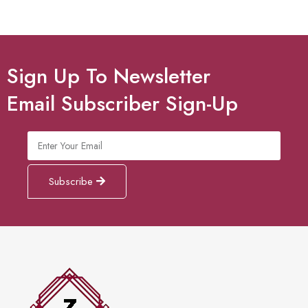
Sign Up To Newsletter
Email Subscriber Sign-Up
Subscribe