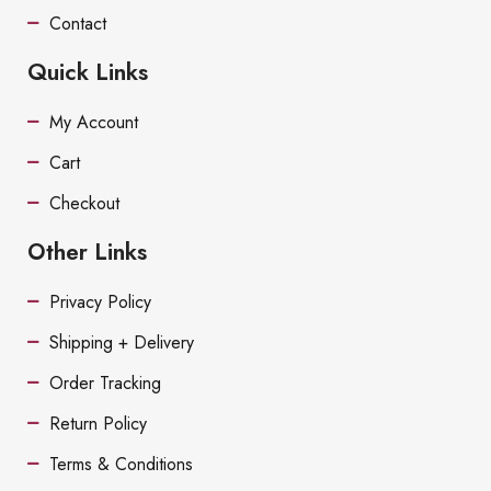
Contact
Quick Links
My Account
Cart
Checkout
Other Links
Privacy Policy
Shipping + Delivery
Order Tracking
Return Policy
Terms & Conditions