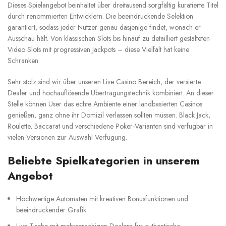
Dieses Spielangebot beinhaltet über dreitausend sorgfältig kuratierte Titel
durch renommierten Entwicklern. Die beeindruckende Selektion
garantiert, sodass jeder Nutzer genau dasjenige findet, wonach er
Ausschau hält. Von klassischen Slots bis hinauf zu detailliert gestalteten
Video Slots mit progressiven Jackpots – diese Vielfalt hat keine
Schranken.
Sehr stolz sind wir über unseren Live Casino Bereich, der versierte
Dealer und hochauflösende Übertragungstechnik kombiniert. An dieser
Stelle können User das echte Ambiente einer landbasierten Casinos
genießen, ganz ohne ihr Domizil verlassen sollten müssen. Black Jack,
Roulette, Baccarat und verschiedene Poker-Varianten sind verfügbar in
vielen Versionen zur Auswahl Verfügung.
Beliebte Spielkategorien in unserem
Angebot
Hochwertige Automaten mit kreativen Bonusfunktionen und
beeindruckender Grafik