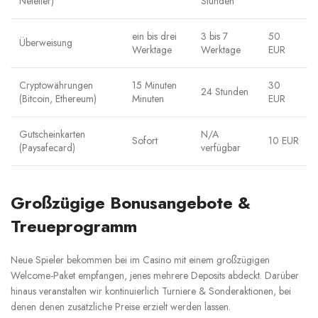
Neteller)
Stunden
ein bis drei
3 bis 7
50
Überweisung
Werktage
Werktage
EUR
Cryptowährungen
15 Minuten
30
24 Stunden
(Bitcoin, Ethereum)
Minuten
EUR
Gutscheinkarten
N/A
Sofort
10 EUR
(Paysafecard)
verfügbar
Großzügige Bonusangebote &
Treueprogramm
Neue Spieler bekommen bei im Casino mit einem großzügigen
Welcome-Paket empfangen, jenes mehrere Deposits abdeckt. Darüber
hinaus veranstalten wir kontinuierlich Turniere & Sonderaktionen, bei
denen denen zusätzliche Preise erzielt werden lassen.