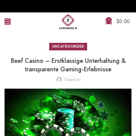
0
$
0.00
UNCATEGORIZED
Beef Casino – Erstklassige Unterhaltung &
transparente Gaming-Erlebnisse
Theadmin