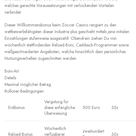
welches gerechte Voraussetzungen mit verlockenden Vorteilen
verbindet.
Dieser Willkommensbonus beim Zoccer Casino rangiert zu den
wettbewerbsfähigsten dieser Industrie plus geschieht mittels jene initialen
Einzahlungen stufenweise ausgezahlt. Obendrein ziehen Du von
wöchentlich stattfindenden Reload-Boni, Cashback-Programmen sowie
maßgeschneiderten Angeboten, welche hinsichtlich dein persönliches
Nutzungsverhalten zugeschnitten werden.
Boni-Art
Details
Maximal möglicher Betrag
Rollover-Bedingungen
Vergütung für
Erstbonus
diese anfängliche
500 Euro
35x
Überweisung
Wöchentlich
zweihundert
Reload-Bonus
verfügbarer
30x