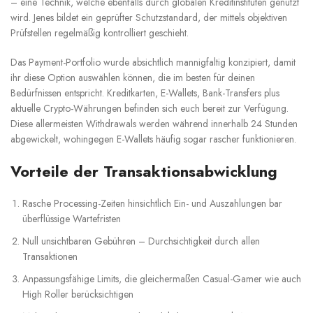
– eine Technik, welche ebenfalls durch globalen Kreditinstituten genutzt
wird. Jenes bildet ein geprüfter Schutzstandard, der mittels objektiven
Prüfstellen regelmäßig kontrolliert geschieht.
Das Payment-Portfolio wurde absichtlich mannigfaltig konzipiert, damit
ihr diese Option auswählen können, die im besten für deinen
Bedürfnissen entspricht. Kreditkarten, E-Wallets, Bank-Transfers plus
aktuelle Crypto-Währungen befinden sich euch bereit zur Verfügung.
Diese allermeisten Withdrawals werden während innerhalb 24 Stunden
abgewickelt, wohingegen E-Wallets häufig sogar rascher funktionieren.
Vorteile der Transaktionsabwicklung
Rasche Processing-Zeiten hinsichtlich Ein- und Auszahlungen bar
überflüssige Wartefristen
Null unsichtbaren Gebühren – Durchsichtigkeit durch allen
Transaktionen
Anpassungsfähige Limits, die gleichermaßen Casual-Gamer wie auch
High Roller berücksichtigen