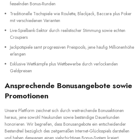
fesselnden Bonus-Runden
Traditionelle Tischspiele wie Roulette, Blackjack, Baccara plus Poker
mit verschiedenen Varianten
Live-Spielbank-Sektor durch realistischer Stimmung sowie echten
Croupiers
Jackpotspiele samt progressiven Preispools, jene häufig Millionenhöhe
erlangen
Exklusive Wettkämpfe plus Wettbewerbe durch verlockenden
Geldpreisen
Ansprechende Bonusangebote sowie
Promotionen
Unsere Plattform zeichnet sich durch weitreichende Bonusaktionen
heraus, jene sowohl Neukunden sowie beständige Dauerkunden
honorieren. Wir begreifen, dass Bonusangebote ein entscheidender
Bestandteil bezüglich des zeitgemäßen Internet-Glücksspiels darstellen
und haben deswegen einen vielschichtiges Bonus-System kreiert,