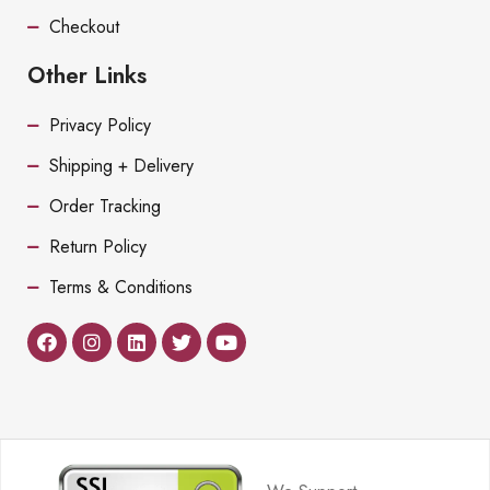
Checkout
Other Links
Privacy Policy
Shipping + Delivery
Order Tracking
Return Policy
Terms & Conditions