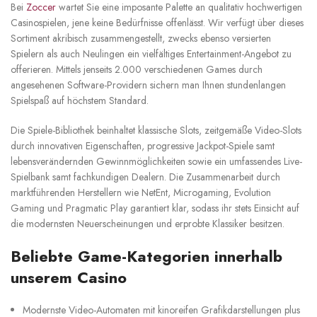
Bei
Zoccer
wartet Sie eine imposante Palette an qualitativ hochwertigen
Casinospielen, jene keine Bedürfnisse offenlässt. Wir verfügt über dieses
Sortiment akribisch zusammengestellt, zwecks ebenso versierten
Spielern als auch Neulingen ein vielfältiges Entertainment-Angebot zu
offerieren. Mittels jenseits 2.000 verschiedenen Games durch
angesehenen Software-Providern sichern man Ihnen stundenlangen
Spielspaß auf höchstem Standard.
Die Spiele-Bibliothek beinhaltet klassische Slots, zeitgemäße Video-Slots
durch innovativen Eigenschaften, progressive Jackpot-Spiele samt
lebensverändernden Gewinnmöglichkeiten sowie ein umfassendes Live-
Spielbank samt fachkundigen Dealern. Die Zusammenarbeit durch
marktführenden Herstellern wie NetEnt, Microgaming, Evolution
Gaming und Pragmatic Play garantiert klar, sodass ihr stets Einsicht auf
die modernsten Neuerscheinungen und erprobte Klassiker besitzen.
Beliebte Game-Kategorien innerhalb
unserem Casino
Modernste Video-Automaten mit kinoreifen Grafikdarstellungen plus