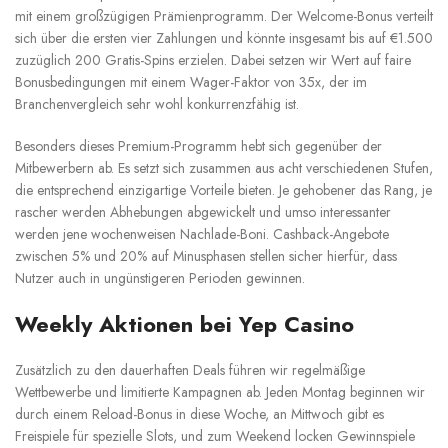
mit einem großzügigen Prämienprogramm. Der Welcome-Bonus verteilt
sich über die ersten vier Zahlungen und könnte insgesamt bis auf €1.500
zuzüglich 200 Gratis-Spins erzielen. Dabei setzen wir Wert auf faire
Bonusbedingungen mit einem Wager-Faktor von 35x, der im
Branchenvergleich sehr wohl konkurrenzfähig ist.
Besonders dieses Premium-Programm hebt sich gegenüber der
Mitbewerbern ab. Es setzt sich zusammen aus acht verschiedenen Stufen,
die entsprechend einzigartige Vorteile bieten. Je gehobener das Rang, je
rascher werden Abhebungen abgewickelt und umso interessanter
werden jene wochenweisen Nachlade-Boni. Cashback-Angebote
zwischen 5% und 20% auf Minusphasen stellen sicher hierfür, dass
Nutzer auch in ungünstigeren Perioden gewinnen.
Weekly Aktionen bei Yep Casino
Zusätzlich zu den dauerhaften Deals führen wir regelmäßige
Wettbewerbe und limitierte Kampagnen ab. Jeden Montag beginnen wir
durch einem Reload-Bonus in diese Woche, an Mittwoch gibt es
Freispiele für spezielle Slots, und zum Weekend locken Gewinnspiele