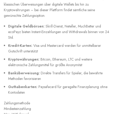
klassischen Überweisungen über digitale Wallets bis hin zu
Kryptowährungen – bei dieser Plattform findet sämtliche seine
gewünschte Zahlungsoption.
Digitale Geldbörsen:
Skrill-Dienst, Neteller, MuchBetter und
ecoPayz bieten Instant-Einzahlungen und Withdrawals binnen von 24
Std.
Kredit-Karten:
Visa und Mastercard werden für unmittelbarer
Gutschrift unterstützt
Kryptowährungen:
Bitcoin, Ethereum, LTC und weitere
elektronische Zahlungsmittel für größte Anonymität
Banküberweisung:
Direkte Transfers für Spieler, die bewährte
Methoden favorisieren
Guthabenkarten:
Paysafecard für geregelte Finanzplanung ohne
Kontodaten
Zahlungsmethode
Mindesteinzahlung