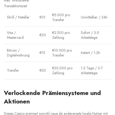
Max. Withdrawal
Transaktionszeit
€5.000 pro
Skrill / Neteller
€10
Unmittelbar / 24h
Transfer
Visa /
€2.500 pro
Sofort / 3-5
€20
Mastercard
Zahlung
Arbeitstage
Bitcoin /
€10.000 pro
€15
Instant / 1-2h
Digitalwährung
Transfer
€20.000 pro
1-2 Tage / 3-7
Transfer
€50
Zahlung
Arbeitstage
Verlockende Prämiensysteme und
Aktionen
Dieses Casino prämiert sowohl neue als andererseits loyale Nutzer mit