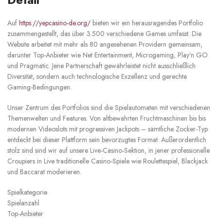
Auf
https://yepcasino-de.org/
bieten wir ein herausragendes Portfolio
zusammengestellt, das über 3.500 verschiedene Games umfasst. Die
Website arbeitet mit mehr als 80 angesehenen Providern gemeinsam,
darunter Top-Anbieter wie Net Entertainment, Microgaming, Play’n GO
und Pragmatic. Jene Partnerschaft gewährleistet nicht ausschließlich
Diversität, sondern auch technologische Exzellenz und gerechte
Gaming-Bedingungen.
Unser Zentrum des Portfolios sind die Spielautomaten mit verschiedenen
Themenwelten und Features. Von altbewährten Fruchtmaschinen bis bis
modernen Videoslots mit progressiven Jackpots – sämtliche Zocker-Typ
entdeckt bei dieser Plattform sein bevorzugtes Format. Außerordentlich
stolz sind sind wir auf unsere Live-Casino-Sektion, in jener professionelle
Croupiers in Live traditionelle Casino-Spiele wie Roulettespiel, Blackjack
und Baccarat moderieren.
Spielkategorie
Spielanzahl
Top-Anbieter