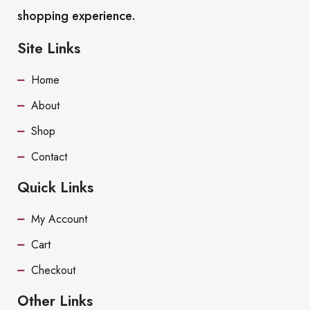
shopping experience.
Site Links
Home
About
Shop
Contact
Quick Links
My Account
Cart
Checkout
Other Links