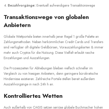
Bezahlvorgänge:
Eventuell aufwendigere Transaktionswege
Transaktionswege von globalen
Anbietern
Globale Wettportale bieten innerhalb jener Regel 1 große Palette an
Zahlungsmethoden. Neben herkömmlichen Credit Cards und Transfers
sind verfügbar oft digitale Geldbörsen, Vorauszahlungskarten & immer
mehr auch Cryptos für die Nutzung. Diese Vielfalt erlaubt rasche
Einzahlungen und Auszahlungen.
Die Prozesszeiten für Abhebungen bleiben vielfach schneller im
Vergleich zu von hiesigen Anbietern, denn geringere bürokratische
Hindernisse existieren. Zahlreiche Portale stellen bereit außerdem
Auszahlvorgänge in nach 24h h an.
Kontrolliertes Wetten
Auch außerhalb von OASIS setzen seriöse globale Buchmacher hohen