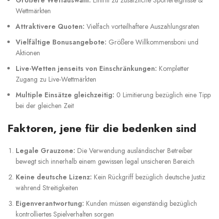
Wettmärkten
Attraktivere Quoten:
Vielfach vorteilhaftere Auszahlungsraten
Vielfältige Bonusangebote:
Größere Willkommensboni und
Aktionen
Live-Wetten jenseits von Einschränkungen:
Kompletter
Zugang zu Live-Wettmärkten
Multiple Einsätze gleichzeitig:
0 Limitierung bezüglich eine Tipp
bei der gleichen Zeit
Faktoren, jene für die bedenken sind
Legale Grauzone:
Die Verwendung ausländischer Betreiber
bewegt sich innerhalb einem gewissen legal unsicheren Bereich
Keine deutsche Lizenz:
Kein Rückgriff bezüglich deutsche Justiz
während Streitigkeiten
Eigenverantwortung:
Kunden müssen eigenständig bezüglich
kontrolliertes Spielverhalten sorgen