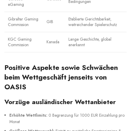
Bedingungen
eGaming
Gibraltar Gaming
Etablierte Gerichtsbarkeit,
GIB
Commission
weitreichender Spielerschutz
KGC Gaming
Lange Geschichte, global
Kanada
Commission
anerkannt
Positive Aspekte sowie Schwächen
beim Wettgeschäft jenseits von
OASIS
Vorzüge ausländischer Wettanbieter
Erhöhte Wettlimits:
0 Begrenzung für 1000 EUR Einzahlung pro
Monat
Größere Wettauswahl:
Eintritt zu zusätzliche Sportereignisse &