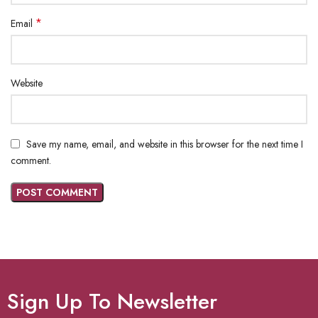
*
Email
Website
Save my name, email, and website in this browser for the next time I
comment.
Sign Up To Newsletter