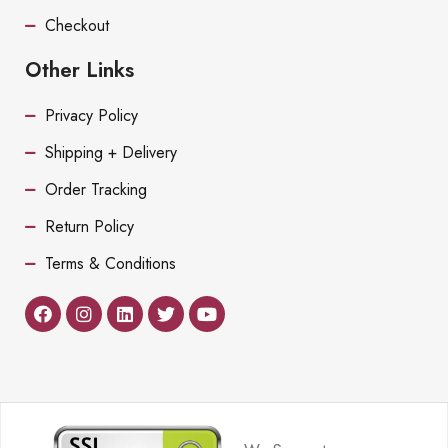
Checkout
Other Links
Privacy Policy
Shipping + Delivery
Order Tracking
Return Policy
Terms & Conditions