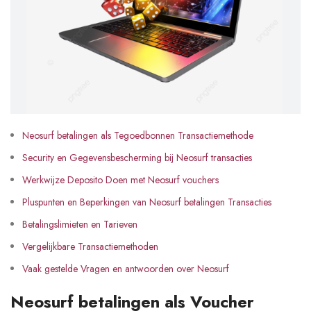
Neosurf betalingen als Tegoedbonnen Transactiemethode
Security en Gegevensbescherming bij Neosurf transacties
Werkwijze Deposito Doen met Neosurf vouchers
Pluspunten en Beperkingen van Neosurf betalingen Transacties
Betalingslimieten en Tarieven
Vergelijkbare Transactiemethoden
Vaak gestelde Vragen en antwoorden over Neosurf
Neosurf betalingen als Voucher