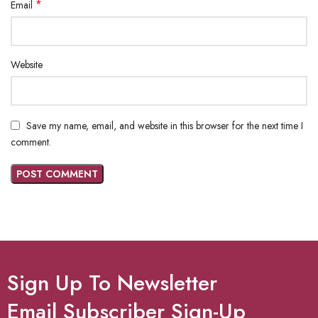
*
Email
Website
Save my name, email, and website in this browser for the next time I
comment.
Sign Up To Newsletter
Email Subscriber Sign-Up