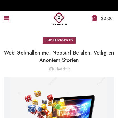
0
$
0.00
UNCATEGORIZED
Web Gokhallen met Neosurf Betalen: Veilig en
Anoniem Storten
Theadmin