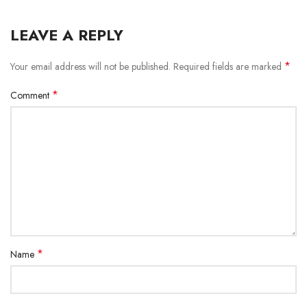
LEAVE A REPLY
*
Your email address will not be published.
Required fields are marked
*
Comment
*
Name