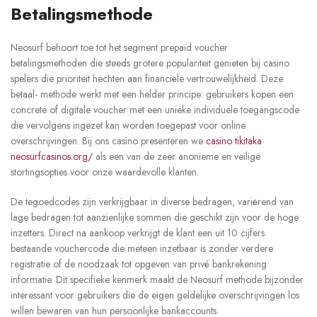
Betalingsmethode
Neosurf behoort toe tot het segment prepaid voucher
betalingsmethoden die steeds grotere populariteit genieten bij casino
spelers die prioriteit hechten aan financiële vertrouwelijkheid. Deze
betaal- methode werkt met een helder principe: gebruikers kopen een
concrete of digitale voucher met een unieke individuele toegangscode
die vervolgens ingezet kan worden toegepast voor online
overschrijvingen. Bij ons casino presenteren we
casino tikitaka
neosurfcasinos.org/
als een van de zeer anonieme en veilige
stortingsopties voor onze waardevolle klanten.
De tegoedcodes zijn verkrijgbaar in diverse bedragen, variërend van
lage bedragen tot aanzienlijke sommen die geschikt zijn voor de hoge
inzetters. Direct na aankoop verkrijgt de klant een uit 10 cijfers
bestaande vouchercode die meteen inzetbaar is zonder verdere
registratie of de noodzaak tot opgeven van privé bankrekening
informatie. Dit specifieke kenmerk maakt de Neosurf methode bijzonder
interessant voor gebruikers die de eigen geldelijke overschrijvingen los
willen bewaren van hun persoonlijke bankaccounts.