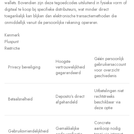
wallets. Bovendien zijn deze tegoedcodes uitsluitend in fysieke vorm of
digitaal te koop bij specifieke distributeurs, wat minder direct
toegankelijk kan blijken dan elektronische transactiemethoden die
onmiddellijk vanuit de persoonlijke rekening opereren.
Kenmerk
Pluspunt
Restrictie
Géén persoonlijk
Hoogste
gebruikersaccount
Privacy beveiliging
vertrouwelijkheid
voor overzicht
gegarandeerd
geschiedenis
Uitbetalingen niet
Deposito’s direct
rechtstreeks
Betaalsnelheid
afgehandeld
beschikbaar via
deze optie
Concrete
Gemakkelijke
aankoop nodig
Gebruiksvriendelijkheid
code verificatie
tenzij via internet