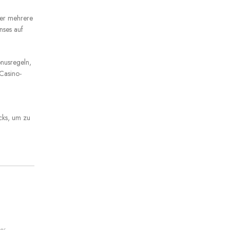
ber mehrere
nses auf
onusregeln,
 Casino-
cks, um zu
er