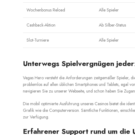
Wochenbonus Reload
Alle Spieler
Cashback-Aktion
Ab Silber-Status
Slot-Turniere
Alle Spieler
Unterwegs Spielvergnügen jederz
Vegas Hero versteht die Anforderungen zeitgemäßer Spieler, die Fl
problemlos auf allen üblichen Smartphones und Tablets, egal vo
navigieren Sie zu unserer Webseite, und schon haben Sie Zugang
Die mobil optimierte Ausführung unseres Casinos bietet die iden
Grafik wie die Computerversion. Sämtliche Funktionen, einschli
zur Verfügung.
Erfahrener Support rund um die 