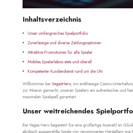
Inhaltsverzeichnis
Unser umfangreiches Spielportfolio
Zuverlässige und diverse Zahlungsoptionen
Attraktive Promotionen für alle Spieler
Mobiles Spielerlebnis stets und überall
Kompetenter Kundendienst rund um die Uhr
Willkommen bei
VegasHero
, wo erstklassige Casino-Unterhaltun
zur Mission gemacht, unseren Spielern ein authentisches und fess
maximalen Spielspaß garantiert.
Unser weitreichendes Spielportfo
Bei Vegas Hero begeistert Sie eine großartige Auswahl an Glück
akribisch ausgewählte Spiele von renommierten Herstellern wie