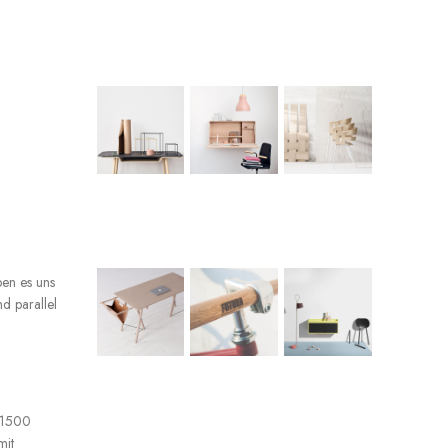
ben es uns
d parallel
s 1500
mit