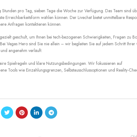
ig Stunden pro Tag, sieben Tage die Woche zur Verfügung. Das Team sind ü
te Erreichbarkeitsform wählen können. Der Livechat bietet unmittelbare Respo
here Anfragen kontaktieren können.
 gezielt geschult, um Ihnen bei tech-bezogenen Schwierigkeiten, Fragen zu B
 Vegas Hero sind Sie nie allein – wir begleiten Sie auf jedem Schritt Ihrer
 und angenehm verläuft.
aire Spielregeln und klare Nutzungsbedingungen. Wir fokussieren auf
edene Tools wie Einzahlungsgrenzen, Selbstausschlussoptionen und Reality-Che
Old