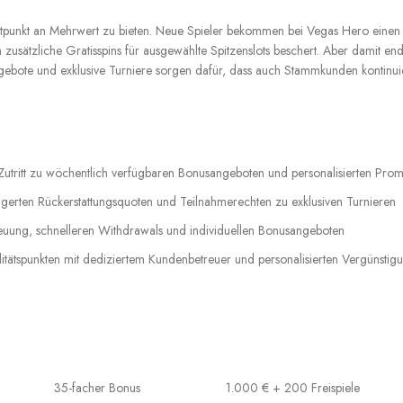
punkt an Mehrwert zu bieten. Neue Spieler bekommen bei Vegas Hero einen l
usätzliche Gratisspins für ausgewählte Spitzenslots beschert. Aber damit end
ebote und exklusive Turniere sorgen dafür, dass auch Stammkunden kontinuie
t Zutritt zu wöchentlich verfügbaren Bonusangeboten und personalisierten Pro
igerten Rückerstattungsquoten und Teilnahmerechten zu exklusiven Turnieren
reuung, schnelleren Withdrawals und individuellen Bonusangeboten
litätspunkten mit dediziertem Kundenbetreuer und personalisierten Vergünstig
35-facher Bonus
1.000 € + 200 Freispiele