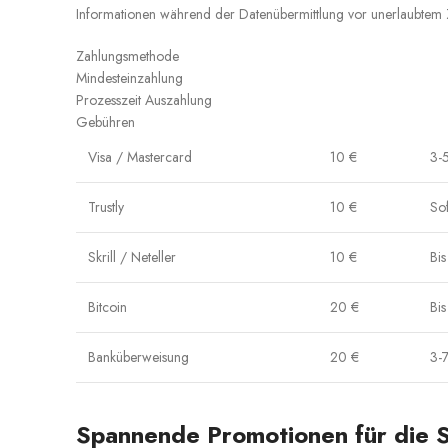
Informationen während der Datenübermittlung vor unerlaubtem 
Zahlungsmethode
Mindesteinzahlung
Prozesszeit Auszahlung
Gebühren
Visa / Mastercard
10 €
3-
Trustly
10 €
Sof
Skrill / Neteller
10 €
Bi
Bitcoin
20 €
Bi
Banküberweisung
20 €
3-
Spannende Promotionen für die S