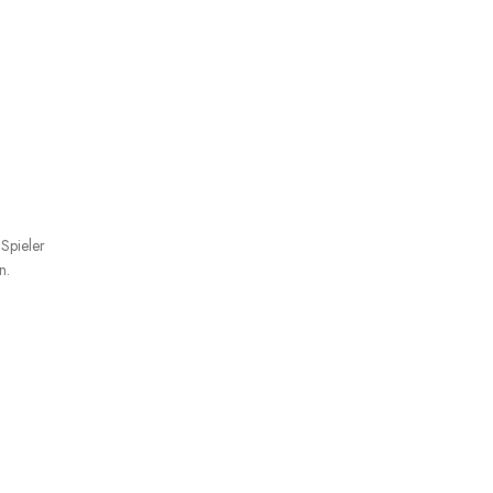
Spieler
n.