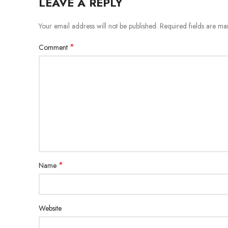
LEAVE A REPLY
Your email address will not be published.
Required fields are m
*
Comment
*
Name
Website