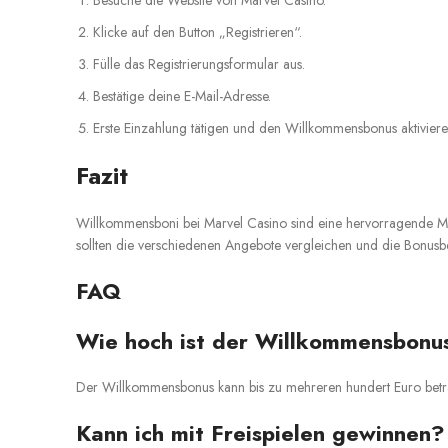
Besuche die Website von Marvel Casino.
Klicke auf den Button „Registrieren“.
Fülle das Registrierungsformular aus.
Bestätige deine E-Mail-Adresse.
Erste Einzahlung tätigen und den Willkommensbonus aktiviere
Fazit
Willkommensboni bei Marvel Casino sind eine hervorragende M
sollten die verschiedenen Angebote vergleichen und die Bonusb
FAQ
Wie hoch ist der Willkommensbonu
Der Willkommensbonus kann bis zu mehreren hundert Euro betra
Kann ich mit Freispielen gewinnen?