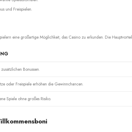
s und Freispielen.
pielern eine großartige Möglichkeit, das Casino zu erkunden. Die Hauptvorteil
UNG
t zusätzlichen Bonussen.
ätze oder Freispiele erhöhen die Gewinnchancen.
ene Spiele ohne großes Risiko.
Willkommensboni