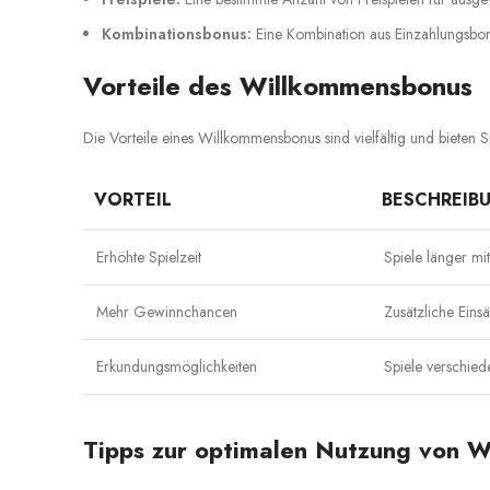
Kombinationsbonus:
Eine Kombination aus Einzahlungsbonu
Vorteile des Willkommensbonus
Die Vorteile eines Willkommensbonus sind vielfältig und bieten S
VORTEIL
BESCHREIB
Erhöhte Spielzeit
Spiele länger mi
Mehr Gewinnchancen
Zusätzliche Eins
Erkundungsmöglichkeiten
Spiele verschied
Tipps zur optimalen Nutzung von 