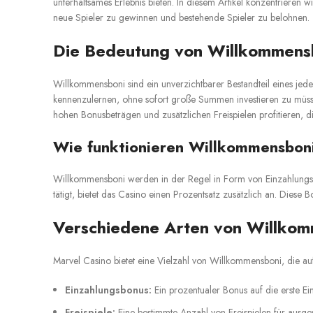
unterhaltsames Erlebnis bieten. In diesem Artikel konzentrieren 
neue Spieler zu gewinnen und bestehende Spieler zu belohnen.
Die Bedeutung von Willkommens
Willkommensboni sind ein unverzichtbarer Bestandteil eines jede
kennenzulernen, ohne sofort große Summen investieren zu müsse
hohen Bonusbeträgen und zusätzlichen Freispielen profitieren, d
Wie funktionieren Willkommensbon
Willkommensboni werden in der Regel in Form von Einzahlungsbo
tätigt, bietet das Casino einen Prozentsatz zusätzlich an. Diese
Verschiedene Arten von Willko
Marvel Casino bietet eine Vielzahl von Willkommensboni, die auf
Einzahlungsbonus:
Ein prozentualer Bonus auf die erste Ei
Freispiele:
Eine bestimmte Anzahl von Freispielen für ausge