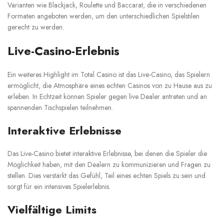
Varianten wie Blackjack, Roulette und Baccarat, die in verschiedenen
Formaten angeboten werden, um den unterschiedlichen Spielstilen
gerecht zu werden.
Live-Casino-Erlebnis
Ein weiteres Highlight im Total Casino ist das Live-Casino, das Spielern
ermöglicht, die Atmosphäre eines echten Casinos von zu Hause aus zu
erleben. In Echtzeit können Spieler gegen live Dealer antreten und an
spannenden Tischspielen teilnehmen.
Interaktive Erlebnisse
Das Live-Casino bietet interaktive Erlebnisse, bei denen die Spieler die
Möglichkeit haben, mit den Dealern zu kommunizieren und Fragen zu
stellen. Dies verstärkt das Gefühl, Teil eines echten Spiels zu sein und
sorgt für ein intensives Spielerlebnis.
Vielfältige Limits