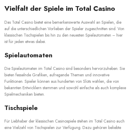
Vielfalt der Spiele im Total Casino
Das Total Casino bietet eine bemerkenswerte Auswahl an Spielen, die
auf die unterschiedlichen Vorlieben der Spieler zugeschnitten sind. Von
klassischen Tischspielen bis hin zu den neuesten Spielautomaten – hier
ist für jeden etwas dabei.
Spielautomaten
Die Spielautomaten im Total Casino sind besonders hervorzuheben. Sie
bieten fesselnde Grafiken, aufregende Themen und innovative
Funktionen. Spieler können aus hunderten von Slots wählen, die von
bekannten Entwicklern stammen und sowohl einfache als auch komplexe
Spielmechaniken bieten.
Tischspiele
Für Liebhaber der klassischen Casinospiele stehen im Total Casino auch
eine Vielzahl von Tischspielen zur Verfügung. Dazu gehören beliebte