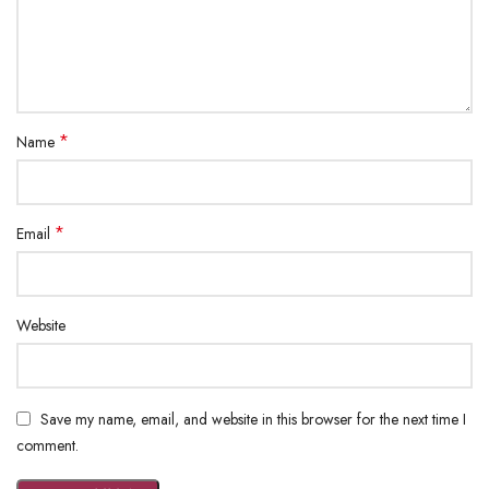
*
Name
*
Email
Website
Save my name, email, and website in this browser for the next time I
comment.