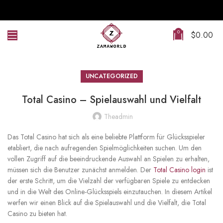
0
$
0.00
UNCATEGORIZED
Total Casino – Spielauswahl und Vielfalt
Theadmin
Das Total Casino hat sich als eine beliebte Plattform für Glücksspieler
etabliert, die nach aufregenden Spielmöglichkeiten suchen. Um den
vollen Zugriff auf die beeindruckende Auswahl an Spielen zu erhalten,
müssen sich die Benutzer zunächst anmelden. Der
Total Casino login
ist
der erste Schritt, um die Vielzahl der verfügbaren Spiele zu entdecken
und in die Welt des Online-Glücksspiels einzutauchen. In diesem Artikel
werfen wir einen Blick auf die Spielauswahl und die Vielfalt, die Total
Casino zu bieten hat.