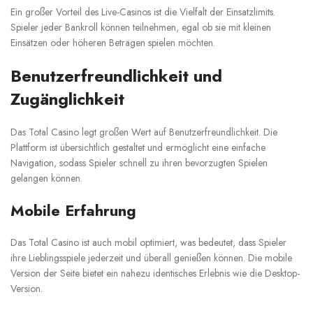
Ein großer Vorteil des Live-Casinos ist die Vielfalt der Einsatzlimits.
Spieler jeder Bankroll können teilnehmen, egal ob sie mit kleinen
Einsätzen oder höheren Beträgen spielen möchten.
Benutzerfreundlichkeit und
Zugänglichkeit
Das Total Casino legt großen Wert auf Benutzerfreundlichkeit. Die
Plattform ist übersichtlich gestaltet und ermöglicht eine einfache
Navigation, sodass Spieler schnell zu ihren bevorzugten Spielen
gelangen können.
Mobile Erfahrung
Das Total Casino ist auch mobil optimiert, was bedeutet, dass Spieler
ihre Lieblingsspiele jederzeit und überall genießen können. Die mobile
Version der Seite bietet ein nahezu identisches Erlebnis wie die Desktop-
Version.