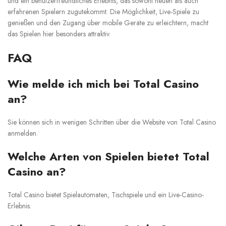
und ein benutzerfreundliches Erlebnis, das sowohl neuen als auch
erfahrenen Spielern zugutekommt. Die Möglichkeit, Live-Spiele zu
genießen und den Zugang über mobile Geräte zu erleichtern, macht
das Spielen hier besonders attraktiv.
FAQ
Wie melde ich mich bei Total Casino
an?
Sie können sich in wenigen Schritten über die Website von Total Casino
anmelden.
Welche Arten von Spielen bietet Total
Casino an?
Total Casino bietet Spielautomaten, Tischspiele und ein Live-Casino-
Erlebnis.