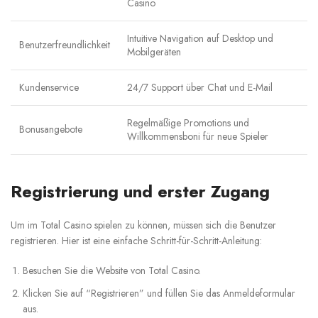
Casino
Intuitive Navigation auf Desktop und
Benutzerfreundlichkeit
Mobilgeräten
Kundenservice
24/7 Support über Chat und E-Mail
Regelmäßige Promotions und
Bonusangebote
Willkommensboni für neue Spieler
Registrierung und erster Zugang
Um im Total Casino spielen zu können, müssen sich die Benutzer
registrieren. Hier ist eine einfache Schritt-für-Schritt-Anleitung:
Besuchen Sie die Website von Total Casino.
Klicken Sie auf “Registrieren” und füllen Sie das Anmeldeformular
aus.