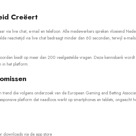
eid Creëert
r via live chat, e-mail en telefoon. Alle medewerkers spreken vloeiend Nede
lde reactietijd via live chat bedraagt minder dan 60 seconden, terwijl e-mail
oorden biedt op meer dan 200 veelgestelde vragen. Deze kennisbank wordt 
 in het platform.
omissen
n trend die volgens onderzoek van de European Gaming and Betting Associa
esponsive platform dat naadloos werkt op smartphones en tablets, ongeacht h
er downloads via de app store