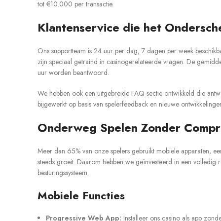
tot €10.000 per transactie.
Klantenservice die het Ondersch
Ons supportteam is 24 uur per dag, 7 dagen per week beschikbaa
zijn speciaal getraind in casinogerelateerde vragen. De gemidde
uur worden beantwoord.
We hebben ook een uitgebreide FAQ-sectie ontwikkeld die antw
bijgewerkt op basis van spelerfeedback en nieuwe ontwikkelingen
Onderweg Spelen Zonder Compr
Meer dan 65% van onze spelers gebruikt mobiele apparaten, ee
steeds groeit. Daarom hebben we geïnvesteerd in een volledig r
besturingssysteem.
Mobiele Functies
Progressive Web App:
Installeer ons casino als app zond