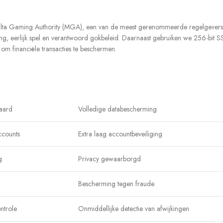
alta Gaming Authority (MGA), een van de meest gerenommeerde regelgevers
iging, eerlijk spel en verantwoord gokbeleid. Daarnaast gebruiken we 256-bit S
om financiële transacties te beschermen.
daard
Volledige databescherming
ccounts
Extra laag accountbeveiliging
g
Privacy gewaarborgd
Bescherming tegen fraude
ntrole
Onmiddellijke detectie van afwijkingen