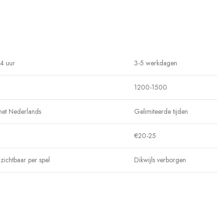
4 uur
3-5 werkdagen
1200-1500
het Nederlands
Gelimiteerde tijden
€20-25
 zichtbaar per spel
Dikwijls verborgen