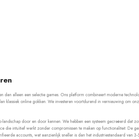
ren
en dan alleen een selectie games. Ons platform combineert moderne technol
 dan klassiek online gokken. We investeren voortdurend in vernieuwing om onz
asino-landschap door en door kennen. We hebben een systeem gecreëerd dat z
ace die intuïtief werkt zonder compromissen te maken op functionaliteit. De 
fieerde accounts, wat aanzienlijk sneller is dan het industriestandaard van 3-