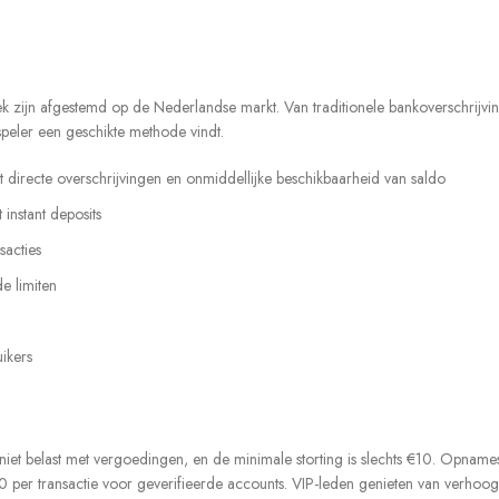
 zijn afgestemd op de Nederlandse markt. Van traditionele bankoverschrijvin
speler een geschikte methode vindt.
directe overschrijvingen en onmiddellijke beschikbaarheid van saldo
nstant deposits
sacties
e limiten
ikers
iet belast met vergoedingen, en de minimale storting is slechts €10. Opname
er transactie voor geverifieerde accounts. VIP-leden genieten van verhoog