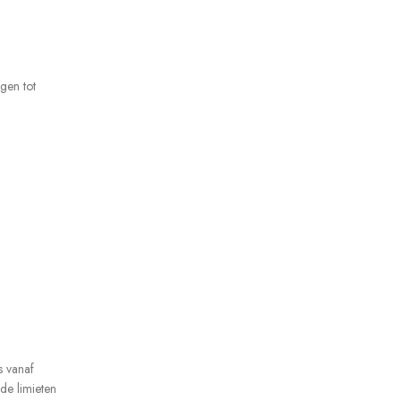
gen tot
s vanaf
de limieten