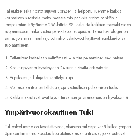
Talletukset sekä nostot sujuvat SpinZenillä helposti. Tuemme kaikkia
kotimaisten suosimia maksumenetelmiä pankkisiirroista sähköisiin
lompakoihin. Käytämme 256-bittistä SSL-salausta kaikkien transaktioiden
suojaamiseen, mikä vastaa pankkitason suojausta. Tämä teknologia on
sama, jota maailmanlaajuiset rahoituslaitokset käyttävät asiakkaidensa
suojaamiseen.
Talletukset käsitellään välittömästi – aloita pelaaminen sekunnissa
Kotiutuspyynnöt hyväksytään 24 tunnin sisällä arkipäivisin
Ei piilotettuja kuluja tai käsittelykuluja
Voit asettaa itsellesi talletusrajoja vastuullisen pelaamisen tueksi
Kaikki maksutavat ovat täysin turvallisia ja viranomaisten hyväksymiä
Ympärivuorokautinen Tuki
Tukipalvelumme on tavoitettavissa jokaisena viikonpäivänä kellon ympäri.
SpinZen-tiimimme koostuu koulutetuista asiantuntijoista, jotka puhuvat