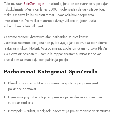
Tule mukaan
SpinZen login
– kasinolle, joka on on suunniteltu pelaajan
näkökulmasta. Meillä on lähes 3000 huolellisesti valittua vaihtoehtoa,
mitkä sisältävät kaikki suosituimmat luokat kolikkovideopeleistä
livekasinoihin. Pelivalikoimamme päivittyy viikoittain, joten uusia
kokemuksia riittää jatkuvasti.
Olemme tehneet yhteistyötä alan parhaiden studiot kanssa
varmistaaksemme, että jokainen pyöräytys ja jako saavuttaa parhaimmat
laatuvaatimukset. NetEnt, Microgaming, Evolution Gaming sekä Play’n
GO ovat ainoastaan muutamia kumppaneistamme, mitkä tarjoavat
alustalle maailmanlaajuisesti palkittuja pelejä.
Parhaimmat Kategoriat SpinZenillä
Klassikot ja videoslotit – suurimmat jackpotit ja progressiiviset
palkinnot odottavat
Live-kasinopöydät – aitoja krupieereja ja reaaliaikaista toimintaa
suoraan studiolta
Pöytäpelit – ruletti, blackjack, baccarat ja poker monissa variaatioissa