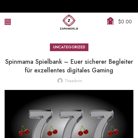
0
$
0.00
UNCATEGORIZED
Spinmama Spielbank – Euer sicherer Begleiter
für exzellentes digitales Gaming
Theadmin