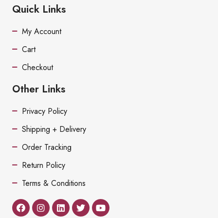
Quick Links
My Account
Cart
Checkout
Other Links
Privacy Policy
Shipping + Delivery
Order Tracking
Return Policy
Terms & Conditions