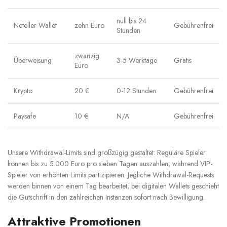
null bis 24
Neteller Wallet
zehn Euro
Gebührenfrei
Stunden
zwanzig
Überweisung
3-5 Werktage
Gratis
Euro
Krypto
20 €
0-12 Stunden
Gebührenfrei
Paysafe
10 €
N/A
Gebührenfrei
Unsere Withdrawal-Limits sind großzügig gestaltet: Reguläre Spieler
können bis zu 5.000 Euro pro sieben Tagen auszahlen, während VIP-
Spieler von erhöhten Limits partizipieren. Jegliche Withdrawal-Requests
werden binnen von einem Tag bearbeitet, bei digitalen Wallets geschieht
die Gutschrift in den zahlreichen Instanzen sofort nach Bewilligung.
Attraktive Promotionen