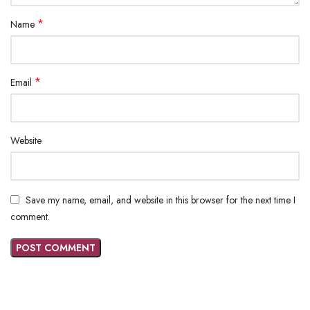
*
Name
*
Email
Website
Save my name, email, and website in this browser for the next time I
comment.