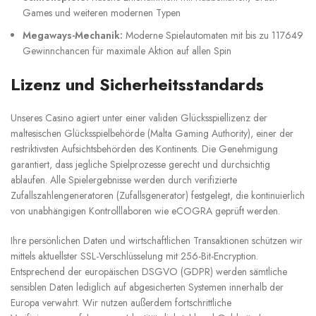
Games und weiteren modernen Typen
Megaways-Mechanik:
Moderne Spielautomaten mit bis zu 117649
Gewinnchancen für maximale Aktion auf allen Spin
Lizenz und Sicherheitsstandards
Unseres Casino agiert unter einer validen Glücksspiellizenz der
maltesischen Glücksspielbehörde (Malta Gaming Authority), einer der
restriktivsten Aufsichtsbehörden des Kontinents. Die Genehmigung
garantiert, dass jegliche Spielprozesse gerecht und durchsichtig
ablaufen. Alle Spielergebnisse werden durch verifizierte
Zufallszahlengeneratoren (Zufallsgenerator) festgelegt, die kontinuierlich
von unabhängigen Kontrolllaboren wie eCOGRA geprüft werden.
Ihre persönlichen Daten und wirtschaftlichen Transaktionen schützen wir
mittels aktuellster SSL-Verschlüsselung mit 256-Bit-Encryption.
Entsprechend der europäischen DSGVO (GDPR) werden sämtliche
sensiblen Daten lediglich auf abgesicherten Systemen innerhalb der
Europa verwahrt. Wir nutzen außerdem fortschrittliche