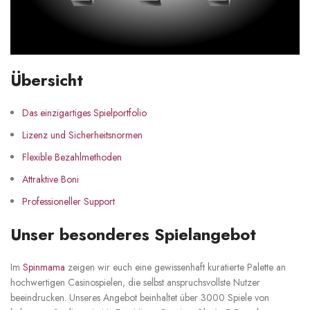
Übersicht
Das einzigartiges Spielportfolio
Lizenz und Sicherheitsnormen
Flexible Bezahlmethoden
Attraktive Boni
Professioneller Support
Unser besonderes Spielangebot
Im
Spinmama
zeigen wir euch eine gewissenhaft kuratierte Palette an
hochwertigen Casinospielen, die selbst anspruchsvollste Nutzer
beeindrucken. Unseres Angebot beinhaltet über 3000 Spiele von