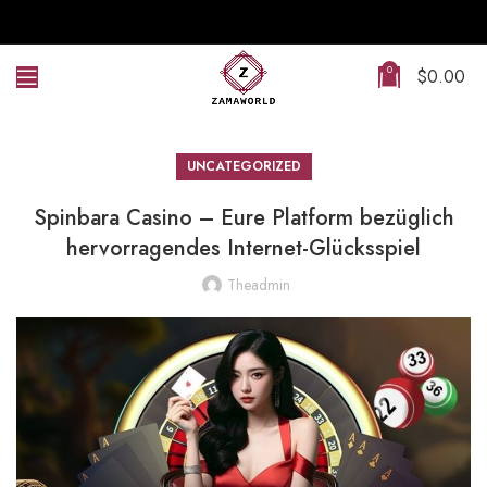
0
$
0.00
UNCATEGORIZED
Spinbara Casino – Eure Platform bezüglich
hervorragendes Internet-Glücksspiel
Theadmin