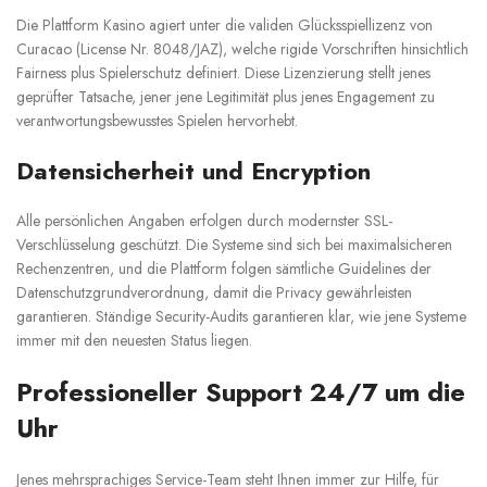
Die Plattform Kasino agiert unter die validen Glücksspiellizenz von
Curacao (License Nr. 8048/JAZ), welche rigide Vorschriften hinsichtlich
Fairness plus Spielerschutz definiert. Diese Lizenzierung stellt jenes
geprüfter Tatsache, jener jene Legitimität plus jenes Engagement zu
verantwortungsbewusstes Spielen hervorhebt.
Datensicherheit und Encryption
Alle persönlichen Angaben erfolgen durch modernster SSL-
Verschlüsselung geschützt. Die Systeme sind sich bei maximalsicheren
Rechenzentren, und die Plattform folgen sämtliche Guidelines der
Datenschutzgrundverordnung, damit die Privacy gewährleisten
garantieren. Ständige Security-Audits garantieren klar, wie jene Systeme
immer mit den neuesten Status liegen.
Professioneller Support 24/7 um die
Uhr
Jenes mehrsprachiges Service-Team steht Ihnen immer zur Hilfe, für