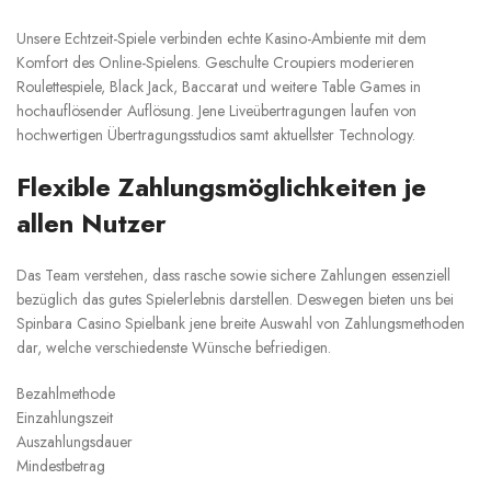
Unsere Echtzeit-Spiele verbinden echte Kasino-Ambiente mit dem
Komfort des Online-Spielens. Geschulte Croupiers moderieren
Roulettespiele, Black Jack, Baccarat und weitere Table Games in
hochauflösender Auflösung. Jene Liveübertragungen laufen von
hochwertigen Übertragungsstudios samt aktuellster Technology.
Flexible Zahlungsmöglichkeiten je
allen Nutzer
Das Team verstehen, dass rasche sowie sichere Zahlungen essenziell
bezüglich das gutes Spielerlebnis darstellen. Deswegen bieten uns bei
Spinbara Casino Spielbank jene breite Auswahl von Zahlungsmethoden
dar, welche verschiedenste Wünsche befriedigen.
Bezahlmethode
Einzahlungszeit
Auszahlungsdauer
Mindestbetrag