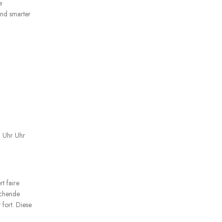
e
und smarter
g Uhr Uhr
t faire
ichende
fort. Diese