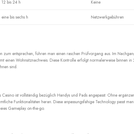
12 bis 24 h
Keine
eine bis sechs h
Netzwerkgebühren
gen zum entsprechen, führen man einen raschen Prüfvorgang aus. Im Nachgang
samt einen Wohnsitznachweis. Diese Kontrolle erfolgt normalerweise binnen in
hnen sind.
nes Casino ist vollständig bezüglich Handys und Pads angepasst. Ohne ergänz
tliche Funktionalitäten heran. Diese anpassungsfähige Technology passt man
freies Gameplay on-the-go.