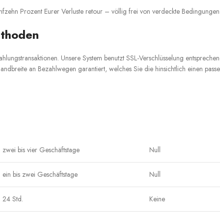
ehn Prozent Eurer Verluste retour – völlig frei von verdeckte Bedingungen
ethoden
Zahlungstransaktionen. Unsere System benutzt SSL-Verschlüsselung entspreche
Bandbreite an Bezahlwegen garantiert, welches Sie die hinsichtlich einen pass
zwei bis vier Geschäftstage
Null
ein bis zwei Geschäftstage
Null
24 Std.
Keine