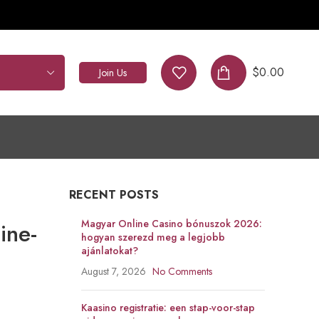
$
0.00
Join Us
RECENT POSTS
Magyar Online Casino bónuszok 2026:
ine-
hogyan szerezd meg a legjobb
ajánlatokat?
August 7, 2026
No Comments
Kaasino registratie: een stap-voor-stap