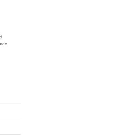
nd
ende