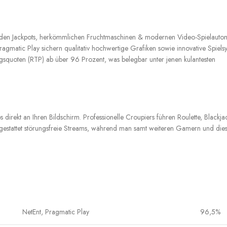
genden Jackpots, herkömmlichen Fruchtmaschinen & modernen Video-Spielauto
matic Play sichern qualitativ hochwertige Grafiken sowie innovative Spiels
gsquoten (RTP) ab über 96 Prozent, was belegbar unter jenen kulantesten
s direkt an Ihren Bildschirm. Professionelle Croupiers führen Roulette, Blackja
e gestattet störungsfreie Streams, während man samt weiteren Gamern und die
NetEnt, Pragmatic Play
96,5%