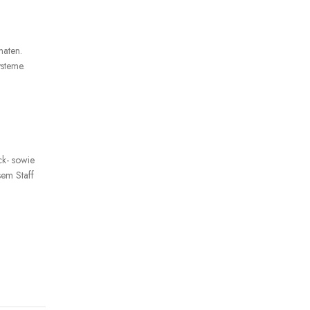
maten.
ysteme.
ck- sowie
sem Staff