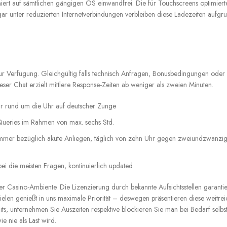
ert auf sämtlichen gängigen OS einwandfrei. Die für Touchscreens optimiert
gar unter reduzierten Internetverbindungen verbleiben diese Ladezeiten aufgr
ur Verfügung. Gleichgültig falls technisch Anfragen, Bonusbedingungen oder
ser Chat erzielt mittlere Response-Zeiten ab weniger als zweien Minuten.
gbar rund um die Uhr auf deutscher Zunge
 Queries im Rahmen von max. sechs Std.
mer bezüglich akute Anliegen, täglich von zehn Uhr gegen zweiundzwanzi
i die meisten Fragen, kontinuierlich updated
ler Casino-Ambiente. Die Lizenzierung durch bekannte Aufsichtsstellen garantier
ielen genießt in uns maximale Priorität – deswegen präsentieren diese weitre
, unternehmen Sie Auszeiten respektive blockieren Sie man bei Bedarf selbst 
e nie als Last wird.