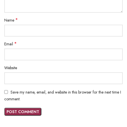
*
Name
*
Email
Website
Save my name, email, and website in this browser for the next time I
comment.