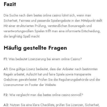
Fazit
Die Suche nach dem bestes online casino lohnt sich, wenn man
Sicherheit, Fairness und passende Spielangebote in den Mittelpunkt stellt.
Mit einer strukturierten Prüfung, verständlichen Bonusregeln und
verantwortungsvollem Spielen trifft man eine informierte Entscheidung,
die langfristig Spaß macht.
Häufig gestellte Fragen
F1:
Was bedeutet Lizenzierung bei einem online Casino?
A1:
Eine gültige Lizenz bedeutet, dass der Anbieter nach bestimmten
Regeln arbeitet, Aufsicht hat und faire Spiele sowie transparente
Gebühren gewährleistet. Prüfen Sie die Regulierungsbehörde und die
Lizenznummer im Footer der Website.
F2:
Wie vergleicht man das bestes online casino sinnvoll?
A2:
Nutzen Sie eine klare Checkliste, prüfen Sie Lizenzen, Sicherheit,