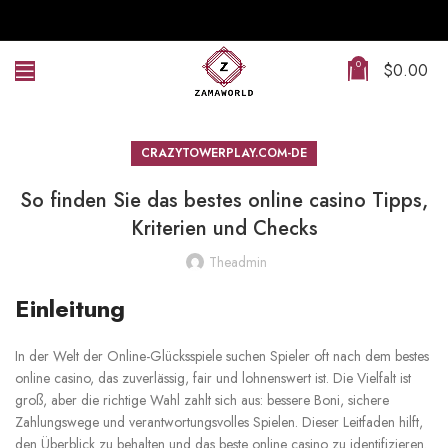
0
$
0.00
CRAZYTOWERPLAY.COM-DE
So finden Sie das bestes online casino Tipps,
Kriterien und Checks
Theadmin
Einleitung
In der Welt der Online-Glücksspiele suchen Spieler oft nach dem bestes
online casino, das zuverlässig, fair und lohnenswert ist. Die Vielfalt ist
groß, aber die richtige Wahl zahlt sich aus: bessere Boni, sichere
Zahlungswege und verantwortungsvolles Spielen. Dieser Leitfaden hilft,
den Überblick zu behalten und das beste online casino zu identifizieren.