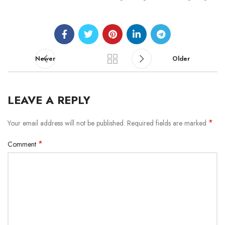
Newer
Older
LEAVE A REPLY
*
Your email address will not be published.
Required fields are marked
*
Comment