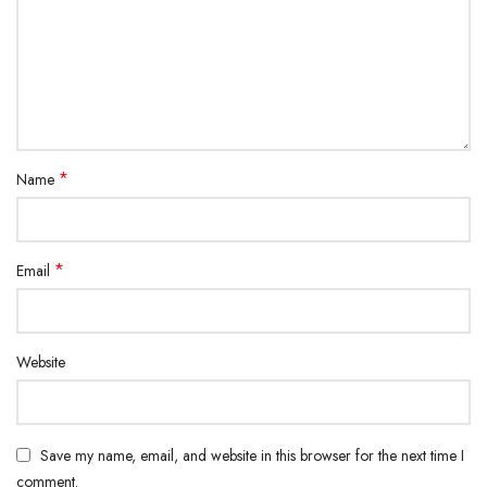
*
Name
*
Email
Website
Save my name, email, and website in this browser for the next time I
comment.