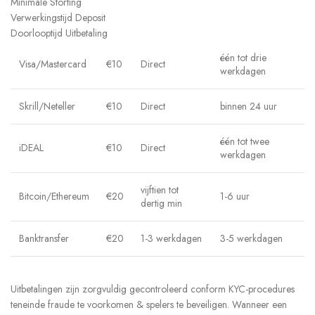
Minimale Storting
Verwerkingstijd Deposit
Doorlooptijd Uitbetaling
één tot drie
Visa/Mastercard
€10
Direct
werkdagen
Skrill/Neteller
€10
Direct
binnen 24 uur
één tot twee
iDEAL
€10
Direct
werkdagen
vijftien tot
Bitcoin/Ethereum
€20
1-6 uur
dertig min
Banktransfer
€20
1-3 werkdagen
3-5 werkdagen
Uitbetalingen zijn zorgvuldig gecontroleerd conform KYC-procedures
teneinde fraude te voorkomen & spelers te beveiligen. Wanneer een