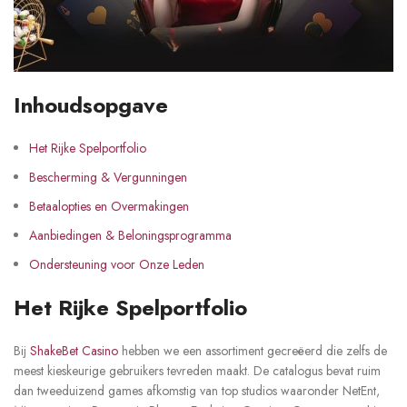
Inhoudsopgave
Het Rijke Spelportfolio
Bescherming & Vergunningen
Betaalopties en Overmakingen
Aanbiedingen & Beloningsprogramma
Ondersteuning voor Onze Leden
Het Rijke Spelportfolio
Bij
ShakeBet Casino
hebben we een assortiment gecreëerd die zelfs de
meest kieskeurige gebruikers tevreden maakt. De catalogus bevat ruim
dan tweeduizend games afkomstig van top studios waaronder NetEnt,