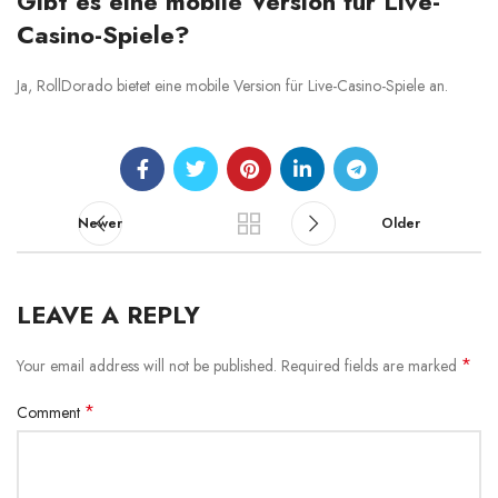
Gibt es eine mobile Version für Live-
Casino-Spiele?
Ja, RollDorado bietet eine mobile Version für Live-Casino-Spiele an.
Newer
Older
LEAVE A REPLY
*
Your email address will not be published.
Required fields are marked
*
Comment