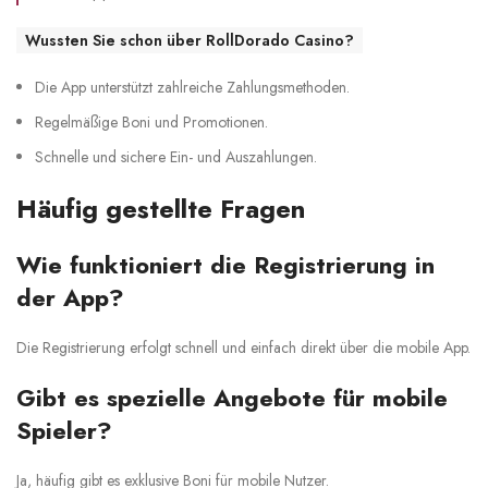
Wussten Sie schon über RollDorado Casino?
Die App unterstützt zahlreiche Zahlungsmethoden.
Regelmäßige Boni und Promotionen.
Schnelle und sichere Ein- und Auszahlungen.
Häufig gestellte Fragen
Wie funktioniert die Registrierung in
der App?
Die Registrierung erfolgt schnell und einfach direkt über die mobile App.
Gibt es spezielle Angebote für mobile
Spieler?
Ja, häufig gibt es exklusive Boni für mobile Nutzer.