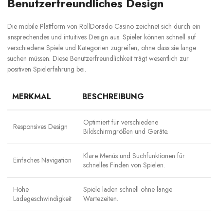
Benutzerfreundliches Design
Die mobile Plattform von RollDorado Casino zeichnet sich durch ein
ansprechendes und intuitives Design aus. Spieler können schnell auf
verschiedene Spiele und Kategorien zugreifen, ohne dass sie lange
suchen müssen. Diese Benutzerfreundlichkeit trägt wesentlich zur
positiven Spielerfahrung bei.
MERKMAL
BESCHREIBUNG
Optimiert für verschiedene
Responsives Design
Bildschirmgrößen und Geräte.
Klare Menüs und Suchfunktionen für
Einfaches Navigation
schnelles Finden von Spielen.
Hohe
Spiele laden schnell ohne lange
Ladegeschwindigkeit
Wartezeiten.