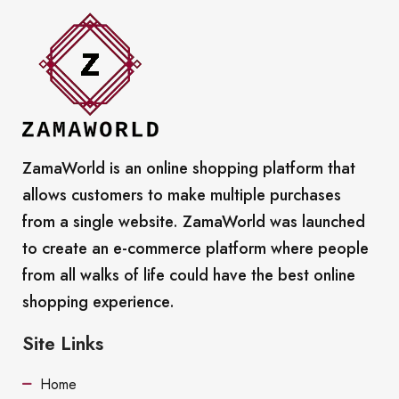
ZamaWorld is an online shopping platform that
allows customers to make multiple purchases
from a single website. ZamaWorld was launched
to create an e-commerce platform where people
from all walks of life could have the best online
shopping experience.
Site Links
Home