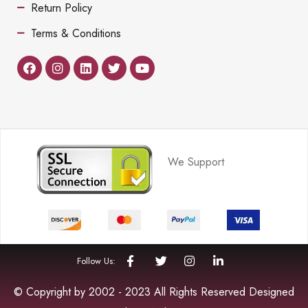
Return Policy
Terms & Conditions
We Support
Follow Us:
© Copyright by 2002 - 2023 All Rights Reserved Designed