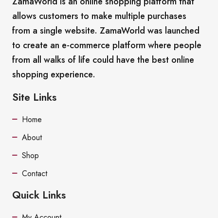
ZamaWorld is an online shopping platform that
allows customers to make multiple purchases
from a single website. ZamaWorld was launched
to create an e-commerce platform where people
from all walks of life could have the best online
shopping experience.
Site Links
Home
About
Shop
Contact
Quick Links
My Account