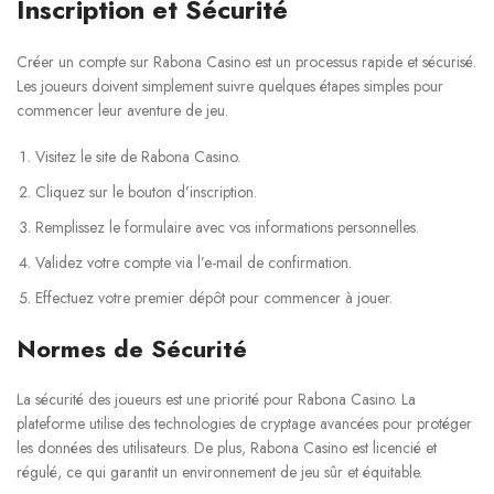
Inscription et Sécurité
Créer un compte sur Rabona Casino est un processus rapide et sécurisé.
Les joueurs doivent simplement suivre quelques étapes simples pour
commencer leur aventure de jeu.
Visitez le site de Rabona Casino.
Cliquez sur le bouton d’inscription.
Remplissez le formulaire avec vos informations personnelles.
Validez votre compte via l’e-mail de confirmation.
Effectuez votre premier dépôt pour commencer à jouer.
Normes de Sécurité
La sécurité des joueurs est une priorité pour Rabona Casino. La
plateforme utilise des technologies de cryptage avancées pour protéger
les données des utilisateurs. De plus, Rabona Casino est licencié et
régulé, ce qui garantit un environnement de jeu sûr et équitable.