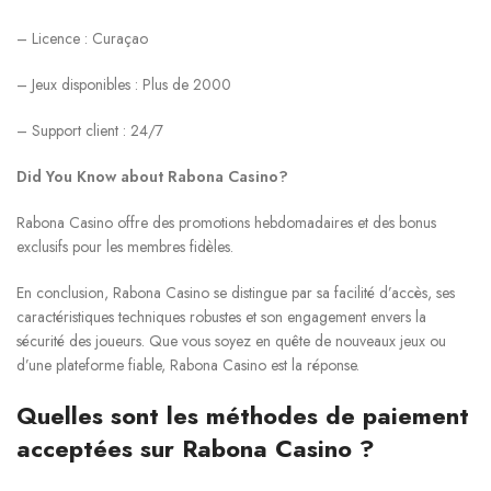
– Licence : Curaçao
– Jeux disponibles : Plus de 2000
– Support client : 24/7
Did You Know about Rabona Casino?
Rabona Casino offre des promotions hebdomadaires et des bonus
exclusifs pour les membres fidèles.
En conclusion, Rabona Casino se distingue par sa facilité d’accès, ses
caractéristiques techniques robustes et son engagement envers la
sécurité des joueurs. Que vous soyez en quête de nouveaux jeux ou
d’une plateforme fiable, Rabona Casino est la réponse.
Quelles sont les méthodes de paiement
acceptées sur Rabona Casino ?