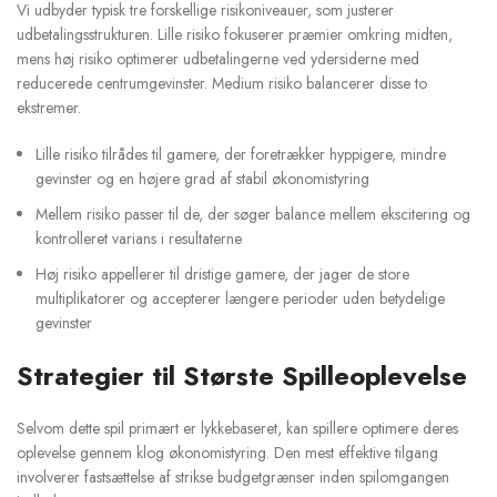
Vi udbyder typisk tre forskellige risikoniveauer, som justerer
udbetalingsstrukturen. Lille risiko fokuserer præmier omkring midten,
mens høj risiko optimerer udbetalingerne ved ydersiderne med
reducerede centrumgevinster. Medium risiko balancerer disse to
ekstremer.
Lille risiko tilrådes til gamere, der foretrækker hyppigere, mindre
gevinster og en højere grad af stabil økonomistyring
Mellem risiko passer til de, der søger balance mellem ekscitering og
kontrolleret varians i resultaterne
Høj risiko appellerer til dristige gamere, der jager de store
multiplikatorer og accepterer længere perioder uden betydelige
gevinster
Strategier til Største Spilleoplevelse
Selvom dette spil primært er lykkebaseret, kan spillere optimere deres
oplevelse gennem klog økonomistyring. Den mest effektive tilgang
involverer fastsættelse af strikse budgetgrænser inden spilomgangen