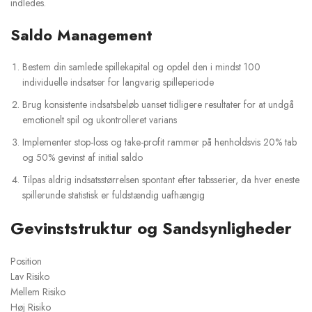
indledes.
Saldo Management
Bestem din samlede spillekapital og opdel den i mindst 100
individuelle indsatser for langvarig spilleperiode
Brug konsistente indsatsbeløb uanset tidligere resultater for at undgå
emotionelt spil og ukontrolleret varians
Implementer stop-loss og take-profit rammer på henholdsvis 20% tab
og 50% gevinst af initial saldo
Tilpas aldrig indsatsstørrelsen spontant efter tabsserier, da hver eneste
spillerunde statistisk er fuldstændig uafhængig
Gevinststruktur og Sandsynligheder
Position
Lav Risiko
Mellem Risiko
Høj Risiko