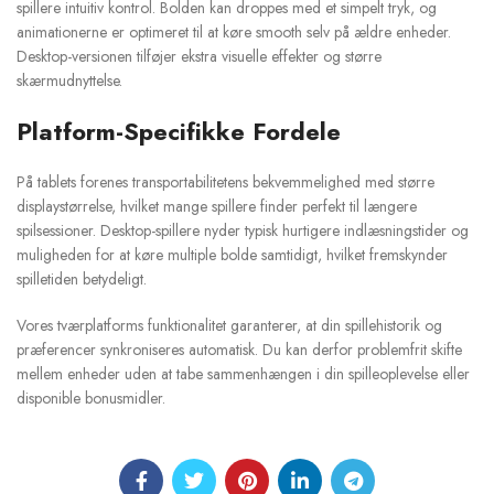
spillere intuitiv kontrol. Bolden kan droppes med et simpelt tryk, og
animationerne er optimeret til at køre smooth selv på ældre enheder.
Desktop-versionen tilføjer ekstra visuelle effekter og større
skærmudnyttelse.
Platform-Specifikke Fordele
På tablets forenes transportabilitetens bekvemmelighed med større
displaystørrelse, hvilket mange spillere finder perfekt til længere
spilsessioner. Desktop-spillere nyder typisk hurtigere indlæsningstider og
muligheden for at køre multiple bolde samtidigt, hvilket fremskynder
spilletiden betydeligt.
Vores tværplatforms funktionalitet garanterer, at din spillehistorik og
præferencer synkroniseres automatisk. Du kan derfor problemfrit skifte
mellem enheder uden at tabe sammenhængen i din spilleoplevelse eller
disponible bonusmidler.