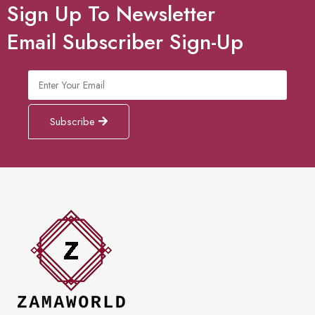
Sign Up To Newsletter
Email Subscriber Sign-Up
Subscribe