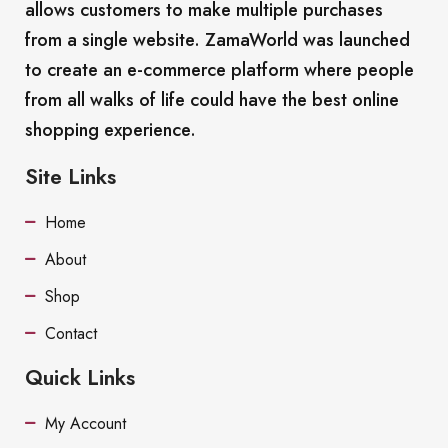
allows customers to make multiple purchases
from a single website. ZamaWorld was launched
to create an e-commerce platform where people
from all walks of life could have the best online
shopping experience.
Site Links
Home
About
Shop
Contact
Quick Links
My Account