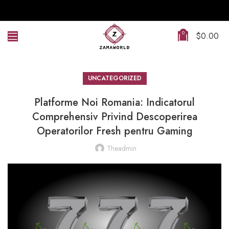
0
$
0.00
UNCATEGORIZED
Platforme Noi Romania: Indicatorul
Comprehensiv Privind Descoperirea
Operatorilor Fresh pentru Gaming
Theadmin