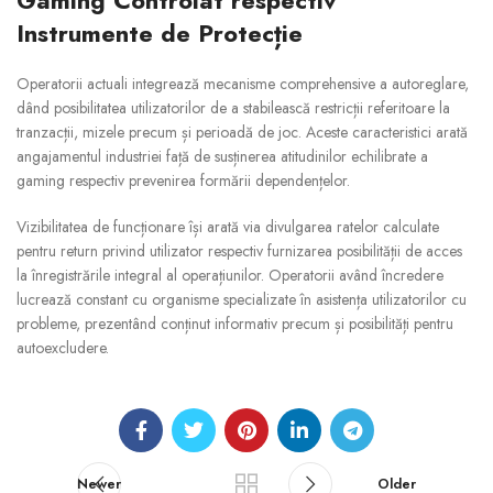
Gaming Controlat respectiv
Instrumente de Protecție
Operatorii actuali integrează mecanisme comprehensive a autoreglare,
dând posibilitatea utilizatorilor de a stabilească restricții referitoare la
tranzacții, mizele precum și perioadă de joc. Aceste caracteristici arată
angajamentul industriei față de susținerea atitudinilor echilibrate a
gaming respectiv prevenirea formării dependențelor.
Vizibilitatea de funcționare își arată via divulgarea ratelor calculate
pentru return privind utilizator respectiv furnizarea posibilității de acces
la înregistrările integral al operațiunilor. Operatorii având încredere
lucrează constant cu organisme specializate în asistența utilizatorilor cu
probleme, prezentând conținut informativ precum și posibilități pentru
autoexcludere.
Newer
Older