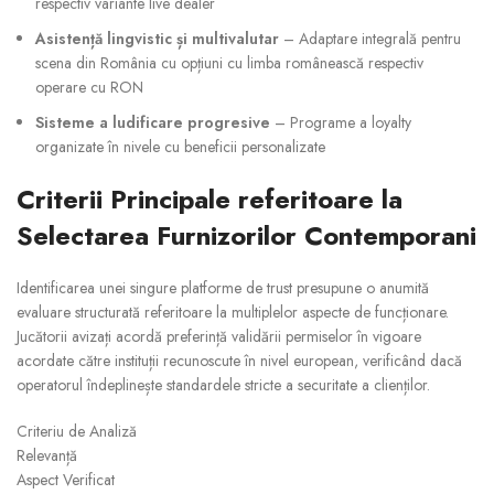
respectiv variante live dealer
Asistență lingvistic și multivalutar
– Adaptare integrală pentru
scena din România cu opțiuni cu limba românească respectiv
operare cu RON
Sisteme a ludificare progresive
– Programe a loyalty
organizate în nivele cu beneficii personalizate
Criterii Principale referitoare la
Selectarea Furnizorilor Contemporani
Identificarea unei singure platforme de trust presupune o anumită
evaluare structurată referitoare la multiplelor aspecte de funcționare.
Jucătorii avizați acordă preferință validării permiselor în vigoare
acordate către instituții recunoscute în nivel european, verificând dacă
operatorul îndeplinește standardele stricte a securitate a clienților.
Criteriu de Analiză
Relevanță
Aspect Verificat