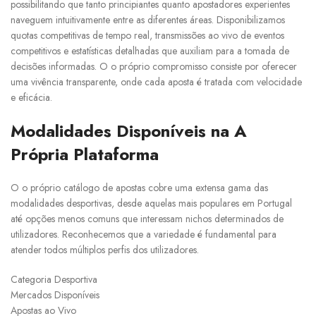
possibilitando que tanto principiantes quanto apostadores experientes
naveguem intuitivamente entre as diferentes áreas. Disponibilizamos
quotas competitivas de tempo real, transmissões ao vivo de eventos
competitivos e estatísticas detalhadas que auxiliam para a tomada de
decisões informadas. O o próprio compromisso consiste por oferecer
uma vivência transparente, onde cada aposta é tratada com velocidade
e eficácia.
Modalidades Disponíveis na A
Própria Plataforma
O o próprio catálogo de apostas cobre uma extensa gama das
modalidades desportivas, desde aquelas mais populares em Portugal
até opções menos comuns que interessam nichos determinados de
utilizadores. Reconhecemos que a variedade é fundamental para
atender todos múltiplos perfis dos utilizadores.
Categoria Desportiva
Mercados Disponíveis
Apostas ao Vivo