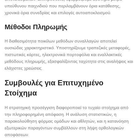
υπεύθυνου παιχνιδιού που περιλαμβάνουν όρια κατάθεσης,
χρονικά όρια συνεδρίας και επιλογές αυτοαποκλεισμού.
Μέθοδοι Πληρωμής
Η διαθεσιμότητα ποικίλων μεθόδων συναλλαγών αποτελεί
ουσιώδες χαρακτηριστικό. Υποστηρίζουμε τραπεζικές μεταφορές,
πιστωτικές κάρτες, ηλεκτρονικά πορτοφόλια και εναλλακτικές
μεθόδους πληρωμής, εξασφαλίζοντας ταχύτητα στις αναλήψεις και
ελάχιστες χρεώσεις.
Συμβουλές για Επιτυχημένο
Στοίχημα
Η στρατηγική προσέγγιση διαφοροποιεί το τυχαίο στοίχημα από
την πληροφορημένη απόφαση. Η ανάλυση στατιστικών, η
παρακολούθηση φόρμας ομάδων και αθλητών, και η κατανόηση
εξωτερικών παραγόντων συμβάλλουν στη λήψη ορθολογικών
αποφάσεων.