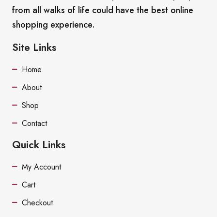
from all walks of life could have the best online
shopping experience.
Site Links
Home
About
Shop
Contact
Quick Links
My Account
Cart
Checkout