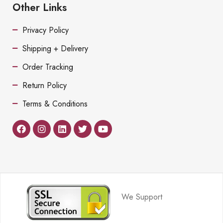
Other Links
Privacy Policy
Shipping + Delivery
Order Tracking
Return Policy
Terms & Conditions
We Support