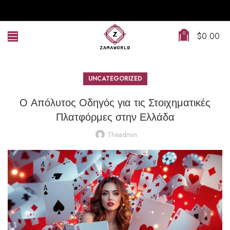
0
$
0.00
UNCATEGORIZED
Ο Απόλυτος Οδηγός για τις Στοιχηματικές
Πλατφόρμες στην Ελλάδα
Theadmin