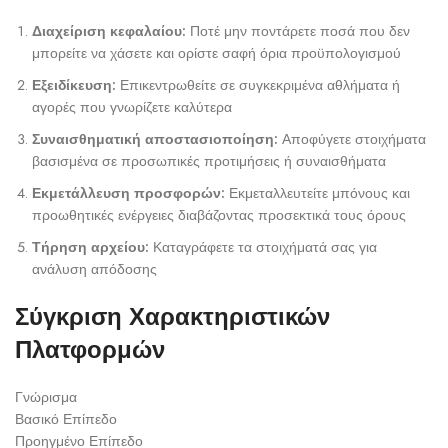
Διαχείριση κεφαλαίου:
Ποτέ μην ποντάρετε ποσά που δεν
μπορείτε να χάσετε και ορίστε σαφή όρια προϋπολογισμού
Εξειδίκευση:
Επικεντρωθείτε σε συγκεκριμένα αθλήματα ή
αγορές που γνωρίζετε καλύτερα
Συναισθηματική αποστασιοποίηση:
Αποφύγετε στοιχήματα
βασισμένα σε προσωπικές προτιμήσεις ή συναισθήματα
Εκμετάλλευση προσφορών:
Εκμεταλλευτείτε μπόνους και
προωθητικές ενέργειες διαβάζοντας προσεκτικά τους όρους
Τήρηση αρχείου:
Καταγράφετε τα στοιχήματά σας για
ανάλυση απόδοσης
Σύγκριση Χαρακτηριστικών
Πλατφορμών
Γνώρισμα
Βασικό Επίπεδο
Προηγμένο Επίπεδο