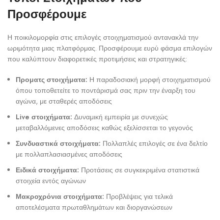
Προσφέρουμε
Η ποικιλομορφία στις επιλογές στοιχηματισμού αντανακλά την
ωριμότητα μιας πλατφόρμας. Προσφέρουμε ευρύ φάσμα επιλογών
που καλύπτουν διαφορετικές προτιμήσεις και στρατηγικές:
Προματς στοιχήματα:
Η παραδοσιακή μορφή στοιχηματισμού
όπου τοποθετείτε το ποντάρισμά σας πριν την έναρξη του
αγώνα, με σταθερές αποδόσεις
Live στοιχήματα:
Δυναμική εμπειρία με συνεχώς
μεταβαλλόμενες αποδόσεις καθώς εξελίσσεται το γεγονός
Συνδυαστικά στοιχήματα:
Πολλαπλές επιλογές σε ένα δελτίο
με πολλαπλασιασμένες αποδόσεις
Ειδικά στοιχήματα:
Προτάσεις σε συγκεκριμένα στατιστικά
στοιχεία εντός αγώνων
Μακροχρόνια στοιχήματα:
Προβλέψεις για τελικά
αποτελέσματα πρωταθλημάτων και διοργανώσεων