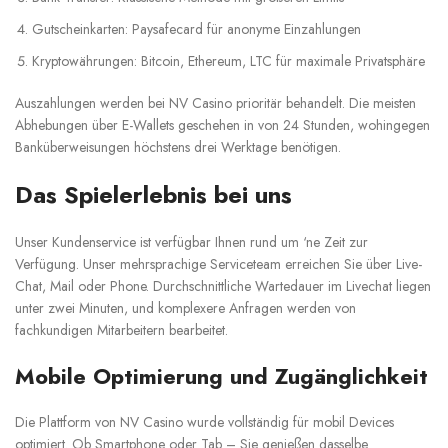
Gutscheinkarten: Paysafecard für anonyme Einzahlungen
Kryptowährungen: Bitcoin, Ethereum, LTC für maximale Privatsphäre
Auszahlungen werden bei NV Casino prioritär behandelt. Die meisten
Abhebungen über E-Wallets geschehen in von 24 Stunden, wohingegen
Banküberweisungen höchstens drei Werktage benötigen.
Das Spielerlebnis bei uns
Unser Kundenservice ist verfügbar Ihnen rund um ‘ne Zeit zur
Verfügung. Unser mehrsprachige Serviceteam erreichen Sie über Live-
Chat, Mail oder Phone. Durchschnittliche Wartedauer im Livechat liegen
unter zwei Minuten, und komplexere Anfragen werden von
fachkundigen Mitarbeitern bearbeitet.
Mobile Optimierung und Zugänglichkeit
Die Plattform von NV Casino wurde vollständig für mobil Devices
optimiert. Ob Smartphone oder Tab – Sie genießen dasselbe