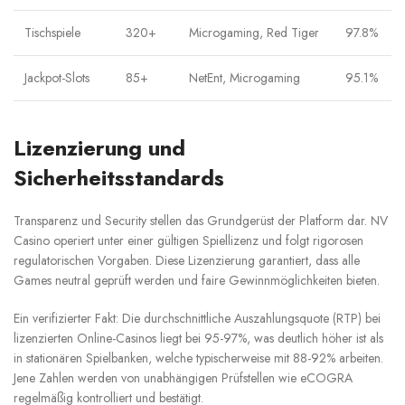
Tischspiele
320+
Microgaming, Red Tiger
97.8%
Jackpot-Slots
85+
NetEnt, Microgaming
95.1%
Lizenzierung und
Sicherheitsstandards
Transparenz und Security stellen das Grundgerüst der Platform dar. NV
Casino operiert unter einer gültigen Spiellizenz und folgt rigorosen
regulatorischen Vorgaben. Diese Lizenzierung garantiert, dass alle
Games neutral geprüft werden und faire Gewinnmöglichkeiten bieten.
Ein verifizierter Fakt: Die durchschnittliche Auszahlungsquote (RTP) bei
lizenzierten Online-Casinos liegt bei 95-97%, was deutlich höher ist als
in stationären Spielbanken, welche typischerweise mit 88-92% arbeiten.
Jene Zahlen werden von unabhängigen Prüfstellen wie eCOGRA
regelmäßig kontrolliert und bestätigt.