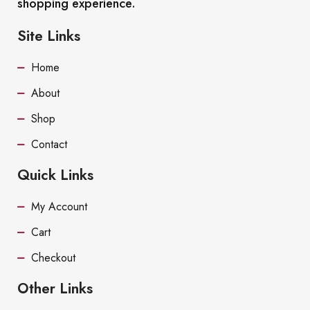
shopping experience.
Site Links
Home
About
Shop
Contact
Quick Links
My Account
Cart
Checkout
Other Links