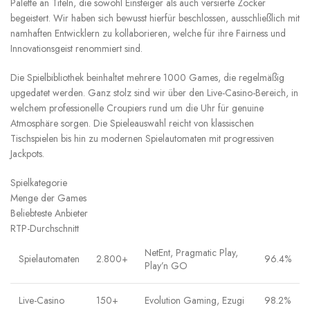
Palette an Titeln, die sowohl Einsteiger als auch versierte Zocker
begeistert. Wir haben sich bewusst hierfür beschlossen, ausschließlich mit
namhaften Entwicklern zu kollaborieren, welche für ihre Fairness und
Innovationsgeist renommiert sind.
Die Spielbibliothek beinhaltet mehrere 1000 Games, die regelmäßig
upgedatet werden. Ganz stolz sind wir über den Live-Casino-Bereich, in
welchem professionelle Croupiers rund um die Uhr für genuine
Atmosphäre sorgen. Die Spieleauswahl reicht von klassischen
Tischspielen bis hin zu modernen Spielautomaten mit progressiven
Jackpots.
Spielkategorie
Menge der Games
Beliebteste Anbieter
RTP-Durchschnitt
NetEnt, Pragmatic Play,
Spielautomaten
2.800+
96.4%
Play’n GO
Live-Casino
150+
Evolution Gaming, Ezugi
98.2%