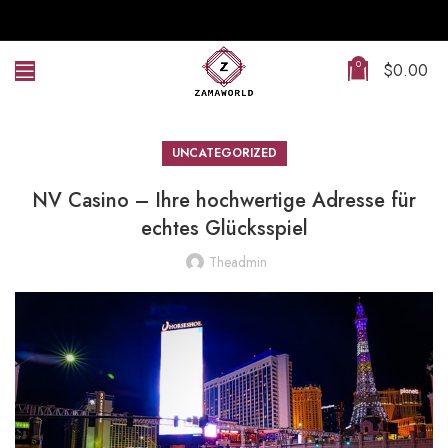
0
$
0.00
UNCATEGORIZED
NV Casino – Ihre hochwertige Adresse für
echtes Glücksspiel
Theadmin