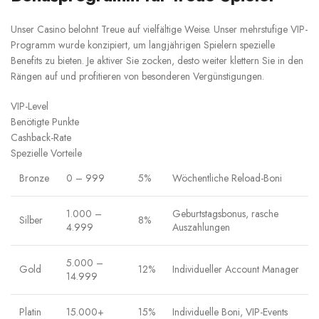
Unser Casino belohnt Treue auf vielfältige Weise. Unser mehrstufige VIP-
Programm wurde konzipiert, um langjährigen Spielern spezielle
Benefits zu bieten. Je aktiver Sie zocken, desto weiter klettern Sie in den
Rängen auf und profitieren von besonderen Vergünstigungen.
VIP-Level
Benötigte Punkte
Cashback-Rate
Spezielle Vorteile
Bronze
0 – 999
5%
Wöchentliche Reload-Boni
1.000 –
Geburtstagsbonus, rasche
Silber
8%
4.999
Auszahlungen
5.000 –
Gold
12%
Individueller Account Manager
14.999
Platin
15.000+
15%
Individuelle Boni, VIP-Events