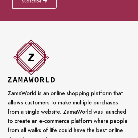
Subscribe
ZamaWorld is an online shopping platform that
allows customers to make multiple purchases
from a single website. ZamaWorld was launched
to create an e-commerce platform where people
from all walks of life could have the best online