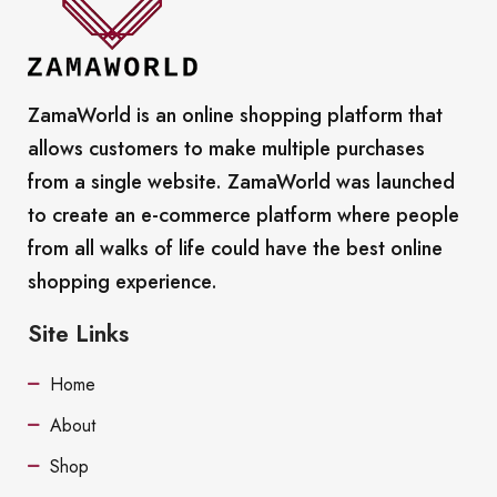
ZamaWorld is an online shopping platform that
allows customers to make multiple purchases
from a single website. ZamaWorld was launched
to create an e-commerce platform where people
from all walks of life could have the best online
shopping experience.
Site Links
Home
About
Shop