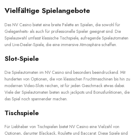
Vielfältige Spielangebote
Das NV Casino bietet eine breite Palette an Spielen, die sowohl für
Gelegenheits- als auch für professionelle Spieler geeignet sind. Die
Spielauswahl umfasst klassische Tischspiele, aufregende Spielautomaten
und Live-Dealer-Spiele, die eine immersive Atmosphäre schaffen.
Slot-Spiele
Die Spielautomaten im NV Casino sind besonders beeindruckend. Mit
hunderten von Optionen, die von klassischen Fruchtmaschinen bis hin zu
modernen Video-Slots reichen, ist für jeden Geschmack etwas dabei.
Viele der Spielautomaten bieten auch jackpots und Bonusfunktionen, die
das Spiel noch spannender machen.
Tischspiele
Für Liebhaber von Tischspielen bietet NV Casino eine Vielzahl von
Optionen, darunter Blackjack, Roulette und Baccarat. Diese Spiele sind