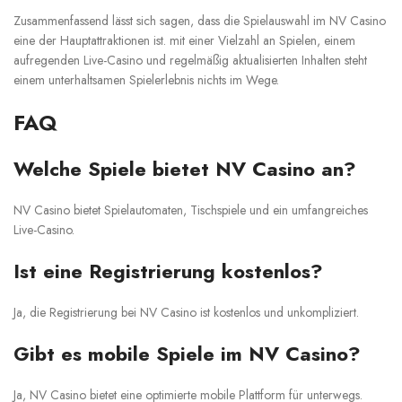
Zusammenfassend lässt sich sagen, dass die Spielauswahl im NV Casino
eine der Hauptattraktionen ist. mit einer Vielzahl an Spielen, einem
aufregenden Live-Casino und regelmäßig aktualisierten Inhalten steht
einem unterhaltsamen Spielerlebnis nichts im Wege.
FAQ
Welche Spiele bietet NV Casino an?
NV Casino bietet Spielautomaten, Tischspiele und ein umfangreiches
Live-Casino.
Ist eine Registrierung kostenlos?
Ja, die Registrierung bei NV Casino ist kostenlos und unkompliziert.
Gibt es mobile Spiele im NV Casino?
Ja, NV Casino bietet eine optimierte mobile Plattform für unterwegs.