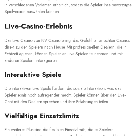
in verschiedenen Varianten erhältlich, sodass die Spieler ihre bevorzugte
Spielversion auswählen können.
Live-Casino-Erlebnis
Das Live-Casino von NV Casino bringt das Gefühl eines echten Casinos
direkt zu den Spielern nach Hause. Mit professionellen Dealern, die in
Echtzeit agieren, können Spieler an Live-Spielen teilnehmen und mit
anderen Spielern interagieren.
Interaktive Spiele
Die interaktiven Live-Spiele fördern die soziale Interaktion, was das
Spielerlebnis noch aufregender macht. Spieler können über den Live-
Chat mit den Dealern sprechen und ihre Erfahrungen teilen.
Vielfältige Einsatzlimits
Ein weiteres Plus sind die flexiblen Einsatzlimits, die es Spielern