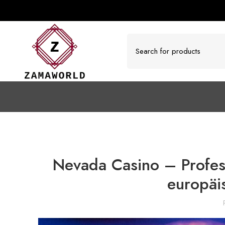
Nevada Casino – Profess
europäi