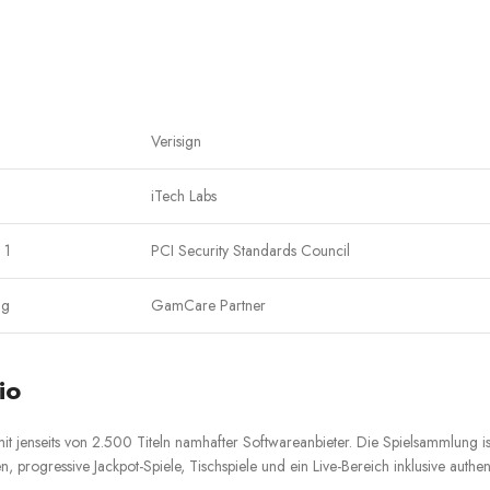
Verisign
iTech Labs
 1
PCI Security Standards Council
ng
GamCare Partner
io
mit jenseits von 2.500 Titeln namhafter Softwareanbieter. Die Spielsammlung is
n, progressive Jackpot-Spiele, Tischspiele und ein Live-Bereich inklusive authe