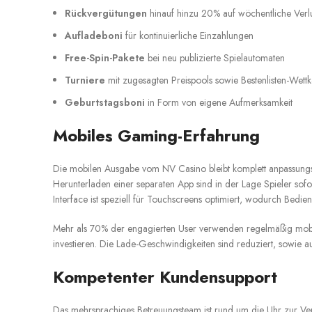
Rückvergütungen
hinauf hinzu 20% auf wöchentliche Verl
Aufladeboni
für kontinuierliche Einzahlungen
Free-Spin-Pakete
bei neu publizierte Spielautomaten
Turniere
mit zugesagten Preispools sowie Bestenlisten-Wett
Geburtstagsboni
in Form von eigene Aufmerksamkeit
Mobiles Gaming-Erfahrung
Die mobilen Ausgabe vom NV Casino bleibt komplett anpassungsfäh
Herunterladen einer separaten App sind in der Lage Spieler sof
Interface ist speziell für Touchscreens optimiert, wodurch Bedi
Mehr als 70% der engagierten User verwenden regelmäßig mobil
investieren. Die Lade-Geschwindigkeiten sind reduziert, sowie au
Kompetenter Kundensupport
Das mehrsprachiges Betreuungsteam ist rund um die Uhr zur Verf