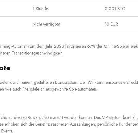
1 Stunde
0,001 BTC
Nicht verfügbar
10 EUR
Gaming-Autorität vom dem Jahr 2023 favorisieren 67% der Online-Spieler elek
eren Transaktionsgeschwindigkeit.
ote
ieler durch einem gestaffelten Bonussystem. Der Willkommensbonus erstreckt
ben wie auch Freispiele an ausgewählte Spielautomaten.
lche zu diverse Rewards konvertiert werden können. Das VIP-System beinhaltet
se erhöhen sich die Benefits: rascheren Auszahlungen, persönliche Kundenbet
Events.