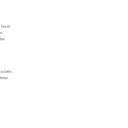
 bereit
en
den
oulette-,
tteten