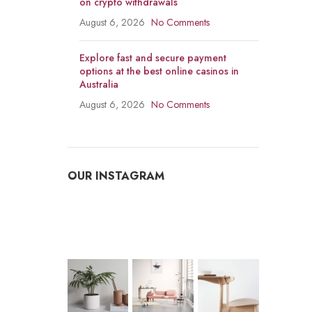
on crypto withdrawals
August 6, 2026
No Comments
Explore fast and secure payment
options at the best online casinos in
Australia
August 6, 2026
No Comments
OUR INSTAGRAM