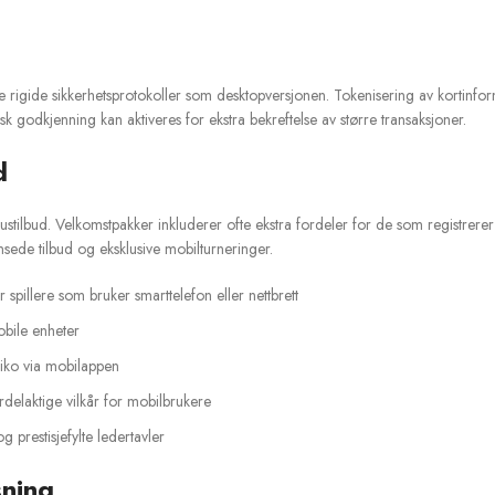
 rigide sikkerhetsprotokoller som desktopversjonen. Tokenisering av kortinfo
risk godkjenning kan aktiveres for ekstra bekreftelse av større transaksjoner.
d
ilbud. Velkomstpakker inkluderer ofte ekstra fordeler for de som registrerer
sede tilbud og eksklusive mobilturneringer.
or spillere som bruker smarttelefon eller nettbrett
obile enheter
isiko via mobilappen
rdelaktige vilkår for mobilbrukere
 prestisjefylte ledertavler
sning