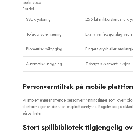
Beskrivelse
Fordel
SSL-kryptering
256-bit militærstandard kry
Tofaktorautentisering
Ekstra verifikasjonslag ved 
Biometrisk pålogging
Fingeravtrykk eller ansiktsg
Automatisk utlogging
Tidsstyrt sikkerhetsfunksjon
Personverntiltak på mobile plattfo
Vi implementerer strenge personvernretningslinjer som overholder r
til informasjonen din uten eksplisitt samtykke. Regelmessige sikk
sårbarheter.
Stort spillbibliotek tilgjengelig ov