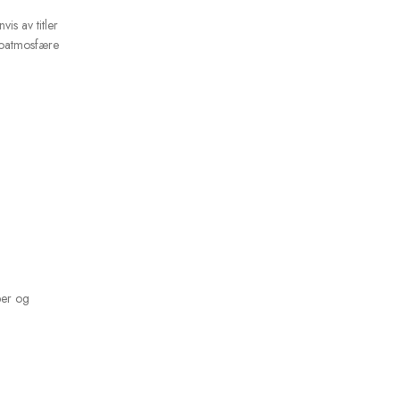
is av titler
inoatmosfære
per og