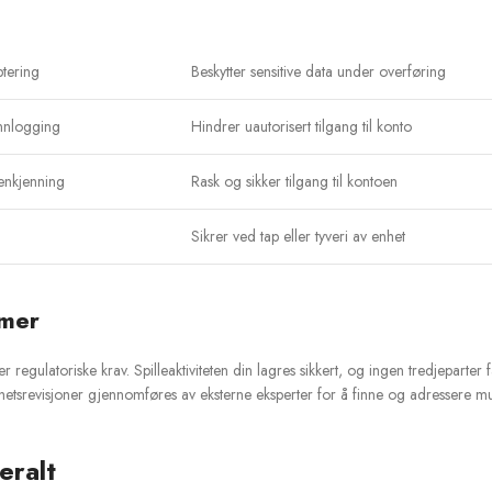
ptering
Beskytter sensitive data under overføring
innlogging
Hindrer uautorisert tilgang til konto
jenkjenning
Rask og sikker tilgang til kontoen
Sikrer ved tap eller tyveri av enhet
rmer
egulatoriske krav. Spilleaktiviteten din lagres sikkert, og ingen tredjeparter f
erhetsrevisjoner gjennomføres av eksterne eksperter for å finne og adressere m
eralt