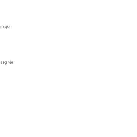
rmasjon
 seg via