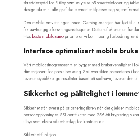
skreddersydd for å tilby sømløs ytelse på smarttelefoner og tab
design sikrer at alle grafiske elementer tilpasser seg skjermformat
Den mobile omveltningen innen iGaming-bransjen har ført til at ov
fra uavhengige forskningsinstitusjoner. Dette reflekterer en fu
Hos
beste mobilcasino
prioriterer vi kontinuerlig forbedring av 
Interface optimalisert mobile bruke
Vårt mobilcasinogrensesnitt er bygget med brukervennlighet i f
dimensjonert for presis berøring. Spilloversikten presenteres i k
leverer øyeblikkelige resultater basert på spillnavn, leverandør ell
Sikkerhet og pålitelighet i lomm
Sikkerhet står øverst på prioriteringslisten når det gjelder mobilc
personopplysninger. SSL-sertifikater med 256-bit kryptering sikre
tilbys som ekstra sikkerhetslag for kontoen din.
Sikkerhetsfunksjon