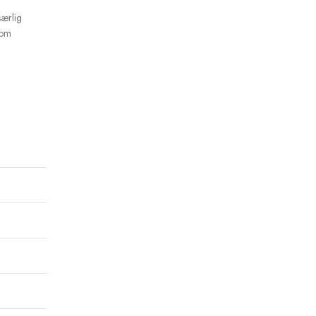
særlig
som