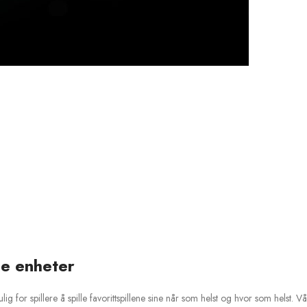
le enheter
ig for spillere å spille favorittspillene sine når som helst og hvor som helst. V