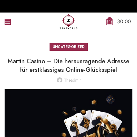
0
$
0.00
UNCATEGORIZED
Martin Casino – Die herausragende Adresse
für erstklassiges Online-Glücksspiel
Theadmin