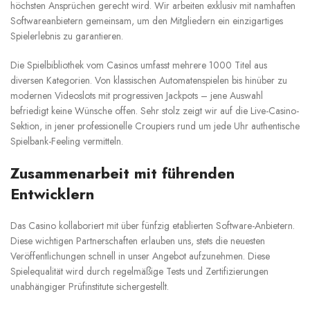
höchsten Ansprüchen gerecht wird. Wir arbeiten exklusiv mit namhaften
Softwareanbietern gemeinsam, um den Mitgliedern ein einzigartiges
Spielerlebnis zu garantieren.
Die Spielbibliothek vom Casinos umfasst mehrere 1000 Titel aus
diversen Kategorien. Von klassischen Automatenspielen bis hinüber zu
modernen Videoslots mit progressiven Jackpots – jene Auswahl
befriedigt keine Wünsche offen. Sehr stolz zeigt wir auf die Live-Casino-
Sektion, in jener professionelle Croupiers rund um jede Uhr authentische
Spielbank-Feeling vermitteln.
Zusammenarbeit mit führenden
Entwicklern
Das Casino kollaboriert mit über fünfzig etablierten Software-Anbietern.
Diese wichtigen Partnerschaften erlauben uns, stets die neuesten
Veröffentlichungen schnell in unser Angebot aufzunehmen. Diese
Spielequalität wird durch regelmäßige Tests und Zertifizierungen
unabhängiger Prüfinstitute sichergestellt.