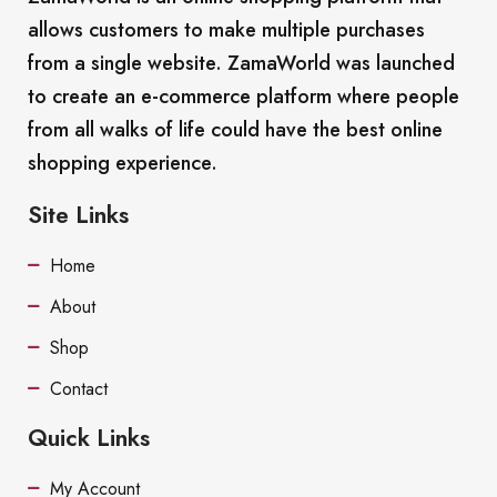
allows customers to make multiple purchases
from a single website. ZamaWorld was launched
to create an e-commerce platform where people
from all walks of life could have the best online
shopping experience.
Site Links
Home
About
Shop
Contact
Quick Links
My Account