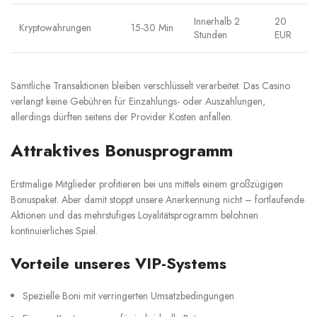
Innerhalb 2
20
Kryptowährungen
15-30 Min
Stunden
EUR
Sämtliche Transaktionen bleiben verschlüsselt verarbeitet. Das Casino
verlangt keine Gebühren für Einzahlungs- oder Auszahlungen,
allerdings dürften seitens der Provider Kosten anfallen.
Attraktives Bonusprogramm
Erstmalige Mitglieder profitieren bei uns mittels einem großzügigen
Bonuspaket. Aber damit stoppt unsere Anerkennung nicht – fortlaufende
Aktionen und das mehrstufiges Loyalitätsprogramm belohnen
kontinuierliches Spiel.
Vorteile unseres VIP-Systems
Spezielle Boni mit verringerten Umsatzbedingungen