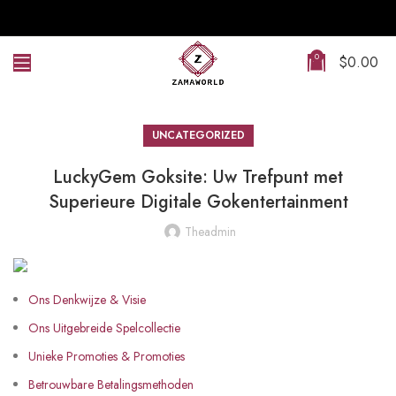
0
$
0.00
UNCATEGORIZED
LuckyGem Goksite: Uw Trefpunt met
Superieure Digitale Gokentertainment
Theadmin
Ons Denkwijze & Visie
Ons Uitgebreide Spelcollectie
Unieke Promoties & Promoties
Betrouwbare Betalingsmethoden