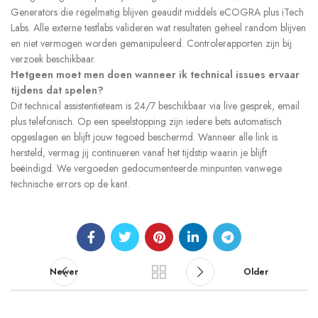
Generators die regelmatig blijven geaudit middels eCOGRA plus iTech
Labs. Alle externe testlabs valideren wat resultaten geheel random blijven
en niet vermogen worden gemanipuleerd. Controlerapporten zijn bij
verzoek beschikbaar.
Hetgeen moet men doen wanneer ik technical issues ervaar
tijdens dat spelen?
Dit technical assistentieteam is 24/7 beschikbaar via live gesprek, email
plus telefonisch. Op een speelstopping zijn iedere bets automatisch
opgeslagen en blijft jouw tegoed beschermd. Wanneer alle link is
hersteld, vermag jij continueren vanaf het tijdstip waarin je blijft
beëindigd. We vergoeden gedocumenteerde minpunten vanwege
technische errors op de kant.
Newer
Older