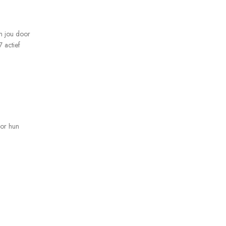
en jou door
 actief
oor hun