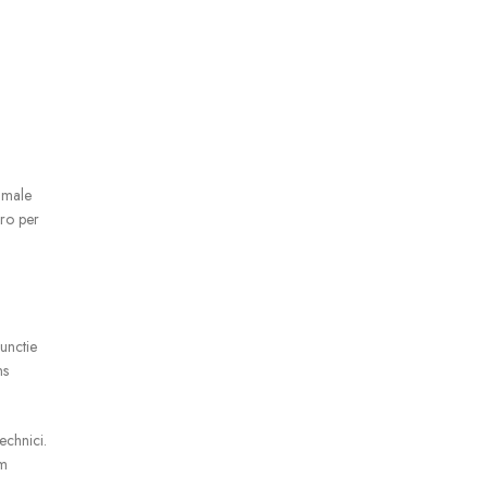
imale
uro per
unctie
ns
echnici.
om