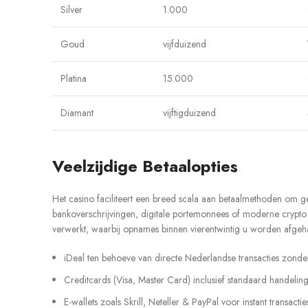
Silver
1.000
Goud
vijfduizend
Platina
15.000
Diamant
vijftigduizend
Veelzijdige Betaalopties
Het casino faciliteert een breed scala aan betaalmethoden om ge
bankoverschrijvingen, digitale portemonnees of moderne crypto opti
verwerkt, waarbij opnames binnen vierentwintig u worden afgeha
iDeal ten behoeve van directe Nederlandse transacties zond
Creditcards (Visa, Master Card) inclusief standaard handeling
E-wallets zoals Skrill, Neteller & PayPal voor instant transactie