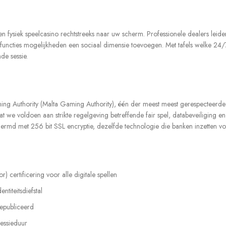
en fysiek speelcasino rechtstreeks naar uw scherm. Professionele dealers leid
tfuncties mogelijkheden een sociaal dimensie toevoegen. Met tafels welke 24/7
de sessie.
aming Authority (Malta Gaming Authority), één der meest meest gerespecteerde
 we voldoen aan strikte regelgeving betreffende fair spel, databeveiliging en
chermd met 256 bit SSL encryptie, dezelfde technologie die banken inzetten v
rtificering voor alle digitale spellen
titeitsdiefstal
gepubliceerd
sessieduur