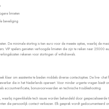
n
hogere limieten
e beveiliging
ten. De minimale storting is tien euro voor de meeste opties, waarbij de max
s. VIP spelers genieten verhoogde limieten die zijn te reiken naar 25000 e
erkingskosten rekenen voor stortingen of withdrawals.
k klaar om assistentie te bieden middels diverse contactopties. De live- chat f
werker die in het Nederlands opereert. Voor minder urgente vragen biedt o
als accountverificatie, bonusvoorwaarden en technische troubleshooting.
, waarbij ingewikkelde tech issues worden behandeld door gespecialiseerde t
anten die persoonlijk contact verkiezen. Elk gesprek wordt gedocumenteerd 