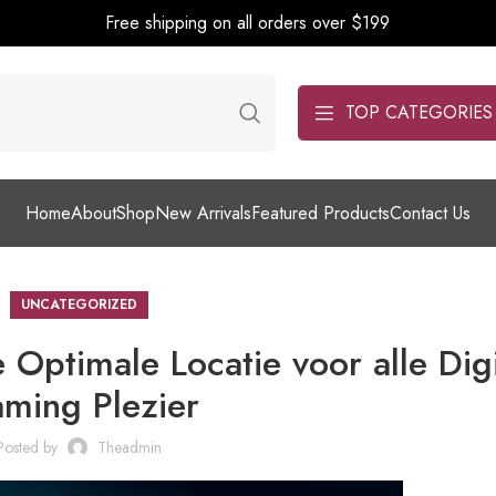
Free shipping on all orders over $199
TOP CATEGORIES
Home
About
Shop
New Arrivals
Featured Products
Contact Us
UNCATEGORIZED
e Optimale Locatie voor alle Digi
ming Plezier
Posted by
Theadmin