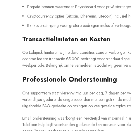
Prepaid bonnen waaronder Paysafecard voor privé stortinge
Cryptocurrency opties (Bitcoin, Ethereum, Litecoin) inclusief 
Bankoverschrijving voor grotere bedragen inclusief verhoogd
Transactielimieten en Kosten
Op Lolajack hanteren wij heldere condities zonder verborgen kos
opname iedere transactie €5.000 bedraagt voor standaard speler
weekperiode. Belangrijk om te vermelden is zodat wij geen verw
Professionele Ondersteuning
Ons supportteam staat vierentwintig uur per dag, 7 dagen per wee
verbindt jou gedurende enige seconden met een getrainde mede
uitgebreide FAQ-gedeelte oplossingen op veelgestelde topics zo
Email ondersteuning waarborgt een reactietijd van maximaal 4 u
Telefoon hulp blijft voorhanden gedurende kantooruren voor kl