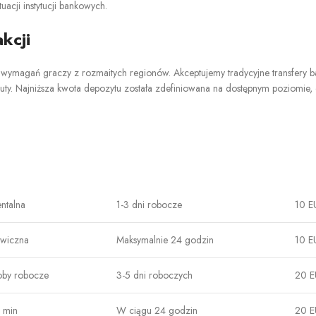
cji instytucji bankowych.
kcji
wymagań graczy z rozmaitych regionów. Akceptujemy tradycyjne transfery 
waluty. Najniższa kwota depozytu została zdefiniowana na dostępnym poziomie,
ntalna
1-3 dni robocze
10 E
awiczna
Maksymalnie 24 godzin
10 E
oby robocze
3-5 dni roboczych
20 E
 min
W ciągu 24 godzin
20 E