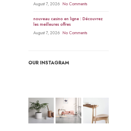
August 7, 2026
No Comments
nouveau casino en ligne : Découvrez
les meilleures offres
August 7, 2026
No Comments
OUR INSTAGRAM