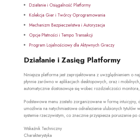
Działanie i Osiągalność Platformy
Kolekcja Gier i Twórcy Oprogramowania
Mechanizm Bezpieczeństwa i Autoryzacja
Opcje Płatności i Tempo Transakcji
Program Lojalnościowy dla Aktywnych Graczy
Działanie i Zasięg Platformy
Niniejsza platforma jest zaprojektowana z uwzględnieniem o n
płynnie zarówno w aplikacjach desktopowych, oraz i mobilnych
automatycznie dostosowuje się wobec rozdzielczości monitora, 
Podstawowe menu zostało zorganizowane w formę intuicyjny, da
umożliwia na natychmiastowe odnalezienie ulubionych tytułów 
systemie rzeczywistym, co znacznie przyspiesza poruszanie po ob
Wskaźnik Techniczny
Charakterystyka