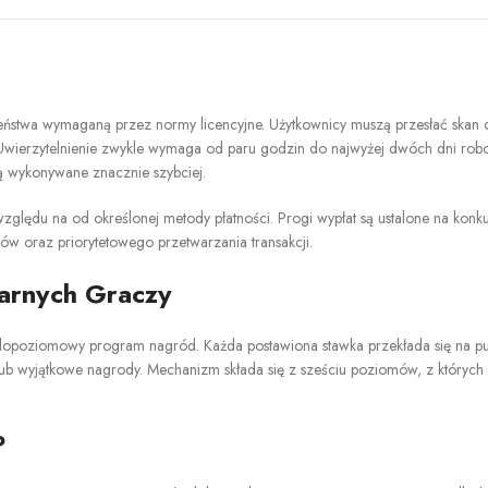
czeństwa wymaganą przez normy licencyjne. Użytkownicy muszą przesłać skan
Uwierzytelnienie zwykle wymaga od paru godzin do najwyżej dwóch dni rob
 wykonywane znacznie szybciej.
zględu na od określonej metody płatności. Progi wypłat są ustalone na konk
tów oraz priorytetowego przetwarzania transakcji.
larnych Graczy
lopoziomowy program nagród. Każda postawiona stawka przekłada się na pun
lub wyjątkowe nagrody. Mechanizm składa się z sześciu poziomów, z których
P