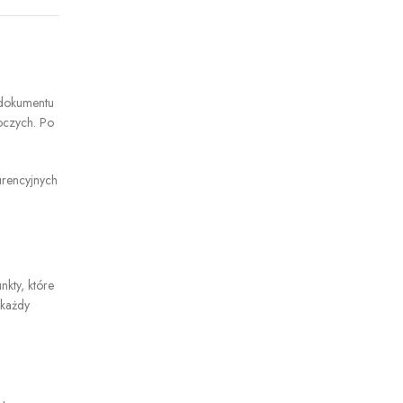
 dokumentu
oczych. Po
urencyjnych
kty, które
 każdy