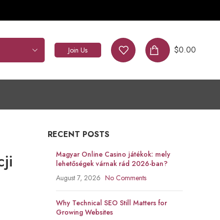
$
0.00
Join Us
RECENT POSTS
Magyar Online Casino játékok: mely
ji
lehetőségek várnak rád 2026-ban?
August 7, 2026
No Comments
Why Technical SEO Still Matters for
Growing Websites