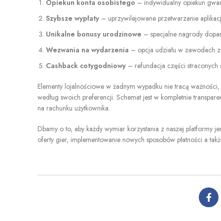
Opiekun konta osobistego
– indywidualny opiekun gwara
Szybsze wypłaty
– uprzywilejowane przetwarzanie aplikacj
Unikalne bonusy urodzinowe
– specjalne nagrody dopa
Wezwania na wydarzenia
– opcja udziału w zawodach z
Cashback cotygodniowy
– refundacja części straconych
Elementy lojalnościowe w żadnym wypadku nie tracą ważności,
według swoich preferencji. Schemat jest w kompletnie transpare
na rachunku użytkownika.
Dbamy o to, aby każdy wymiar korzystania z naszej platformy je
oferty gier, implementowanie nowych sposobów płatności a także u