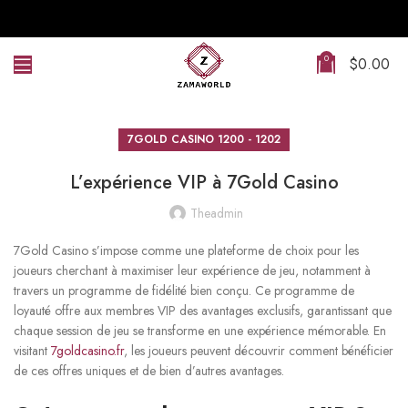
0
$
0.00
7GOLD CASINO 1200 - 1202
L’expérience VIP à 7Gold Casino
Theadmin
7Gold Casino s’impose comme une plateforme de choix pour les
joueurs cherchant à maximiser leur expérience de jeu, notamment à
travers un programme de fidélité bien conçu. Ce programme de
loyauté offre aux membres VIP des avantages exclusifs, garantissant que
chaque session de jeu se transforme en une expérience mémorable. En
visitant
7goldcasino.fr
, les joueurs peuvent découvrir comment bénéficier
de ces offres uniques et de bien d’autres avantages.