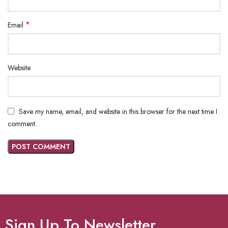
*
Email
Website
Save my name, email, and website in this browser for the next time I
comment.
Sign Up To Newsletter