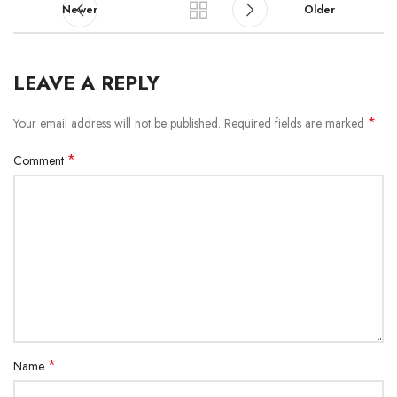
Newer
Older
LEAVE A REPLY
*
Your email address will not be published.
Required fields are marked
*
Comment
*
Name