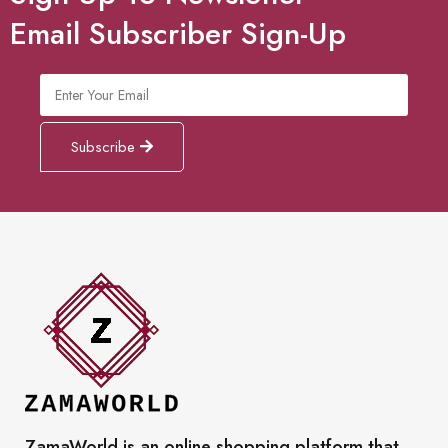
Email Subscriber Sign-Up
Subscribe
ZamaWorld is an online shopping platform that