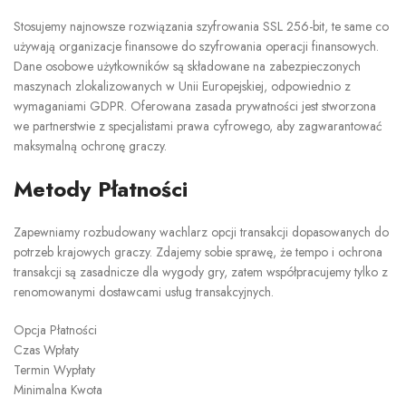
Stosujemy najnowsze rozwiązania szyfrowania SSL 256-bit, te same co
używają organizacje finansowe do szyfrowania operacji finansowych.
Dane osobowe użytkowników są składowane na zabezpieczonych
maszynach zlokalizowanych w Unii Europejskiej, odpowiednio z
wymaganiami GDPR. Oferowana zasada prywatności jest stworzona
we partnerstwie z specjalistami prawa cyfrowego, aby zagwarantować
maksymalną ochronę graczy.
Metody Płatności
Zapewniamy rozbudowany wachlarz opcji transakcji dopasowanych do
potrzeb krajowych graczy. Zdajemy sobie sprawę, że tempo i ochrona
transakcji są zasadnicze dla wygody gry, zatem współpracujemy tylko z
renomowanymi dostawcami usług transakcyjnych.
Opcja Płatności
Czas Wpłaty
Termin Wypłaty
Minimalna Kwota