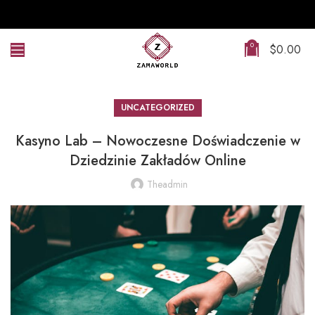
0
$
0.00
UNCATEGORIZED
Kasyno Lab – Nowoczesne Doświadczenie w
Dziedzinie Zakładów Online
Theadmin