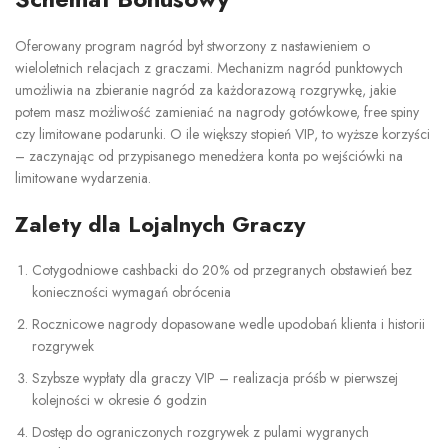
Oferowany program nagród był stworzony z nastawieniem o
wieloletnich relacjach z graczami. Mechanizm nagród punktowych
umożliwia na zbieranie nagród za każdorazową rozgrywkę, jakie
potem masz możliwość zamieniać na nagrody gotówkowe, free spiny
czy limitowane podarunki. O ile większy stopień VIP, to wyższe korzyści
– zaczynając od przypisanego menedżera konta po wejściówki na
limitowane wydarzenia.
Zalety dla Lojalnych Graczy
Cotygodniowe cashbacki do 20% od przegranych obstawień bez
konieczności wymagań obrócenia
Rocznicowe nagrody dopasowane wedle upodobań klienta i historii
rozgrywek
Szybsze wypłaty dla graczy VIP – realizacja próśb w pierwszej
kolejności w okresie 6 godzin
Dostęp do ograniczonych rozgrywek z pulami wygranych