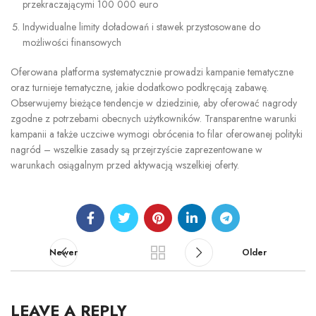
przekraczającymi 100 000 euro
Indywidualne limity doładowań i stawek przystosowane do
możliwości finansowych
Oferowana platforma systematycznie prowadzi kampanie tematyczne
oraz turnieje tematyczne, jakie dodatkowo podkręcają zabawę.
Obserwujemy bieżące tendencje w dziedzinie, aby oferować nagrody
zgodne z potrzebami obecnych użytkowników. Transparentne warunki
kampanii a także uczciwe wymogi obrócenia to filar oferowanej polityki
nagród – wszelkie zasady są przejrzyście zaprezentowane w
warunkach osiągalnym przed aktywacją wszelkiej oferty.
Newer
Older
LEAVE A REPLY