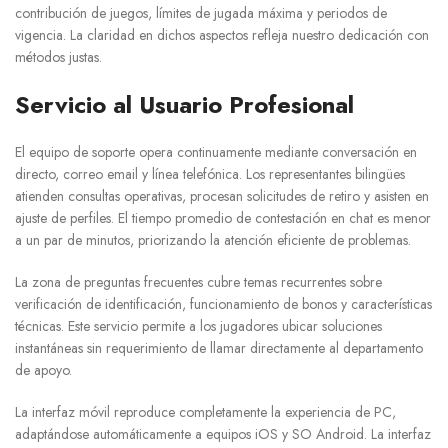
contribución de juegos, límites de jugada máxima y periodos de
vigencia. La claridad en dichos aspectos refleja nuestro dedicación con
métodos justas.
Servicio al Usuario Profesional
El equipo de soporte opera continuamente mediante conversación en
directo, correo email y línea telefónica. Los representantes bilingües
atienden consultas operativas, procesan solicitudes de retiro y asisten en
ajuste de perfiles. El tiempo promedio de contestación en chat es menor
a un par de minutos, priorizando la atención eficiente de problemas.
La zona de preguntas frecuentes cubre temas recurrentes sobre
verificación de identificación, funcionamiento de bonos y características
técnicas. Este servicio permite a los jugadores ubicar soluciones
instantáneas sin requerimiento de llamar directamente al departamento
de apoyo.
La interfaz móvil reproduce completamente la experiencia de PC,
adaptándose automáticamente a equipos iOS y SO Android. La interfaz