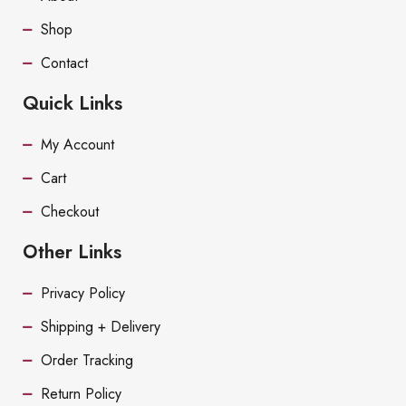
Shop
Contact
Quick Links
My Account
Cart
Checkout
Other Links
Privacy Policy
Shipping + Delivery
Order Tracking
Return Policy