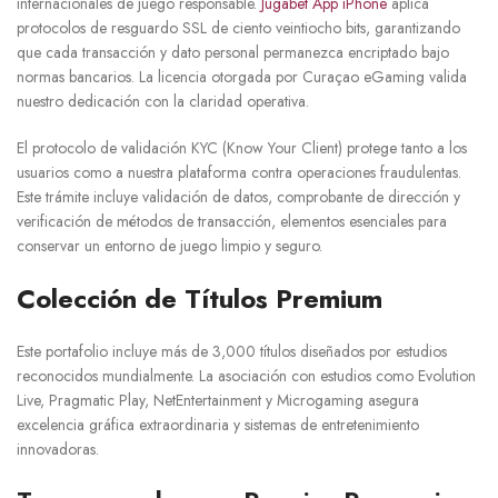
internacionales de juego responsable.
Jugabet App iPhone
aplica
protocolos de resguardo SSL de ciento veintiocho bits, garantizando
que cada transacción y dato personal permanezca encriptado bajo
normas bancarios. La licencia otorgada por Curaçao eGaming valida
nuestro dedicación con la claridad operativa.
El protocolo de validación KYC (Know Your Client) protege tanto a los
usuarios como a nuestra plataforma contra operaciones fraudulentas.
Este trámite incluye validación de datos, comprobante de dirección y
verificación de métodos de transacción, elementos esenciales para
conservar un entorno de juego limpio y seguro.
Colección de Títulos Premium
Este portafolio incluye más de 3,000 títulos diseñados por estudios
reconocidos mundialmente. La asociación con estudios como Evolution
Live, Pragmatic Play, NetEntertainment y Microgaming asegura
excelencia gráfica extraordinaria y sistemas de entretenimiento
innovadoras.