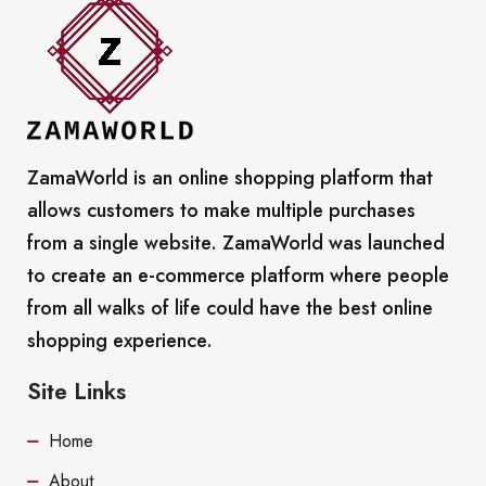
ZamaWorld is an online shopping platform that
allows customers to make multiple purchases
from a single website. ZamaWorld was launched
to create an e-commerce platform where people
from all walks of life could have the best online
shopping experience.
Site Links
Home
About