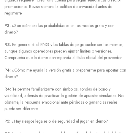
algunos requieren crear una cuenta para seguir estadísticas o recibir
promociones. Revisa siempre la política de privacidad antes de
registrarte.
P3:
¿Son idénticas las probabilidades en los modos gratis y con
dinero?
R3:
En general sí: el RNG y las tablas de pago suelen ser los mismos,
aunque algunos operadores pueden ajustar límites o versiones.
Comprueba que la demo corresponda al título oficial del proveedor.
P4:
¿Cómo me ayuda la versión gratis a prepararme para apostar con
dinero?
R4:
Te permite familiarizarte con símbolos, rondas de bono y
volatilidad, además de practicar la gestión de apuestas simuladas. No
obstante, la respuesta emocional ante pérdidas o ganancias reales
puede ser diferente.
P5:
¿Hay riesgos legales o de seguridad al jugar en demo?