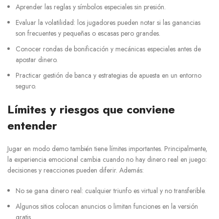
Aprender las reglas y símbolos especiales sin presión.
Evaluar la volatilidad: los jugadores pueden notar si las ganancias
son frecuentes y pequeñas o escasas pero grandes.
Conocer rondas de bonificación y mecánicas especiales antes de
apostar dinero.
Practicar gestión de banca y estrategias de apuesta en un entorno
seguro.
Límites y riesgos que conviene
entender
Jugar en modo demo también tiene límites importantes. Principalmente,
la experiencia emocional cambia cuando no hay dinero real en juego:
decisiones y reacciones pueden diferir. Además:
No se gana dinero real: cualquier triunfo es virtual y no transferible.
Algunos sitios colocan anuncios o limitan funciones en la versión
gratis.