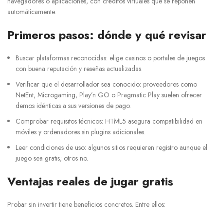
navegadores o aplicaciones, con créditos virtuales que se reponen
automáticamente.
Primeros pasos: dónde y qué revisar
Buscar plataformas reconocidas: elige casinos o portales de juegos
con buena reputación y reseñas actualizadas.
Verificar que el desarrollador sea conocido: proveedores como
NetEnt, Microgaming, Play’n GO o Pragmatic Play suelen ofrecer
demos idénticas a sus versiones de pago.
Comprobar requisitos técnicos: HTML5 asegura compatibilidad en
móviles y ordenadores sin plugins adicionales.
Leer condiciones de uso: algunos sitios requieren registro aunque el
juego sea gratis; otros no.
Ventajas reales de jugar gratis
Probar sin invertir tiene beneficios concretos. Entre ellos: