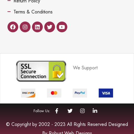
Return Policy
Terms & Conditions
We Support
Follow Us:
© Copyright by 2002 - 2023 All Rights Reserved Designed
By Robust Web Designs