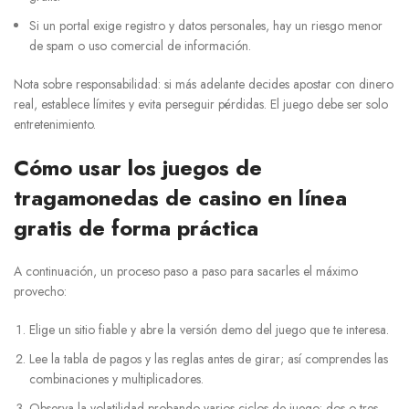
Si un portal exige registro y datos personales, hay un riesgo menor
de spam o uso comercial de información.
Nota sobre responsabilidad: si más adelante decides apostar con dinero
real, establece límites y evita perseguir pérdidas. El juego debe ser solo
entretenimiento.
Cómo usar los juegos de
tragamonedas de casino en línea
gratis de forma práctica
A continuación, un proceso paso a paso para sacarles el máximo
provecho:
Elige un sitio fiable y abre la versión demo del juego que te interesa.
Lee la tabla de pagos y las reglas antes de girar; así comprendes las
combinaciones y multiplicadores.
Observa la volatilidad probando varios ciclos de juego: dos o tres