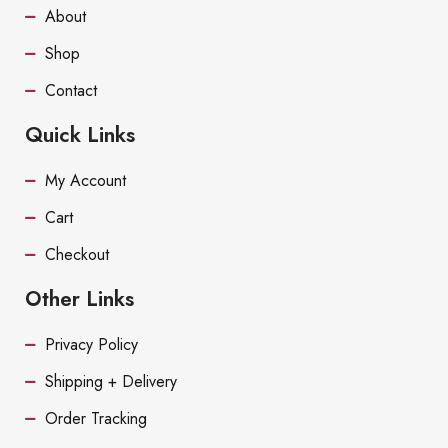
About
Shop
Contact
Quick Links
My Account
Cart
Checkout
Other Links
Privacy Policy
Shipping + Delivery
Order Tracking