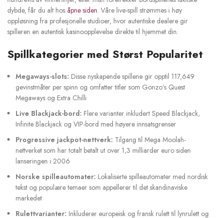
dybde, får du alt hos
åpne siden
. Våre live-spill strømmes i høy
oppløsning fra profesjonelle studioer, hvor autentiske dealere gir
spilleren en autentisk kasinoopplevelse direkte til hjemmet din.
Spillkategorier med Størst Popularitet
Megaways-slots:
Disse nyskapende spillene gir opptil 117,649
gevinstmåter per spinn og omfatter titler som Gonzo’s Quest
Megaways og Extra Chilli
Live Blackjack-bord:
Flere varianter inkludert Speed Blackjack,
Infinite Blackjack og VIP-bord med høyere innsatsgrenser
Progressive jackpot-nettverk:
Tilgang til Mega Moolah-
nettverket som har totalt betalt ut over 1,3 milliarder euro siden
lanseringen i 2006
Norske spilleautomater:
Lokaliserte spilleautomater med nordisk
tekst og populære temaer som appellerer til det skandinaviske
markedet
Rulettvarianter:
Inkluderer europeisk og fransk rulett til lynrulett og