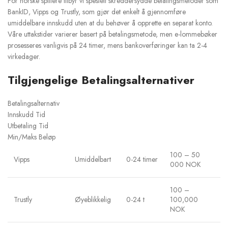
For norske spillere tilbyr vi spesielt skreddersydde betalingsmetoder som
BankID, Vipps og Trustly, som gjør det enkelt å gjennomføre
umiddelbare innskudd uten at du behøver å opprette en separat konto.
Våre uttakstider varierer basert på betalingsmetode, men e-lommebøker
prosesseres vanligvis på 24 timer, mens bankoverføringer kan ta 2-4
virkedager.
Tilgjengelige Betalingsalternativer
Betalingsalternativ
Innskudd Tid
Utbetaling Tid
Min/Maks Beløp
100 – 50
Vipps
Umiddelbart
0-24 timer
000 NOK
100 –
Trustly
Øyeblikkelig
0-24 t
100,000
NOK