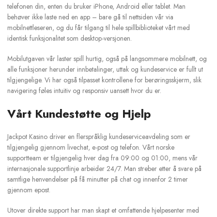
telefonen din, enten du bruker iPhone, Android eller tablet. Man
behøver ikke laste ned en app – bare gå til nettsiden vår via
mobilnettleseren, og du får tilgang til hele spillbiblioteket vårt med
identisk funksjonalitet som desktop-versjonen.
Mobilutgaven vår laster spill hurtig, også på langsommere mobilnett, og
alle funksjoner herunder innbetalinger, uttak og kundeservice er fullt ut
tilgjengelige. Vi har også tilpasset kontrollene for berøringsskjerm, slik
navigering føles intuitiv og responsiv uansett hvor du er.
Vårt Kundestøtte og Hjelp
Jackpot Kasino driver en flerspråklig kundeserviceavdeling som er
tilgjengelig gjennom livechat, e-post og telefon. Vårt norske
supportteam er tilgjengelig hver dag fra 09:00 og 01:00, mens vår
internasjonale supportlinje arbeider 24/7. Man streber etter å svare på
samtlige henvendelser på få minutter på chat og innenfor 2 timer
gjennom epost.
Utover direkte support har man skapt et omfattende hjelpesenter med