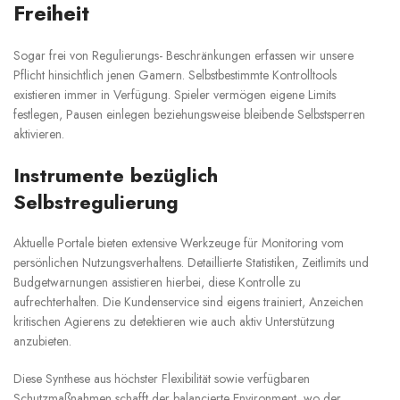
Freiheit
Sogar frei von Regulierungs- Beschränkungen erfassen wir unsere
Pflicht hinsichtlich jenen Gamern. Selbstbestimmte Kontrolltools
existieren immer in Verfügung. Spieler vermögen eigene Limits
festlegen, Pausen einlegen beziehungsweise bleibende Selbstsperren
aktivieren.
Instrumente bezüglich
Selbstregulierung
Aktuelle Portale bieten extensive Werkzeuge für Monitoring vom
persönlichen Nutzungsverhaltens. Detaillierte Statistiken, Zeitlimits und
Budgetwarnungen assistieren hierbei, diese Kontrolle zu
aufrechterhalten. Die Kundenservice sind eigens trainiert, Anzeichen
kritischen Agierens zu detektieren wie auch aktiv Unterstützung
anzubieten.
Diese Synthese aus höchster Flexibilität sowie verfügbaren
Schutzmaßnahmen schafft der balancierte Environment, wo der