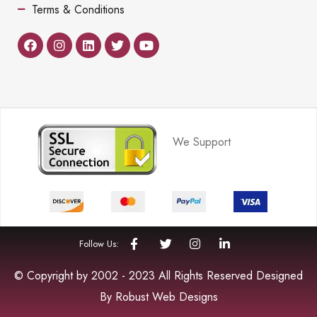
Terms & Conditions
We Support
Follow Us:
© Copyright by 2002 - 2023 All Rights Reserved Designed
By Robust Web Designs