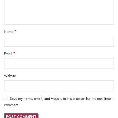
*
Name
*
Email
Website
Save my name, email, and website in this browser for the next time I
comment.