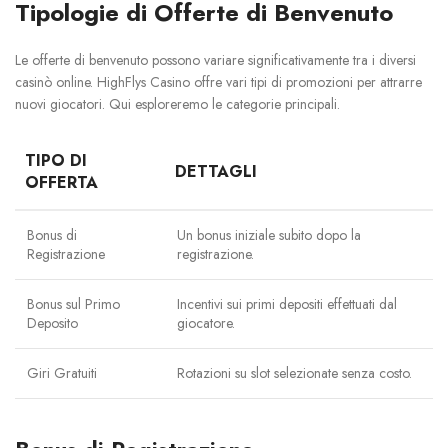
Tipologie di Offerte di Benvenuto
Le offerte di benvenuto possono variare significativamente tra i diversi
casinò online. HighFlys Casino offre vari tipi di promozioni per attrarre
nuovi giocatori. Qui esploreremo le categorie principali.
TIPO DI
DETTAGLI
OFFERTA
Bonus di
Un bonus iniziale subito dopo la
Registrazione
registrazione.
Bonus sul Primo
Incentivi sui primi depositi effettuati dal
Deposito
giocatore.
Giri Gratuiti
Rotazioni su slot selezionate senza costo.