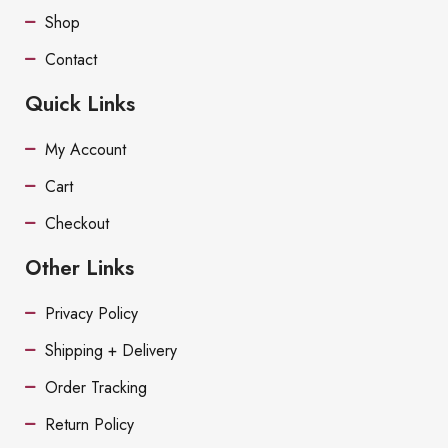
Shop
Contact
Quick Links
My Account
Cart
Checkout
Other Links
Privacy Policy
Shipping + Delivery
Order Tracking
Return Policy