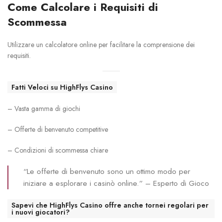
Come Calcolare i Requisiti di
Scommessa
Utilizzare un calcolatore online per facilitare la comprensione dei
requisiti.
Fatti Veloci su HighFlys Casino
– Vasta gamma di giochi
– Offerte di benvenuto competitive
– Condizioni di scommessa chiare
“Le offerte di benvenuto sono un ottimo modo per
iniziare a esplorare i casinò online.” – Esperto di Gioco
Sapevi che HighFlys Casino offre anche tornei regolari per
i nuovi giocatori?