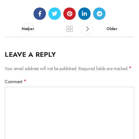
Newer
Older
LEAVE A REPLY
*
Your email address will not be published.
Required fields are marked
*
Comment