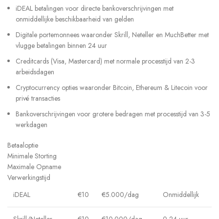
iDEAL betalingen voor directe bankoverschrijvingen met
onmiddellijke beschikbaarheid van gelden
Digitale portemonnees waaronder Skrill, Neteller en MuchBetter met
vlugge betalingen binnen 24 uur
Creditcards (Visa, Mastercard) met normale processtijd van 2-3
arbeidsdagen
Cryptocurrency opties waaronder Bitcoin, Ethereum & Litecoin voor
privé transacties
Bankoverschrijvingen voor grotere bedragen met processtijd van 3-5
werkdagen
Betaaloptie
Minimale Storting
Maximale Opname
Verwerkingstijd
iDEAL
€10
€5.000/dag
Onmiddellijk