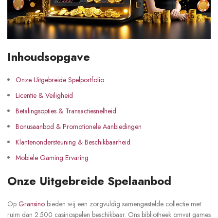
Inhoudsopgave
Onze Uitgebreide Spelportfolio
Licentie & Veiligheid
Betalingsopties & Transactiesnelheid
Bonusaanbod & Promotionele Aanbiedingen
Klantenondersteuning & Beschikbaarheid
Mobiele Gaming Ervaring
Onze Uitgebreide Spelaanbod
Op
Gransino
bieden wij een zorgvuldig samengestelde collectie met
ruim dan 2.500 casinospelen beschikbaar. Ons bibliotheek omvat games