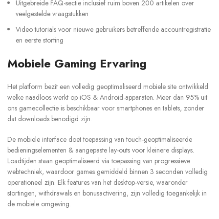
Uitgebreide FAQ-sectie inclusief ruim boven 200 artikelen over
veelgestelde vraagstukken
Video tutorials voor nieuwe gebruikers betreffende accountregistratie
en eerste storting
Mobiele Gaming Ervaring
Het platform bezit een volledig geoptimaliseerd mobiele site ontwikkeld
welke naadloos werkt op iOS & Android-apparaten. Meer dan 95% uit
ons gamecollectie is beschikbaar voor smartphones en tablets, zonder
dat downloads benodigd zijn.
De mobiele interface doet toepassing van touch-geoptimaliseerde
bedieningselementen & aangepaste lay-outs voor kleinere displays.
Loadtijden staan geoptimaliseerd via toepassing van progressieve
webtechniek, waardoor games gemiddeld binnen 3 seconden volledig
operationeel zijn. Elk features van het desktop-versie, waaronder
stortingen, withdrawals en bonusactivering, zijn volledig toegankelijk in
de mobiele omgeving.