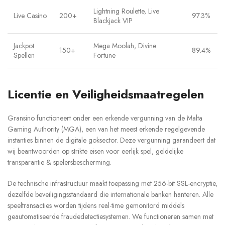
Lightning Roulette, Live
Live Casino
200+
97.3%
Blackjack VIP
Jackpot
Mega Moolah, Divine
150+
89.4%
Spellen
Fortune
Licentie en Veiligheidsmaatregelen
Gransino functioneert onder een erkende vergunning van de Malta
Gaming Authority (MGA), een van het meest erkende regelgevende
instanties binnen de digitale goksector. Deze vergunning garandeert dat
wij beantwoorden op strikte eisen voor eerlijk spel, geldelijke
transparantie & spelersbescherming.
De technische infrastructuur maakt toepassing met 256-bit SSL-encryptie,
dezelfde beveiligingsstandaard die internationale banken hanteren. Alle
speeltransacties worden tijdens real-time gemonitord middels
geautomatiseerde fraudedetectiesystemen. We functioneren samen met