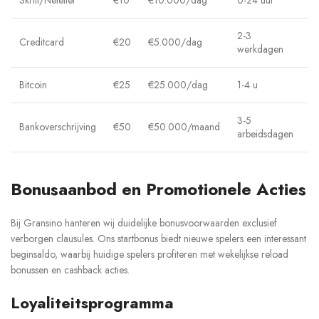
Skrill/Neteller
€10
€10.000/dag
0-24 uur
2-3
Creditcard
€20
€5.000/dag
werkdagen
Bitcoin
€25
€25.000/dag
1-4 u
3-5
Bankoverschrijving
€50
€50.000/maand
arbeidsdagen
Bonusaanbod en Promotionele Acties
Bij Gransino hanteren wij duidelijke bonusvoorwaarden exclusief
verborgen clausules. Ons startbonus biedt nieuwe spelers een interessant
beginsaldo, waarbij huidige spelers profiteren met wekelijkse reload
bonussen en cashback acties.
Loyaliteitsprogramma