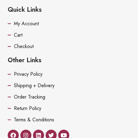
Quick Links
My Account
Cart
Checkout
Other Links
Privacy Policy
Shipping + Delivery
Order Tracking
Return Policy
Terms & Conditions