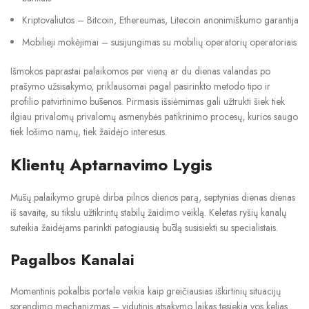
Kriptovaliutos – Bitcoin, Ethereumas, Litecoin anonimiškumo garantija
Mobilieji mokėjimai – susijungimas su mobilių operatorių operatoriais
Išmokos paprastai palaikomos per vieną ar du dienas valandas po
prašymo užsisakymo, priklausomai pagal pasirinkto metodo tipo ir
profilio patvirtinimo būsenos. Pirmasis išsiėmimas gali užtrukti šiek tiek
ilgiau privalomų privalomų asmenybės patikrinimo procesų, kurios saugo
tiek lošimo namų, tiek žaidėjo interesus.
Klientų Aptarnavimo Lygis
Mūsų palaikymo grupė dirba pilnos dienos parą, septynias dienas dienas
iš savaitę, su tikslu užtikrintų stabilų žaidimo veiklą. Keletas ryšių kanalų
suteikia žaidėjams parinkti patogiausią būdą susisiekti su specialistais.
Pagalbos Kanalai
Momentinis pokalbis portale veikia kaip greičiausias iškirtinių situacijų
sprendimo mechanizmas – vidutinis atsakymo laikas tesiekia vos kelias