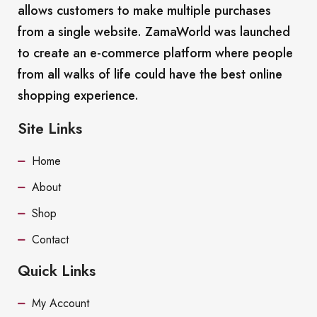
allows customers to make multiple purchases
from a single website. ZamaWorld was launched
to create an e-commerce platform where people
from all walks of life could have the best online
shopping experience.
Site Links
Home
About
Shop
Contact
Quick Links
My Account