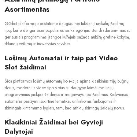
Asortimentas
GGbet platformoje pristatome daugiau nei tūkstantį unikalių žaidimų
tipų, kurie dengia visas populiaresnes kategorijas. Bendradarbiavimas su
geriausiais programinės įrangos kūrėjais pažada aukštą grafinę kokybę,
sklandų veikimą ir inovatyvias savybes.
Lošimų Automatai ir taip pat Video
Slot žaidimai
Šios platformos lošimų automatų kolekcija apima klasikinius trijų būgnų
slotus, modernius video tipo slotus su daugybe laimėjimo linijų,
progresyvinius jackpot žaidimus ir megaways tipo žaidimus. Kiekvienas
automatas pasižymi išskirtine tematika, unikaliomis funkcijomis ir
skirtingais kintamumo lygiais, tam, kad atitiktų skirtingų žaidėjų norus.
Klasikiniai Žaidimai bei Gyvieji
Dalytojai