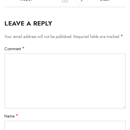
LEAVE A REPLY
*
Your email address will not be published.
Required fields are marked
*
Comment
*
Name