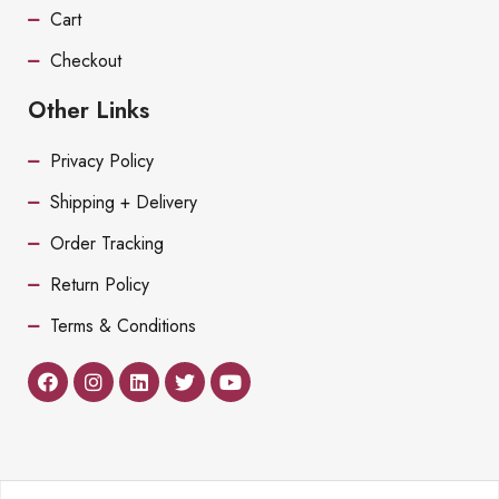
Cart
Checkout
Other Links
Privacy Policy
Shipping + Delivery
Order Tracking
Return Policy
Terms & Conditions