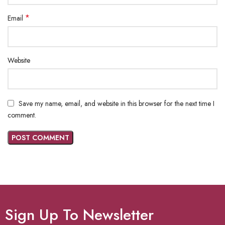
*
Email
Website
Save my name, email, and website in this browser for the next time I
comment.
Sign Up To Newsletter