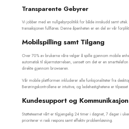
Transparente Gebyrer
Vi jobber med en nullgebyrpolitikk for både innskudd samt uttak. 
transaksjonen fullføres. Denne åpenheten er en del av vår forplikt
Mobilspilling samt Tilgang
Over 70% av brukerne våre velger å spille gjennom mobile enheter,
automatisk til skjermstørrelsen, uansett om det er en smarttelefon e
direkte gjennom browseren.
Vår mobile plattformen inkluderer alle funksjonaliteter fra deskt
Berøringskontrollene er intuitive, og ladehastighetene er tilpasse
Kundesupport og Kommunikasjon
Støtteteamet vårt er tilgjengelig 24 timer i døgnet, 7 dager i uk
prioriterer vi rask respons samt effektiv problemløsning.