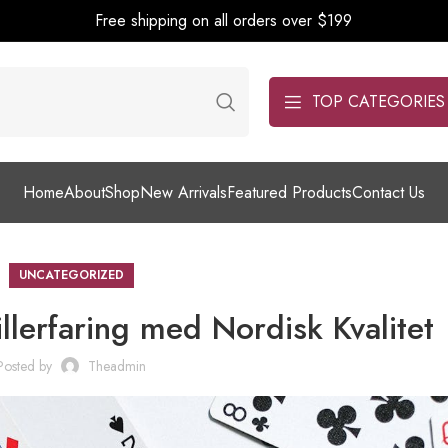
Free shipping on all orders over $199
TOP CATEGORIES
Home
About
Shop
New Arrivals
Featured Products
Contact Us
UNCATEGORIZED
lerfaring med Nordisk Kvalitet
Posted by
Theadmin