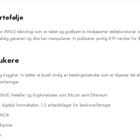
rtefølje
r (RNG) teknologi som er testet og godkjent av tredjeparter testlaboratorier 
lfeldig generert og ikke kan manipuleres. Vi publiserer jevnlig RTP-verdier for 
rukere
 trygghet. Vi støtter et bredt utvalg av betalingsmetoder som er tilpasset det s
erføringer.
Skrill, Neteller og kryptovalutaer som Bitcoin samt Ethereum
 digitale lommebøker, 1-3 arbeidsdager for bankoverføringer
e NOK
aksjoner
r