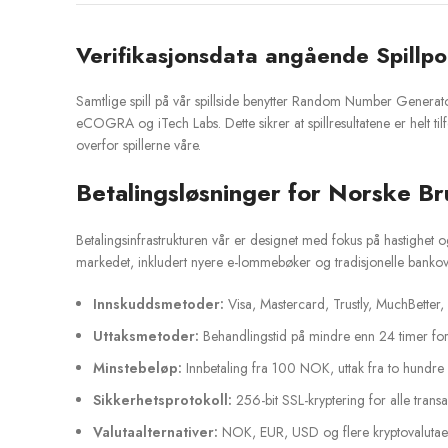
Verifikasjonsdata angående Spillpo
Samtlige spill på vår spillside benytter Random Number Generato
eCOGRA og iTech Labs. Dette sikrer at spillresultatene er helt ti
overfor spillerne våre.
Betalingsløsninger for Norske B
Betalingsinfrastrukturen vår er designet med fokus på hastighet og
markedet, inkludert nyere e-lommebøker og tradisjonelle bankov
Innskuddsmetoder:
Visa, Mastercard, Trustly, MuchBetter, 
Uttaksmetoder:
Behandlingstid på mindre enn 24 timer for
Minstebeløp:
Innbetaling fra 100 NOK, uttak fra to hundr
Sikkerhetsprotokoll:
256-bit SSL-kryptering for alle trans
Valutaalternativer:
NOK, EUR, USD og flere kryptovalutae