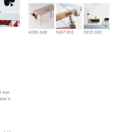
4083
668
9457
835
5925
682
er som
erer vi