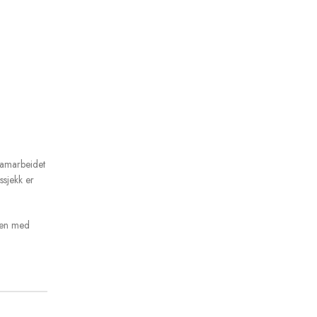
 Samarbeidet
ssjekk er
mmen med