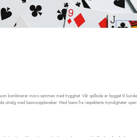
rm som kombinerer moro sammen med trygghet. Vår spillside er bygget til kund
nde utvalg med kasinoopplevelser. Med lisens fra respekterte myndigheter oper