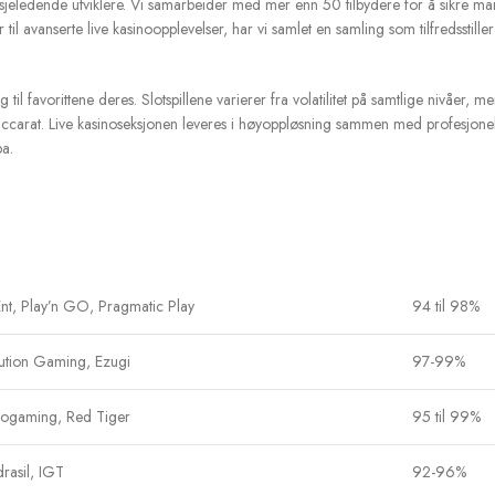
bransjeledende utviklere. Vi samarbeider med mer enn 50 tilbydere for å sikre m
er til avanserte live kasinoopplevelser, har vi samlet en samling som tilfredsstille
g til favorittene deres. Slotspillene varierer fra volatilitet på samtlige nivåer, m
 baccarat. Live kasinoseksjonen leveres i høyoppløsning sammen med profesjone
pa.
nt, Play’n GO, Pragmatic Play
94 til 98%
ution Gaming, Ezugi
97-99%
rogaming, Red Tiger
95 til 99%
rasil, IGT
92-96%