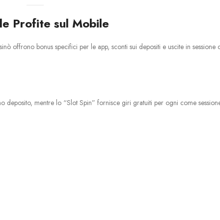
le Profite sul Mobile
sinò offrono bonus specifici per le app, sconti sui depositi e uscite in sessione 
 deposito, mentre lo “Slot Spin” fornisce giri gratuiti per ogni come session