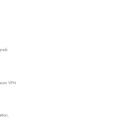
gradi.
ssioni VPN
ttori,