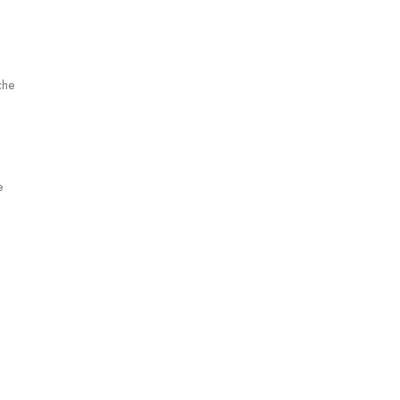
che
e