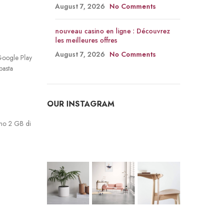
August 7, 2026
No Comments
nouveau casino en ligne : Découvrez
les meilleures offres
August 7, 2026
No Comments
 Google Play
basta
OUR INSTAGRAM
meno 2 GB di