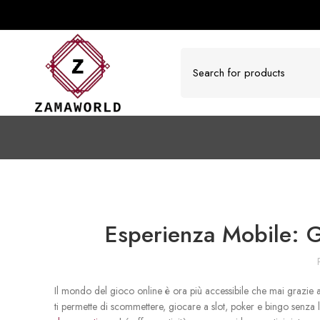
Esperienza Mobile: Gi
Il mondo del gioco online è ora più accessibile che mai grazie al
ti permette di scommettere, giocare a slot, poker e bingo senza 