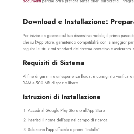
documenti
perché offre praticità senza oneri burocratici, integra
Download e Installazione: Prepar
Per iniziare a giocare sul tuo dispositivo mobile, il primo passo è
che su l’App Store, garantendo compatibilità con la maggior part
seguire le istruzioni standard del sistema operativo e assicurarsi d
Requisiti di Sistema
Al fine di garantire un’esperienza fluida, è consigliato verifica
RAM e 500 MB di spazio libero.
Istruzioni di Installazione
Accedi al Google Play Store o all’App Store.
Inserisci il nome dell’app nel campo di ricerca.
Seleziona l’app ufficiale e premi “Installa”.