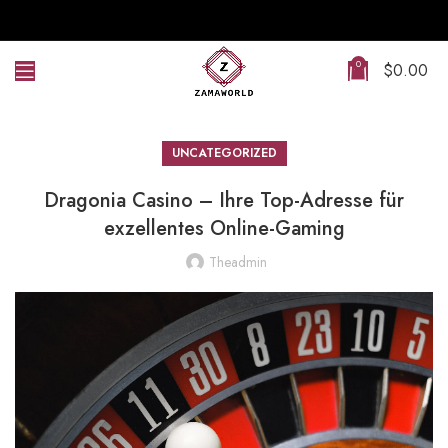
0
$
0.00
UNCATEGORIZED
Dragonia Casino – Ihre Top-Adresse für
exzellentes Online-Gaming
Theadmin