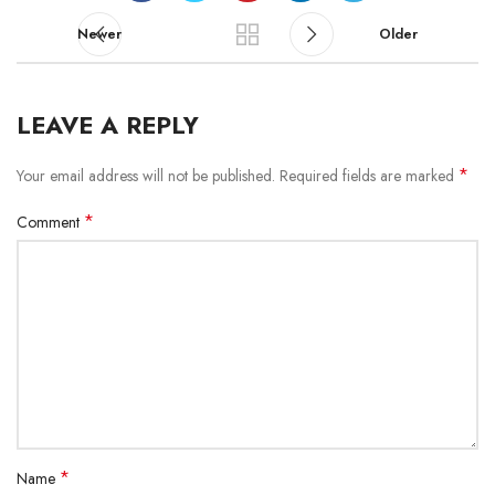
Newer
Older
LEAVE A REPLY
*
Your email address will not be published.
Required fields are marked
*
Comment
*
Name