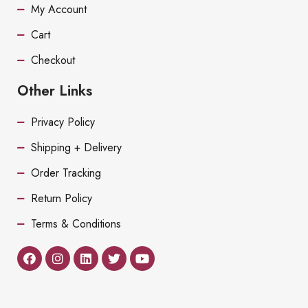
My Account
Cart
Checkout
Other Links
Privacy Policy
Shipping + Delivery
Order Tracking
Return Policy
Terms & Conditions