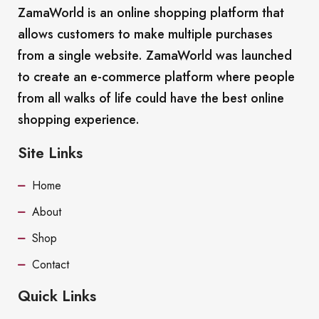
ZamaWorld is an online shopping platform that
allows customers to make multiple purchases
from a single website. ZamaWorld was launched
to create an e-commerce platform where people
from all walks of life could have the best online
shopping experience.
Site Links
Home
About
Shop
Contact
Quick Links