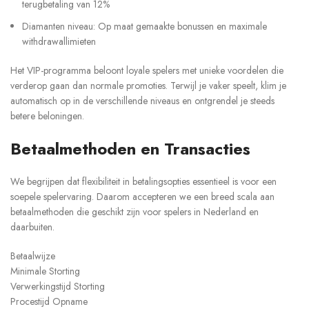
terugbetaling van 12%
Diamanten niveau: Op maat gemaakte bonussen en maximale
withdrawallimieten
Het VIP-programma beloont loyale spelers met unieke voordelen die
verderop gaan dan normale promoties. Terwijl je vaker speelt, klim je
automatisch op in de verschillende niveaus en ontgrendel je steeds
betere beloningen.
Betaalmethoden en Transacties
We begrijpen dat flexibiliteit in betalingsopties essentieel is voor een
soepele spelervaring. Daarom accepteren we een breed scala aan
betaalmethoden die geschikt zijn voor spelers in Nederland en
daarbuiten.
Betaalwijze
Minimale Storting
Verwerkingstijd Storting
Procestijd Opname