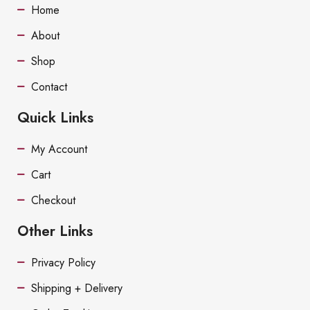
Home
About
Shop
Contact
Quick Links
My Account
Cart
Checkout
Other Links
Privacy Policy
Shipping + Delivery