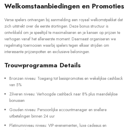
Welkomstaanbiedingen en Promoties
Verse spelers ontvangen bij aanmelding een royaal welkomstpakket dat
zich uitstrekt over de eerste stortingen. Deze bonus structuur is
ontwikkeld om je speeltijd te maximaliseren en je kansen op prijzen te
verhogen vanaf het allereerste moment. Daarnaast organiseren we
regelmatig toernooien waarbij spelers tegen elkaar strijden om
interessante prijzenpotten en exclusieve beloningen.
Trouwprogramma Details
Bronzen niveau: Toegang tot basispromoties en wekelijkse cashback
van 5%
Zilveren niveau: Verhoogde cashback naar 8% plus maandelijkse
bonussen
Gouden niveau: Persoonlijke accountmanager en snellere
uitbetalingen binnen 24 uur
Platinumniveau niveau: VIP-evenementen, luxe cadeaus en