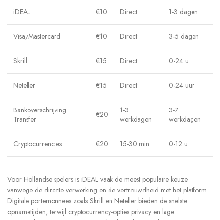
iDEAL
€10
Direct
1-3 dagen
Visa/Mastercard
€10
Direct
3-5 dagen
Skrill
€15
Direct
0-24 u
Neteller
€15
Direct
0-24 uur
Bankoverschrijving
1-3
3-7
€20
Transfer
werkdagen
werkdagen
Cryptocurrencies
€20
15-30 min
0-12 u
Voor Hollandse spelers is iDEAL vaak de meest populaire keuze
vanwege de directe verwerking en de vertrouwdheid met het platform.
Digitale portemonnees zoals Skrill en Neteller bieden de snelste
opnametijden, terwijl cryptocurrency-opties privacy en lage