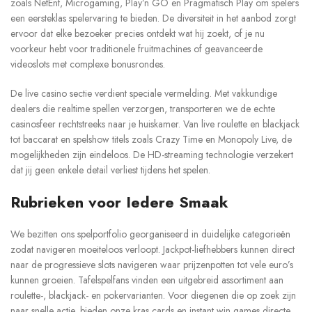
zoals NetEnt, Microgaming, Play’n GO en Pragmatisch Play om spelers
een eersteklas spelervaring te bieden. De diversiteit in het aanbod zorgt
ervoor dat elke bezoeker precies ontdekt wat hij zoekt, of je nu
voorkeur hebt voor traditionele fruitmachines of geavanceerde
videoslots met complexe bonusrondes.
De live casino sectie verdient speciale vermelding. Met vakkundige
dealers die realtime spellen verzorgen, transporteren we de echte
casinosfeer rechtstreeks naar je huiskamer. Van live roulette en blackjack
tot baccarat en spelshow titels zoals Crazy Time en Monopoly Live, de
mogelijkheden zijn eindeloos. De HD-streaming technologie verzekert
dat jij geen enkele detail verliest tijdens het spelen.
Rubrieken voor Iedere Smaak
We bezitten ons spelportfolio georganiseerd in duidelijke categorieën
zodat navigeren moeiteloos verloopt. Jackpot-liefhebbers kunnen direct
naar de progressieve slots navigeren waar prijzenpotten tot vele euro’s
kunnen groeien. Tafelspelfans vinden een uitgebreid assortiment aan
roulette-, blackjack- en pokervarianten. Voor diegenen die op zoek zijn
naar snelle actie, bieden onze kras cards en instant win games directe