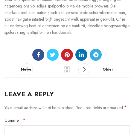
nagenoeg ons volledige spelportfolio via de mobile browser. De
interface past zich automatisch aan verschillende schermformaten aan,
zodat navigatie intuïtief blijft ongeacht welk apparaat je gebruikt. Of je
nu onderweg bent of daheimen op de bank zit, dezelfde hoogwaardige
spelervaring is altijd binnen handbereik.
Newer
Older
LEAVE A REPLY
*
Your email address will not be published.
Required fields are marked
*
Comment