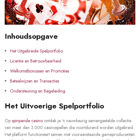
Inhoudsopgave
Het Uitgebreide Spelportfolio
Licentie en Betrouwbaarheid
Welkomstbonussen en Promoties
Betaalwijzen en Transacties
Ondersteuning en Begeleiding
Het Uitvoerige Spelportfolio
Op
spinpanda casino
ontdek je ‘n nauwkeurig samengestelde collectie
van meer dan 3.000 casinospellen die voortdurend worden uitgebreid.
Het platform functioneert samen met vooraanstaande gameproducenten